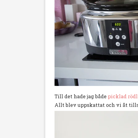
Till det hade jag både
picklad röd
Allt blev uppskattat och vi åt til