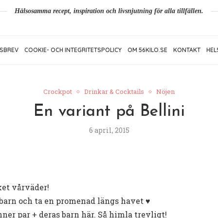
Hälsosamma recept, inspiration och livsnjutning för alla tillfällen.
SBREV
COOKIE- OCH INTEGRITETSPOLICY
OM 56KILO.SE
KONTAKT
HEL
Crockpot
Drinkar & Cocktails
Nöjen
En variant på Bellini
6 april, 2015
ket vårväder!
 barn och ta en promenad längs havet ♥
ner par + deras barn här. Så himla trevligt!