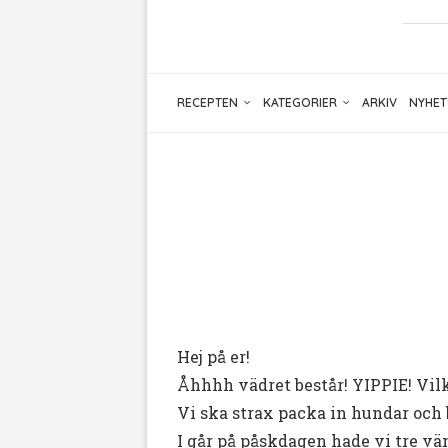
RECEPTEN
KATEGORIER
ARKIV
NYHET
Hej på er!
Åhhhh vädret består! YIPPIE! Vil
Vi ska strax packa in hundar och
I går på påskdagen hade vi tre vän