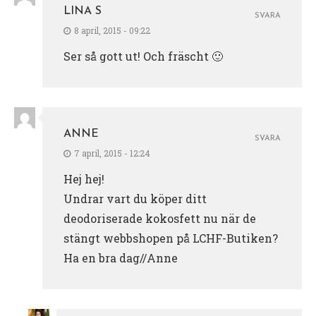
LINA S
SVARA
8 april, 2015 - 09:22
Ser så gott ut! Och fräscht 🙂
ANNE
SVARA
7 april, 2015 - 12:24
Hej hej!
Undrar vart du köper ditt
deodoriserade kokosfett nu när de
stängt webbshopen på LCHF-Butiken?
Ha en bra dag//Anne