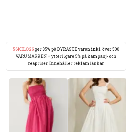
56KILO26
ger 35% på DYRASTE varan inkl. över 500
VARUMÄRKEN + ytterligare 5% på kampanj- och
reapriser. Innehåller reklamlänkar