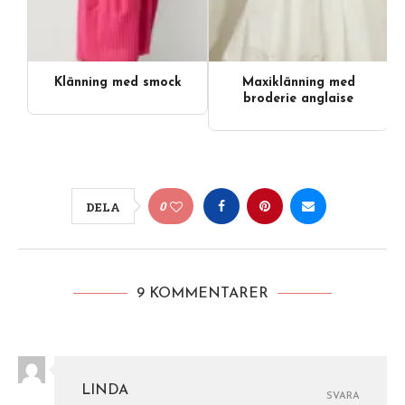
Klänning med smock
Maxiklänning med
broderie anglaise
0
DELA
9 KOMMENTARER
LINDA
SVARA