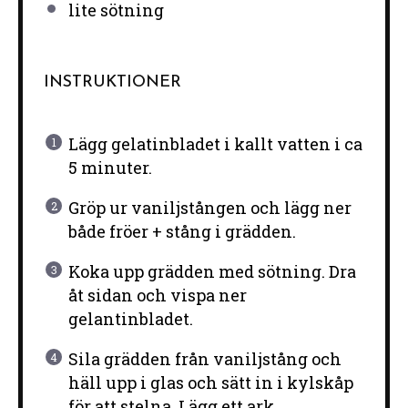
lite sötning
INSTRUKTIONER
Lägg gelatinbladet i kallt vatten i ca
5 minuter.
Gröp ur vaniljstången och lägg ner
både fröer + stång i grädden.
Koka upp grädden med sötning. Dra
åt sidan och vispa ner
gelantinbladet.
Sila grädden från vaniljstång och
häll upp i glas och sätt in i kylskåp
för att stelna. Lägg ett ark