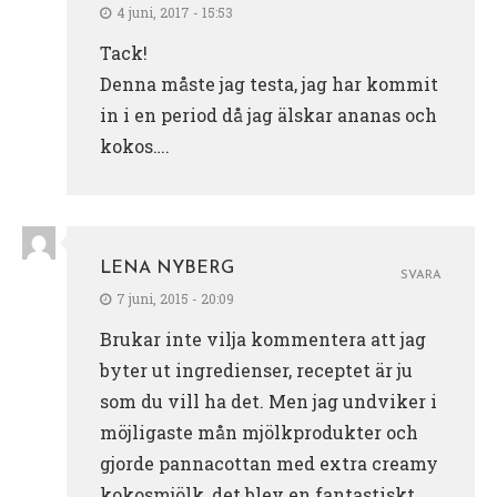
4 juni, 2017 - 15:53
Tack!
Denna måste jag testa, jag har kommit
in i en period då jag älskar ananas och
kokos….
LENA NYBERG
SVARA
7 juni, 2015 - 20:09
Brukar inte vilja kommentera att jag
byter ut ingredienser, receptet är ju
som du vill ha det. Men jag undviker i
möjligaste mån mjölkprodukter och
gjorde pannacottan med extra creamy
kokosmjölk, det blev en fantastiskt