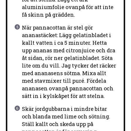
aluminiumfolie ovanpå för att inte
få skinn på grädden.
När pannacottan är stel gör
ananastäcket: Lägg gelatinbladet i
kallt vatten i ca 5 minuter. Hetta
upp ananas med citronjuice och dra
åt sidan, rör ner gelatinbladet. Söta
lite om du vill. Jag tycker det räcker
med ananasens sötma. Mixa allt
med stavmixer till puré. Fördela
ananasen ovanpå pannacottan och
sätt in i kylskåpet för att stelna.
Skär jordgubbarna i mindre bitar
och blanda med lime och sötning.
Ställ kallt och skeda upp på