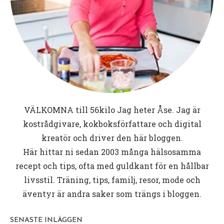
VÄLKOMNA till
56kilo
Jag heter Åse. Jag är
kostrådgivare, kokboksförfattare och digital
kreatör och driver den här bloggen.
Här hittar ni sedan 2003 många hälsosamma
recept och tips, ofta med guldkant för en hållbar
livsstil. Träning, tips, familj, resor, mode och
äventyr är andra saker som trängs i bloggen.
SENASTE INLÄGGEN