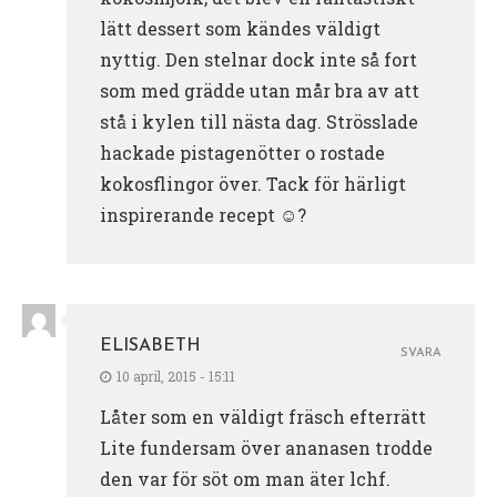
lätt dessert som kändes väldigt
nyttig. Den stelnar dock inte så fort
som med grädde utan mår bra av att
stå i kylen till nästa dag. Strösslade
hackade pistagenötter o rostade
kokosflingor över. Tack för härligt
inspirerande recept ☺?
ELISABETH
SVARA
10 april, 2015 - 15:11
Låter som en väldigt fräsch efterrätt
Lite fundersam över ananasen trodde
den var för söt om man äter lchf.