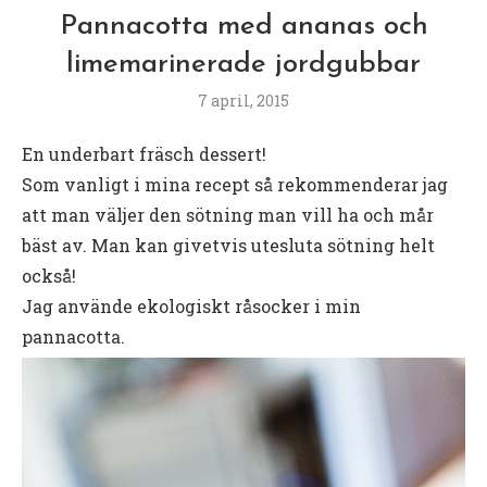
Pannacotta med ananas och
limemarinerade jordgubbar
7 april, 2015
En underbart fräsch dessert!
Som vanligt i mina recept så rekommenderar jag
att man väljer den sötning man vill ha och mår
bäst av. Man kan givetvis utesluta sötning helt
också!
Jag använde ekologiskt råsocker i min
pannacotta.