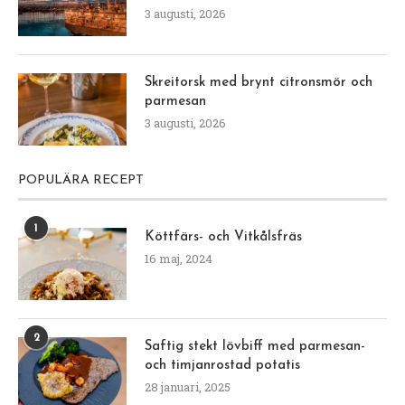
3 augusti, 2026
Skreitorsk med brynt citronsmör och
parmesan
3 augusti, 2026
POPULÄRA RECEPT
1
Köttfärs- och Vitkålsfräs
16 maj, 2024
2
Saftig stekt lövbiff med parmesan-
och timjanrostad potatis
28 januari, 2025