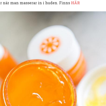
der när man masserar in i huden. Finns
HÄR