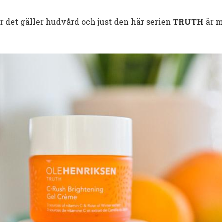
r det gäller hudvård och just den här serien
TRUTH
är m