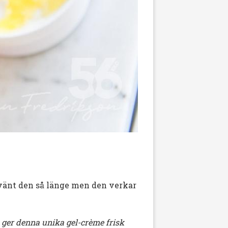
använt den så länge men den verkar
 ger denna unika gel-crème frisk