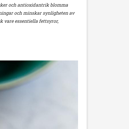
acker och antioxidantrik blomma
eningar och minskar synligheten av
 vare essentiella fettsyror,