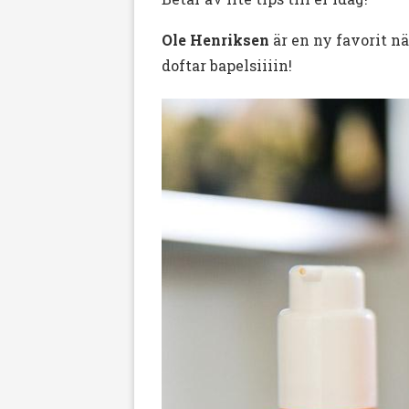
Ole Henriksen
är en ny favorit nä
doftar bapelsiiiin!