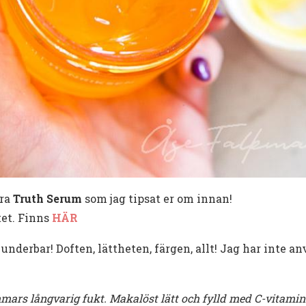
ära
Truth Serum
som jag tipsat er om innan!
tet. Finns
HÄR
 underbar! Doften, lättheten, färgen, allt! Jag har inte 
mars långvarig fukt. Makalöst lätt och fylld med C-vitamin