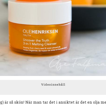
Videoinnehåll
) är så skön! När man tar det i ansiktet är det en olja m