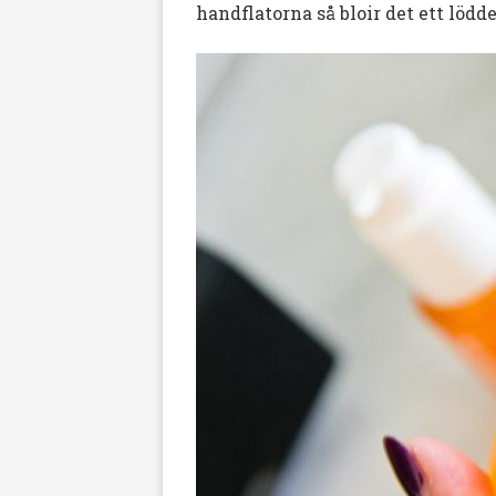
handflatorna så bloir det ett löd