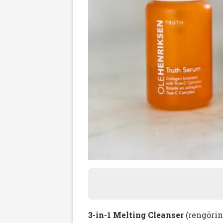
3-in-1 Melting Cleanser
(rengöring