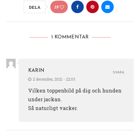
19
DELA
1 KOMMENTAR
KARIN
SVARA
2 december, 2021 - 22:03
Vilken toppenbild på dig och hunden
under jackan.
Så naturligt vacker.