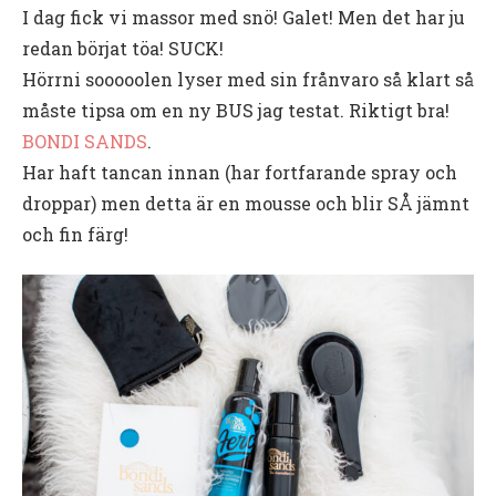
I dag fick vi massor med snö! Galet! Men det har ju
redan börjat töa! SUCK!
Hörrni sooooolen lyser med sin frånvaro så klart så
måste tipsa om en ny BUS jag testat. Riktigt bra!
BONDI SANDS
.
Har haft tancan innan (har fortfarande spray och
droppar) men detta är en mousse och blir SÅ jämnt
och fin färg!