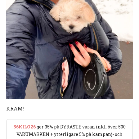
KRAM!
56KILO26
ger 35% på DYRASTE varan inkl. över 500
VARUMÄRKEN + ytterligare 5% på kampanj- och