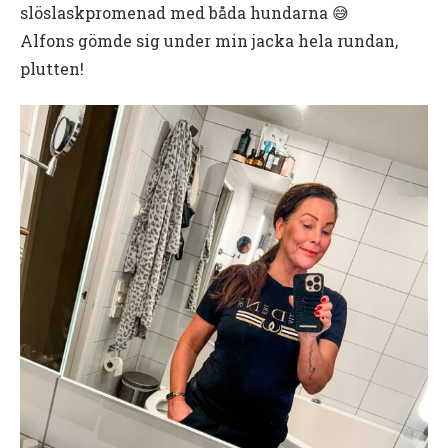
slöslaskpromenad med båda hundarna 😅
Alfons gömde sig under min jacka hela rundan,
plutten!