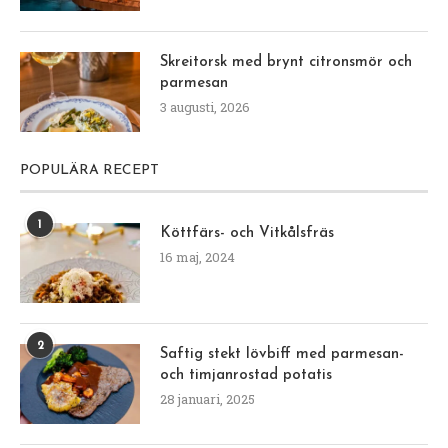
Skreitorsk med brynt citronsmör och
parmesan
3 augusti, 2026
POPULÄRA RECEPT
1
Köttfärs- och Vitkålsfräs
16 maj, 2024
2
Saftig stekt lövbiff med parmesan-
och timjanrostad potatis
28 januari, 2025