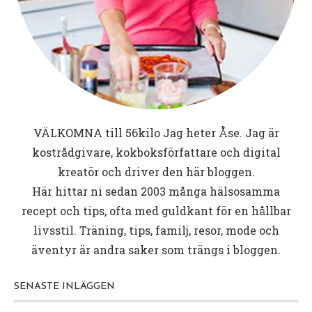
VÄLKOMNA till
56kilo
Jag heter Åse. Jag är
kostrådgivare, kokboksförfattare och digital
kreatör och driver den här bloggen.
Här hittar ni sedan 2003 många hälsosamma
recept och tips, ofta med guldkant för en hållbar
livsstil. Träning, tips, familj, resor, mode och
äventyr är andra saker som trängs i bloggen.
SENASTE INLÄGGEN