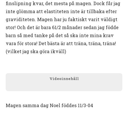
finslipning kvar, det mesta på magen. Dock får jag
inte glömma att elastiteten inte är tillbaka efter
graviditeten. Magen har ju faktiskt varit väldigt
stor! Och det är bara 61/2 månader sedan jag födde
barn så med tanke på det så ska inte mina krav
vara för stora! Det bästa är att träna, träna, träna!
(vilket jag ska göra ikväll)
Videoinnehåll
Magen samma dag Noel föddes 11/3-04