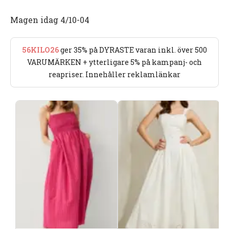
Magen idag 4/10-04
56KILO26
ger 35% på DYRASTE varan inkl. över 500
VARUMÄRKEN + ytterligare 5% på kampanj- och
reapriser. Innehåller reklamlänkar