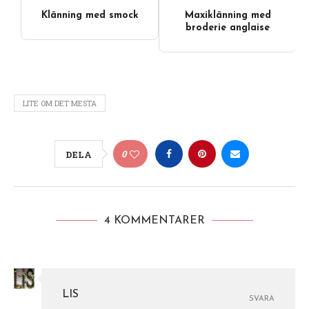
Klänning med smock
Maxiklänning med
broderie anglaise
LITE OM DET MESTA
0
DELA
4 KOMMENTARER
LIS
SVARA