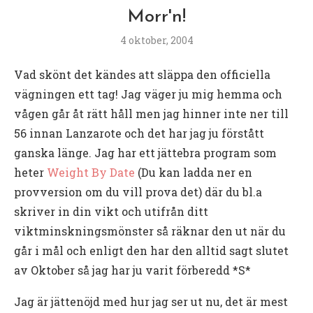
Morr'n!
4 oktober, 2004
Vad skönt det kändes att släppa den officiella
vägningen ett tag! Jag väger ju mig hemma och
vågen går åt rätt håll men jag hinner inte ner till
56 innan Lanzarote och det har jag ju förstått
ganska länge. Jag har ett jättebra program som
heter
Weight By Date
(Du kan ladda ner en
provversion om du vill prova det) där du bl.a
skriver in din vikt och utifrån ditt
viktminskningsmönster så räknar den ut när du
går i mål och enligt den har den alltid sagt slutet
av Oktober så jag har ju varit förberedd *S*
Jag är jättenöjd med hur jag ser ut nu, det är mest