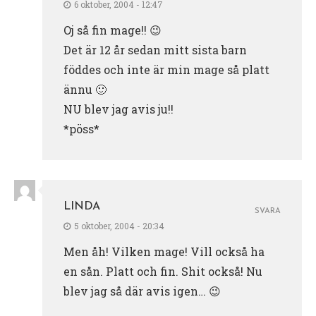
6 oktober, 2004 - 12:47
Oj så fin mage!! 😉
Det är 12 år sedan mitt sista barn
föddes och inte är min mage så platt
ännu 🙂
NU blev jag avis ju!!
*pöss*
LINDA
SVARA
5 oktober, 2004 - 20:34
Men åh! Vilken mage! Vill också ha
en sån. Platt och fin. Shit också! Nu
blev jag så där avis igen… 😉