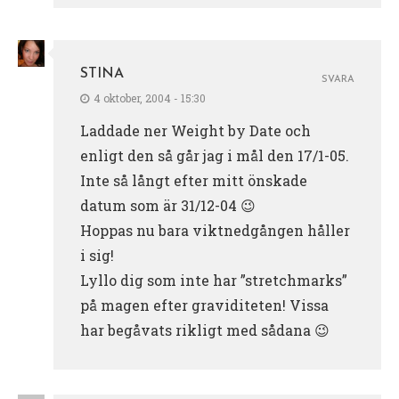
STINA
SVARA
4 oktober, 2004 - 15:30
Laddade ner Weight by Date och
enligt den så går jag i mål den 17/1-05.
Inte så långt efter mitt önskade
datum som är 31/12-04 😉
Hoppas nu bara viktnedgången håller
i sig!
Lyllo dig som inte har ”stretchmarks”
på magen efter graviditeten! Vissa
har begåvats rikligt med sådana 😉