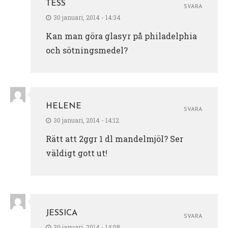
TESS
SVARA
30 januari, 2014 - 14:34
Kan man göra glasyr på philadelphia
och sötningsmedel?
HELENE
SVARA
30 januari, 2014 - 14:12
Rätt att 2ggr 1 dl mandelmjöl? Ser
väldigt gott ut!
JESSICA
SVARA
30 januari, 2014 - 14:08