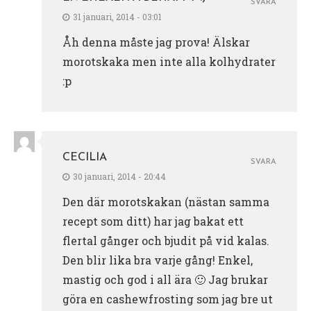
SVARA
31 januari, 2014 - 03:01
Åh denna måste jag prova! Älskar
morotskaka men inte alla kolhydrater
:p
CECILIA
SVARA
30 januari, 2014 - 20:44
Den där morotskakan (nästan samma
recept som ditt) har jag bakat ett
flertal gånger och bjudit på vid kalas.
Den blir lika bra varje gång! Enkel,
mastig och god i all ära 🙂 Jag brukar
göra en cashewfrosting som jag bre ut