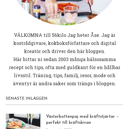
VÄLKOMNA till
56kilo
Jag heter Åse. Jag är
kostrådgivare, kokboksförfattare och digital
kreatör och driver den här bloggen.
Här hittar ni sedan 2003 många hälsosamma
recept och tips, ofta med guldkant för en hållbar
livsstil. Träning, tips, familj, resor, mode och
äventyr är andra saker som trängs i bloggen.
SENASTE INLÄGGEN
Västerbottenpaj med kräftstjärtar –
perfekt till kräftskivan