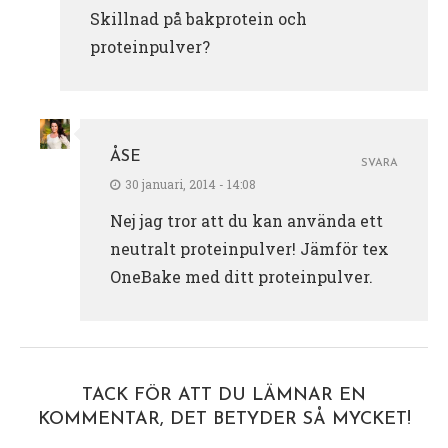
Skillnad på bakprotein och
proteinpulver?
ÅSE
SVARA
30 januari, 2014 - 14:08
Nej jag tror att du kan använda ett
neutralt proteinpulver! Jämför tex
OneBake med ditt proteinpulver.
TACK FÖR ATT DU LÄMNAR EN
KOMMENTAR, DET BETYDER SÅ MYCKET!