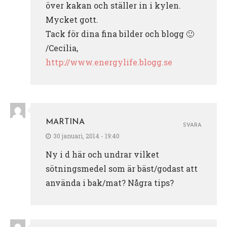
över kakan och ställer in i kylen.
Mycket gott.
Tack för dina fina bilder och blogg 🙂
/Cecilia,
http://www.energylife.blogg.se
MARTINA
SVARA
30 januari, 2014 - 19:40
Ny i d här och undrar vilket
sötningsmedel som är bäst/godast att
använda i bak/mat? Några tips?