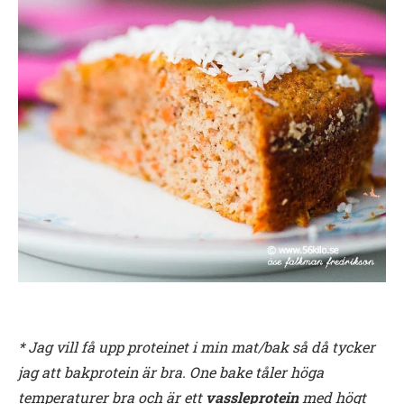
* Jag vill få upp proteinet i min mat/bak så då tycker
jag att bakprotein är bra. One bake tåler höga
temperaturer bra och är ett
vassleprotein
med högt