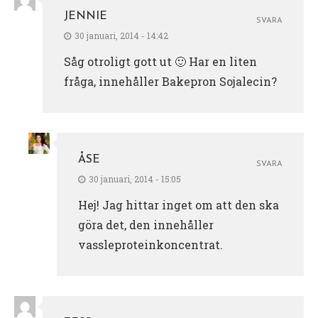
JENNIE
SVARA
30 januari, 2014 - 14:42
Såg otroligt gott ut 🙂 Har en liten
fråga, innehåller Bakepron Sojalecin?
ÅSE
SVARA
30 januari, 2014 - 15:05
Hej! Jag hittar inget om att den ska
göra det, den innehåller
vassleproteinkoncentrat.