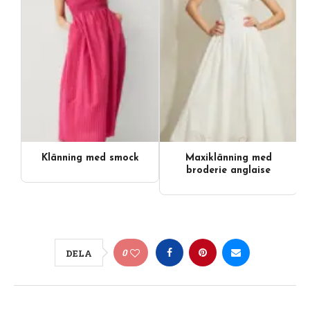
Klänning med smock
Maxiklänning med
broderie anglaise
0
DELA