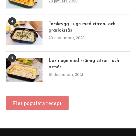
28 januari, 2020
4
Torskrygg i ugn med citron- och
gräslökssås
20 november, 2023
5
Lax i ugn med krämig citron- och
ostsås
16 december, 2021
Fler populära recept