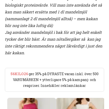
biologiskt proteinvärde. Vill man inte använda det så
kan man säkert ersätta med 1 dl mandelmjöl
(sammanlagt 2 dl mandelmjöl alltså) – men kakan
blir nog inte lika luftig då)
Jag använder mandelmjöl i bak för att jag helt enkelt
tycker det blir bäst. Är man nötallergiker så kan jag
inte riktigt rekommendera något likvärdigt i just den
här kakan.
56KILO26
ger 35% på DYRASTE varan inkl. över 500
VARUMÄRKEN + ytterligare 5% på kampanj- och
reapriser. Innehåller reklamlänkar