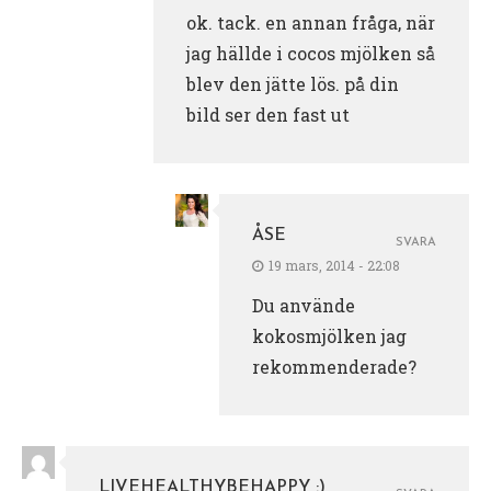
ok. tack. en annan fråga, när
jag hällde i cocos mjölken så
blev den jätte lös. på din
bild ser den fast ut
ÅSE
SVARA
19 mars, 2014 - 22:08
Du använde
kokosmjölken jag
rekommenderade?
LIVEHEALTHYBEHAPPY :)