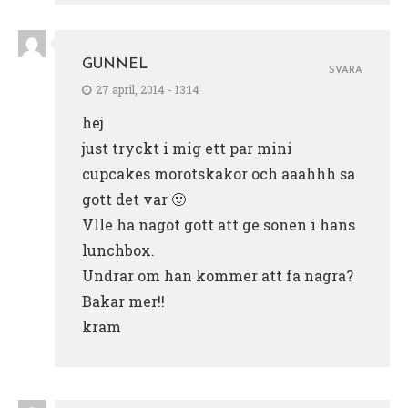
GUNNEL
SVARA
27 april, 2014 - 13:14
hej
just tryckt i mig ett par mini
cupcakes morotskakor och aaahhh sa
gott det var 🙂
Vlle ha nagot gott att ge sonen i hans
lunchbox.
Undrar om han kommer att fa nagra?
Bakar mer!!
kram