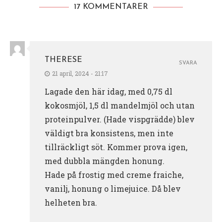
17 KOMMENTARER
THERESE
SVARA
21 april, 2024 - 21:17
Lagade den här idag, med 0,75 dl
kokosmjöl, 1,5 dl mandelmjöl och utan
proteinpulver. (Hade vispgrädde) blev
väldigt bra konsistens, men inte
tillräckligt söt. Kommer prova igen,
med dubbla mängden honung.
Hade på frostig med creme fraiche,
vanilj, honung o limejuice. Då blev
helheten bra.