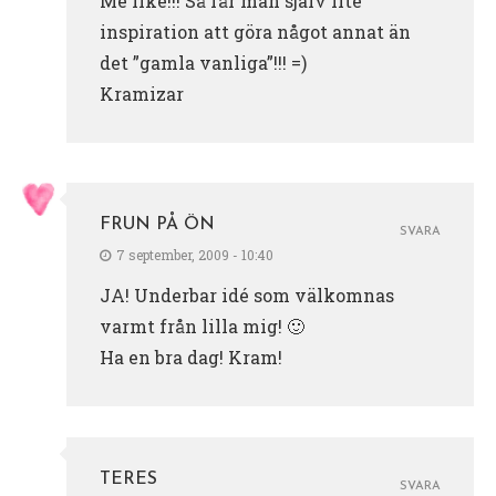
Me like!!! Så får man själv lite
inspiration att göra något annat än
det ”gamla vanliga”!!! =)
Kramizar
FRUN PÅ ÖN
SVARA
7 september, 2009 - 10:40
JA! Underbar idé som välkomnas
varmt från lilla mig! 🙂
Ha en bra dag! Kram!
TERES
SVARA