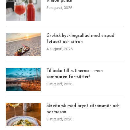
Melon punch
5 augusti, 2026
Grekisk kycklingsallad med vispad
fetaost och citron
4 augusti, 2026
Tillbaka till rutinerna – men
sommaren fortsätter!
3 augusti, 2026
Skreitorsk med brynt citronsmör och
parmesan
3 augusti, 2026