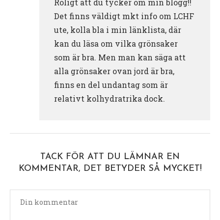
Roligt att du tycker om min blogg!!
Det finns väldigt mkt info om LCHF
ute, kolla bla i min länklista, där
kan du läsa om vilka grönsaker
som är bra. Men man kan säga att
alla grönsaker ovan jord är bra,
finns en del undantag som är
relativt kolhydratrika dock.
TACK FÖR ATT DU LÄMNAR EN
KOMMENTAR, DET BETYDER SÅ MYCKET!