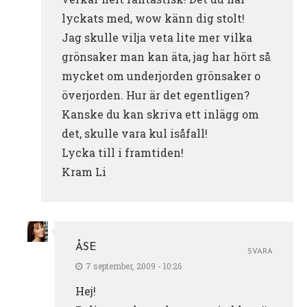
lyckats med, wow känn dig stolt!
Jag skulle vilja veta lite mer vilka
grönsaker man kan äta, jag har hört så
mycket om underjorden grönsaker o
överjorden. Hur är det egentligen?
Kanske du kan skriva ett inlägg om
det, skulle vara kul isåfall!
Lycka till i framtiden!
Kram Li
ÅSE
SVARA
7 september, 2009 - 10:26
Hej!