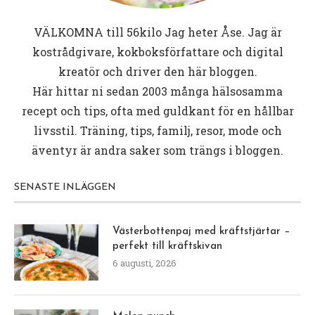
VÄLKOMNA till
56kilo
Jag heter Åse. Jag är
kostrådgivare, kokboksförfattare och digital
kreatör och driver den här bloggen.
Här hittar ni sedan 2003 många hälsosamma
recept och tips, ofta med guldkant för en hållbar
livsstil. Träning, tips, familj, resor, mode och
äventyr är andra saker som trängs i bloggen.
SENASTE INLÄGGEN
Västerbottenpaj med kräftstjärtar –
perfekt till kräftskivan
6 augusti, 2026