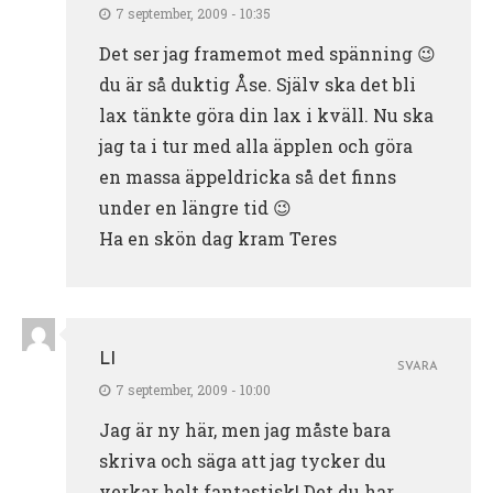
7 september, 2009 - 10:35
Det ser jag framemot med spänning 😉
du är så duktig Åse. Själv ska det bli
lax tänkte göra din lax i kväll. Nu ska
jag ta i tur med alla äpplen och göra
en massa äppeldricka så det finns
under en längre tid 😉
Ha en skön dag kram Teres
LI
SVARA
7 september, 2009 - 10:00
Jag är ny här, men jag måste bara
skriva och säga att jag tycker du
verkar helt fantastisk! Det du har