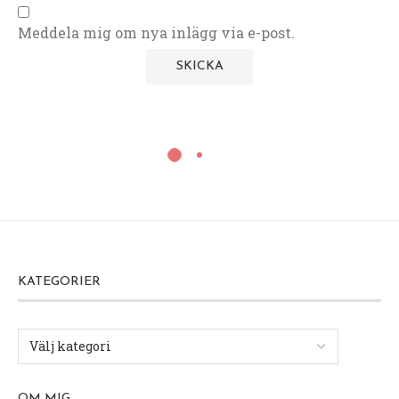
Meddela mig om nya inlägg via e-post.
KATEGORIER
OM MIG