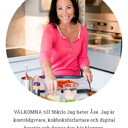
VÄLKOMNA till
56kilo
Jag heter Åse. Jag är
kostrådgivare, kokboksförfattare och digital
kreatör och driver den här bloggen.