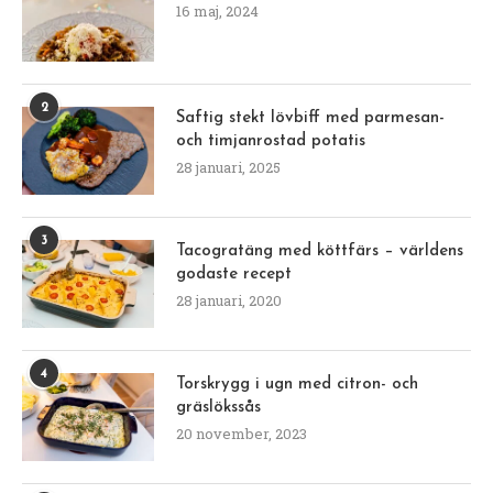
16 maj, 2024
2
Saftig stekt lövbiff med parmesan-
och timjanrostad potatis
28 januari, 2025
3
Tacogratäng med köttfärs – världens
godaste recept
28 januari, 2020
4
Torskrygg i ugn med citron- och
gräslökssås
20 november, 2023