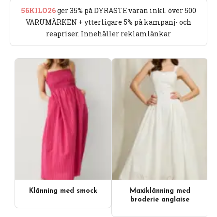
56KILO26
ger 35% på DYRASTE varan inkl. över 500
VARUMÄRKEN + ytterligare 5% på kampanj- och
reapriser. Innehåller reklamlänkar
Klänning med smock
Maxiklänning med
Videoinnehåll
broderie anglaise