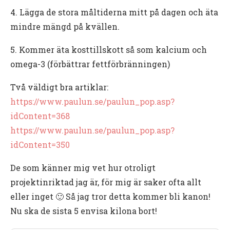
4. Lägga de stora måltiderna mitt på dagen och äta
mindre mängd på kvällen.
5. Kommer äta kosttillskott så som kalcium och
omega-3 (förbättrar fettförbränningen)
Två väldigt bra artiklar:
https://www.paulun.se/paulun_pop.asp?
idContent=368
https://www.paulun.se/paulun_pop.asp?
idContent=350
De som känner mig vet hur otroligt
projektinriktad jag är, för mig är saker ofta allt
eller inget 🙂 Så jag tror detta kommer bli kanon!
Nu ska de sista 5 envisa kilona bort!