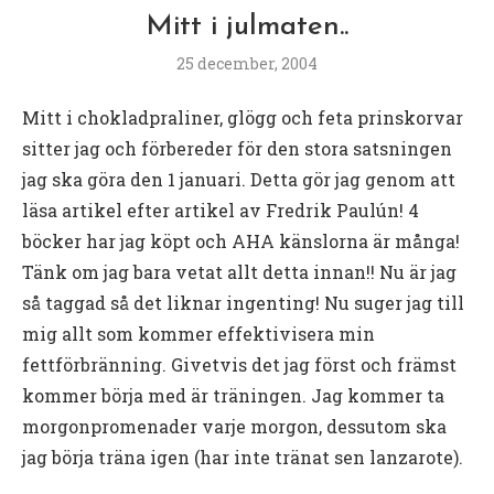
Mitt i julmaten..
25 december, 2004
Mitt i chokladpraliner, glögg och feta prinskorvar
sitter jag och förbereder för den stora satsningen
jag ska göra den 1 januari. Detta gör jag genom att
läsa artikel efter artikel av Fredrik Paulún! 4
böcker har jag köpt och AHA känslorna är många!
Tänk om jag bara vetat allt detta innan!! Nu är jag
så taggad så det liknar ingenting! Nu suger jag till
mig allt som kommer effektivisera min
fettförbränning. Givetvis det jag först och främst
kommer börja med är träningen. Jag kommer ta
morgonpromenader varje morgon, dessutom ska
jag börja träna igen (har inte tränat sen lanzarote).