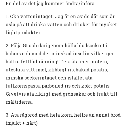
En del av det jag kommer ändra/införa:
1. Öka vattenintaget. Jag är en av de där som är
usla på att dricka vatten och dricker för mycket
lightprodukter.
2. Följa GI och därigenom hålla blodsockret i
balans och med det minskad insulin vilket ger
bättre fettförbränning! T.e.x äta mer protein,
utesluta vitt mjöl, klibbigt ris, bakad potatis,
minska sockerintaget och istället äta
fullkornspasta, parboiled ris och kokt potatis.
Givetvis äta rikligt med grönsaker och frukt till
måltiderna.
3. Äta rågbröd med hela korn, hellre än annat bröd
(mjukt + hårt)