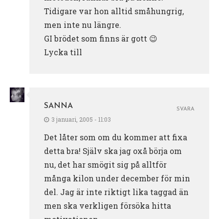
Tidigare var hon alltid småhungrig,
men inte nu längre.
GI brödet som finns är gott 😉
Lycka till
SANNA
SVARA
3 januari, 2005 - 11:03
Det låter som om du kommer att fixa
detta bra! Själv ska jag oxå börja om
nu, det har smögit sig på alltför
många kilon under december för min
del. Jag är inte riktigt lika taggad än
men ska verkligen försöka hitta