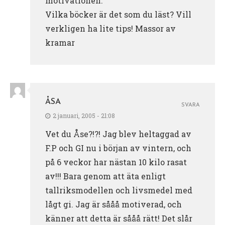
motivationen.
Vilka böcker är det som du läst? Vill
verkligen ha lite tips! Massor av
kramar
ÅSA
SVARA
2 januari, 2005 - 21:08
Vet du Åse?!?! Jag blev heltaggad av
F.P och GI nu i början av vintern, och
på 6 veckor har nästan 10 kilo rasat
av!!! Bara genom att äta enligt
tallriksmodellen och livsmedel med
lågt gi. Jag är sååå motiverad, och
känner att detta är sååå rätt! Det slår