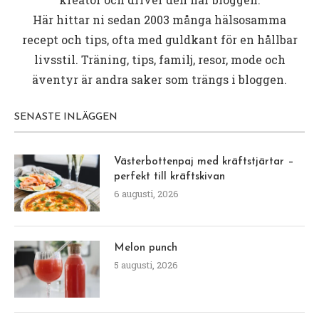
Här hittar ni sedan 2003 många hälsosamma
recept och tips, ofta med guldkant för en hållbar
livsstil. Träning, tips, familj, resor, mode och
äventyr är andra saker som trängs i bloggen.
SENASTE INLÄGGEN
Västerbottenpaj med kräftstjärtar –
perfekt till kräftskivan
6 augusti, 2026
Melon punch
5 augusti, 2026