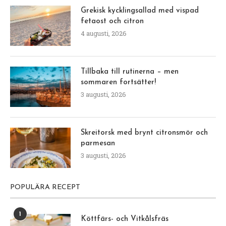
Grekisk kycklingsallad med vispad
fetaost och citron
4 augusti, 2026
Tillbaka till rutinerna – men
sommaren fortsätter!
3 augusti, 2026
Skreitorsk med brynt citronsmör och
parmesan
3 augusti, 2026
POPULÄRA RECEPT
1
Köttfärs- och Vitkålsfräs