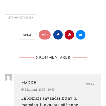
LITE OM DET MESTA
0
DELA
3 KOMMENTARER
MADDE
SVARA
3 januari, 2005 - 20:50
En kompis använder sig av GI
metoden, funkar bra på henne.