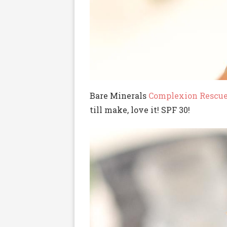
Bare Minerals
Complexion Rescu
till make, love it! SPF 30!