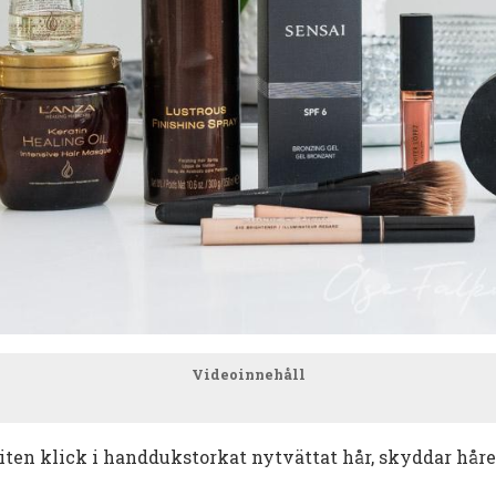
Videoinnehåll
iten klick i handdukstorkat nytvättat hår, skyddar håret