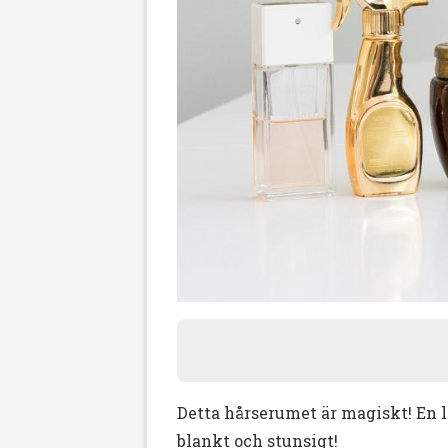
Detta hårserumet är magiskt! En l
blankt och stunsigt!