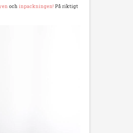
yen
och
inpackningen!
På riktigt