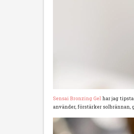
Sensai Bronzing Gel
har jag tipst
använder, förstärker solbrännan, 