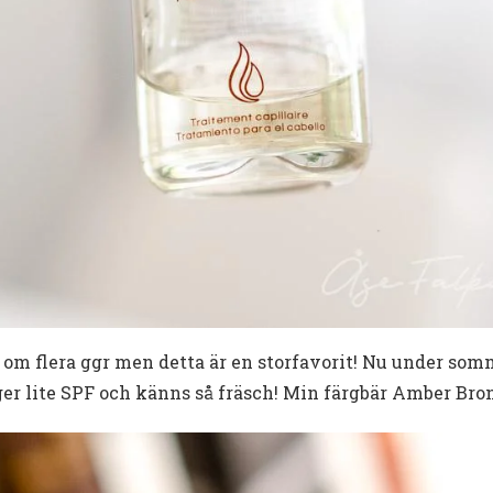
a om flera ggr men detta är en storfavorit! Nu under som
ger lite SPF och känns så fräsch! Min färgbär Amber Bro