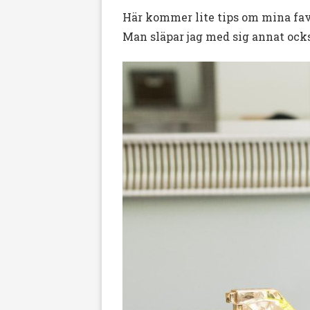
Här kommer lite tips om mina fav
Man släpar jag med sig annat ocks