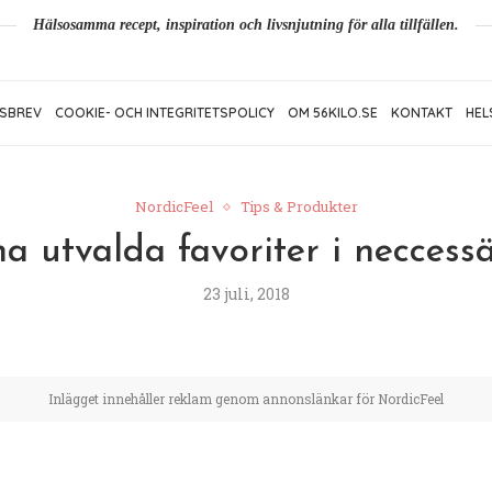
Hälsosamma recept, inspiration och livsnjutning för alla tillfällen.
SBREV
COOKIE- OCH INTEGRITETSPOLICY
OM 56KILO.SE
KONTAKT
HEL
NordicFeel
Tips & Produkter
a utvalda favoriter i neccess
23 juli, 2018
Inlägget innehåller reklam genom annonslänkar för NordicFeel