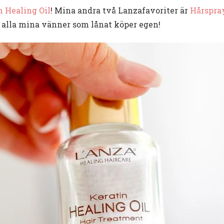
 Healing Oil
! Mina andra två Lanzafavoriter är
Hårspra
h alla mina vänner som lånat köper egen!