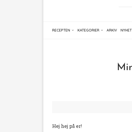
RECEPTEN
KATEGORIER
ARKIV
NYHET
Min
Hej hej på er!