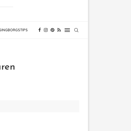
SINGBORGSTIPS
ären