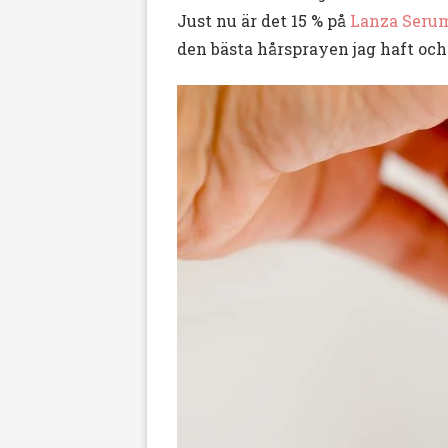
Just nu är det 15 % på
Lanza Serum
den bästa hårsprayen jag haft oc