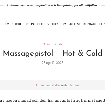
Hälsosamma recept, inspiration och livsnjutning för alla tillfällen.
SBREV
COOKIE- OCH INTEGRITETSPOLICY
OM 56KILO.SE
KONTAKT
HEL
TrendRehab
Massagepistol – Hot & Cold
25 april, 2025
Artikeln innehåller reklamlänkar
rn i någon månad och den har använts flitigt, minst sagt!