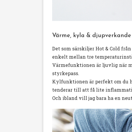
Värme, kyla & djupverkande m
Det som särskiljer Hot & Cold frå
enkelt mellan tre temperaturinstä
Värmefunktionen är ljuvlig när m
styrkepass.
Kylfunktionen är perfekt om du h
tenderar till att få lite inflammat
Och ibland vill jag bara ha en ne