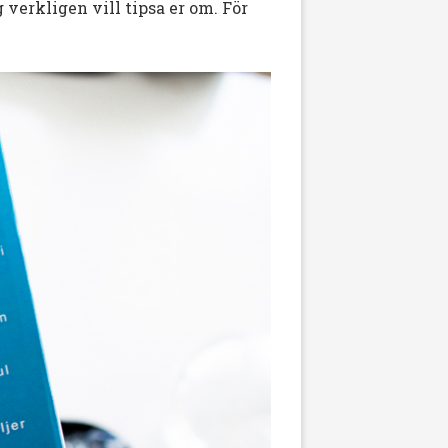
 verkligen vill tipsa er om. För