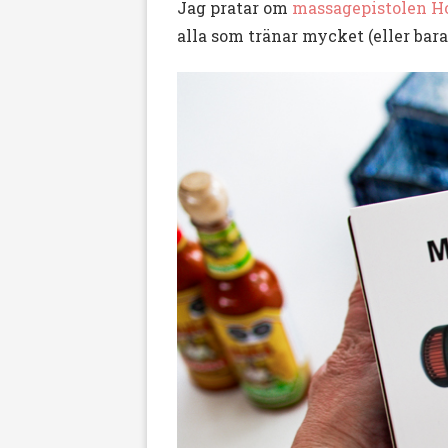
Jag pratar om
massagepistolen Ho
alla som tränar mycket (eller bara