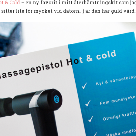
t & Cold
– en ny favorit i mitt återhämtningskit som jag
 sitter lite för mycket vid datorn…) är den här guld värd.