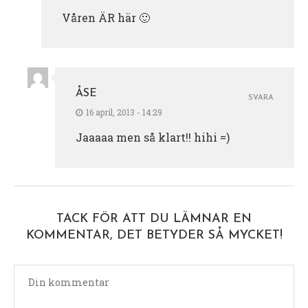
Våren ÄR här 🙂
ÅSE
SVARA
16 april, 2013 - 14:29
Jaaaaa men så klart!! hihi =)
TACK FÖR ATT DU LÄMNAR EN
KOMMENTAR, DET BETYDER SÅ MYCKET!