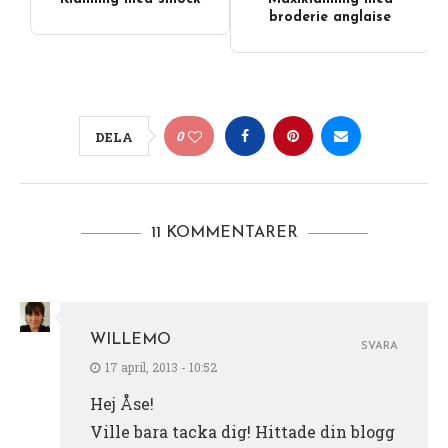
broderie anglaise
0
DELA
11 KOMMENTARER
WILLEMO
SVARA
17 april, 2013 - 10:52
Hej Åse!
Ville bara tacka dig! Hittade din blogg