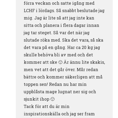
förra veckan och satte igång med
LCHF i lördags. Så snabbt beslutade jag
mig. Jag är lite så att jag inte kan
sitta och planera i flera dagar innan
jag tar steget. Så var det när jag
slutade röka med. Ska det vara, så ska
det vara på en gång. Har ca 20 kg jag
skulle behöva bli av med och det
kommer att ske 🙂 Är ännu lite skakis,
men vet att det går över. Mår redan
bättre och kommer säkerligen att må
toppen sen! Redan nu har min
uppblåsta mage lugnat ner sig och
sjunkit ihop 🙂
Tack för att du är min
inspirationskälla och jag ser fram