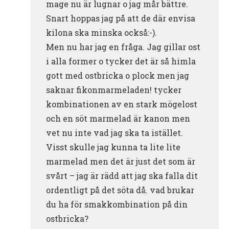
mage nu är lugnar o jag mår bättre.
Snart hoppas jag på att de där envisa
kilona ska minska också:-).
Men nu har jag en fråga. Jag gillar ost
i alla former o tycker det är så himla
gott med ostbricka o plock men jag
saknar fikonmarmeladen! tycker
kombinationen av en stark mögelost
och en söt marmelad är kanon men
vet nu inte vad jag ska ta istället.
Visst skulle jag kunna ta lite lite
marmelad men det är just det som är
svårt – jag är rädd att jag ska falla dit
ordentligt på det söta då. vad brukar
du ha för smakkombination på din
ostbricka?