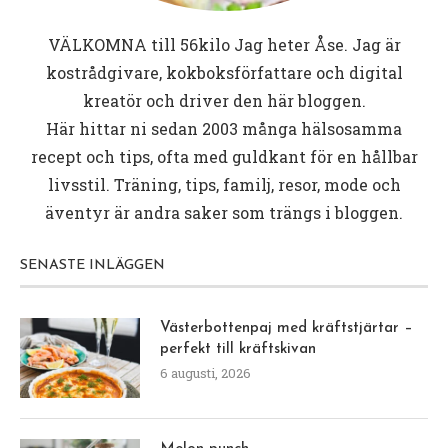
VÄLKOMNA till
56kilo
Jag heter Åse. Jag är
kostrådgivare, kokboksförfattare och digital
kreatör och driver den här bloggen.
Här hittar ni sedan 2003 många hälsosamma
recept och tips, ofta med guldkant för en hållbar
livsstil. Träning, tips, familj, resor, mode och
äventyr är andra saker som trängs i bloggen.
SENASTE INLÄGGEN
Västerbottenpaj med kräftstjärtar –
perfekt till kräftskivan
6 augusti, 2026