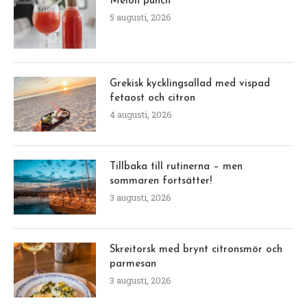
Melon punch
5 augusti, 2026
Grekisk kycklingsallad med vispad
fetaost och citron
4 augusti, 2026
Tillbaka till rutinerna – men
sommaren fortsätter!
3 augusti, 2026
Skreitorsk med brynt citronsmör och
parmesan
3 augusti, 2026