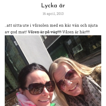
Lycka är
16 april, 2013
..att sitta ute i vårsolen med en kär vän och njuta
av god mat!
Våren är på väg!!!!
Våren är här!!!!