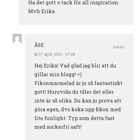
Ha det gott o tack för all inspiration
Mvh Erika
ÅSE
SVARA
17 april, 2013 - 07:28
Hej Erika! Vad glad jag blir att du
gillar min blogg! =)
Fikonmarmelad är ju så fantastiskt
gott! Huruvida du tåler det eller
inte är så olika. Du kan ju prova att
göra egen, dvs koka upp fikon med
lite funlight. Typ som detta fast
med sockerfri saft!