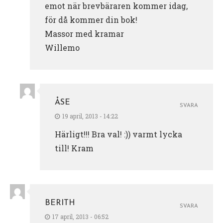
emot när brevbäraren kommer idag,
för då kommer din bok!
Massor med kramar
Willemo
ÅSE
SVARA
19 april, 2013 - 14:22
Härligt!!! Bra val! :)) varmt lycka
till! Kram
BERITH
SVARA
17 april, 2013 - 06:52