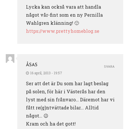
Lycka kan också vara att handla
något vår-fint som en ny Pernilla
Wahlgren klänning! 🙂
https://www.prettyhomeblog.se
ÅSAS
SVARA
16 april, 2013 - 19:57
Ser att det är Du som har lagt beslag
på solen, för här i Västerås har den
lyst med sin frånvaro… Däremot har vi
fått re(g)ntvättade bilar… Alltid
något… 😉
Kram och ha det gott!