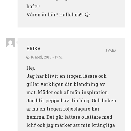
haft!!!
Våren är här!! Halleluja!!! 🙂
ERIKA
SVARA
16 april, 2013 - 17:51
Hej,
Jag har blivit en trogen läsare och
gillar verkligen din blandning av
mat, kläder och allmän inspiration.
Jag blir peppad av din blog. Och boken
är nu en trogen följeslagare här
hemma. Det går lättare o lättare med
lchf och jag märker att min krångliga