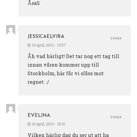
ÅsaS
JESSICAELVIRA
SVARA
16 april, 2013 - 19:57
Åh vad härligt! Det tar nog ett tag till
innan våren kommer upp till
Stockholm, här får vi slåss mot
regnet. :/
EVELINA
SVARA
16 april, 2013 - 18:31
Vilken härlig dag du ser ut att ha