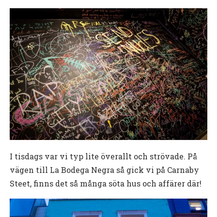
I tisdags var vi typ lite överallt och strövade. På
vägen till La Bodega Negra så gick vi på Carnaby
Steet, finns det så många söta hus och affärer där!