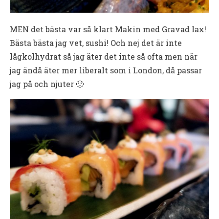
MEN det bästa var så klart Makin med Gravad lax!
Bästa bästa jag vet, sushi! Och nej det är inte
lågkolhydrat så jag äter det inte så ofta men när
jag ändå äter mer liberalt som i London, då passar
jag på och njuter 🙂