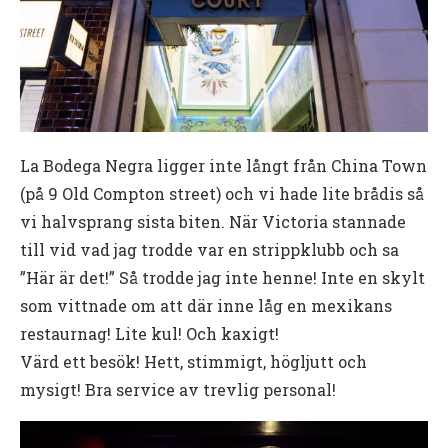
La Bodega Negra ligger inte långt från China Town
(på 9 Old Compton street) och vi hade lite brådis så
vi halvsprang sista biten. När Victoria stannade
till vid vad jag trodde var en strippklubb och sa
”Här är det!” Så trodde jag inte henne! Inte en skylt
som vittnade om att där inne låg en mexikans
restaurnag! Lite kul! Och kaxigt!
Värd ett besök! Hett, stimmigt, högljutt och
mysigt! Bra service av trevlig personal!