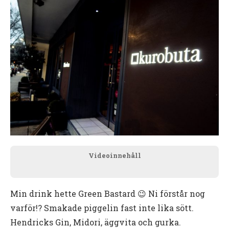
Videoinnehåll
Min drink hette Green Bastard 😉 Ni förstår nog
varför!? Smakade piggelin fast inte lika sött.
Hendricks Gin, Midori, äggvita och gurka.