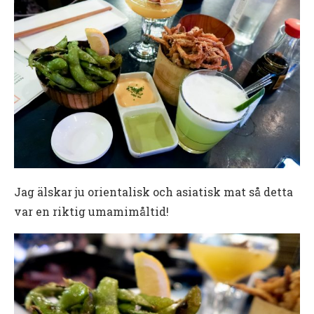
Jag älskar ju orientalisk och asiatisk mat så detta
var en riktig umamimåltid!