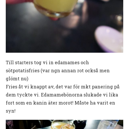
Till starters tog vi in edamames och
sötpotatisfries (var ngn annan rot också men
glömt nu)
Fries åt vi knappt av, det var för mkt panering på
dem tyckte vi. Edamamebönorna slukade vi lika
fort som en kanin äter morot! Måste ha varit en
syn!