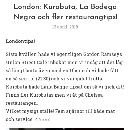
London: Kurobuta, La Bodega
Negra och fler restaurangtips!
13 april, 2018
Londontips!
Sista kvällen hade vi egentligen Gordon Ramseys
Union Street Café inbokat men vi insåg att det låg
så långt borta även med en Uber och vi hade fått
en så sen tid (21.30) och vi var galet trötta.
Kurobuta hade Laila Bagge tipsat om så vi gick dit!
Finns fler Kurobutas men vi åt på Chelsea
restaurangen.
Vilket mysigt ställe! Fem stjärnor till både mat
och service! ⭐️⭐️⭐️⭐️⭐️