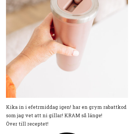
Kika in i efetrmiddag igen! har en grym rabattkod
som jag vet att ni gillar! KRAM så länge!
Över till receptet!