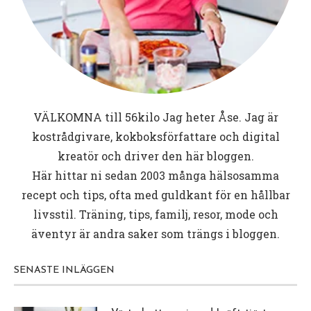
VÄLKOMNA till
56kilo
Jag heter Åse. Jag är
kostrådgivare, kokboksförfattare och digital
kreatör och driver den här bloggen.
Här hittar ni sedan 2003 många hälsosamma
recept och tips, ofta med guldkant för en hållbar
livsstil. Träning, tips, familj, resor, mode och
äventyr är andra saker som trängs i bloggen.
SENASTE INLÄGGEN