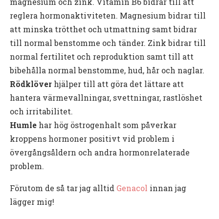
magnesium och zink. Vitamin B6 bidrar till att
reglera hormonaktiviteten. Magnesium bidrar till
att minska trötthet och utmattning samt bidrar
till normal benstomme och tänder. Zink bidrar till
normal fertilitet och reproduktion samt till att
bibehålla normal benstomme, hud, hår och naglar.
Rödklöver
hjälper till att göra det lättare att
hantera värmevallningar, svettningar, rastlöshet
och irritabilitet.
Humle
har hög östrogenhalt som påverkar
kroppens hormoner positivt vid problem i
övergångsåldern och andra hormonrelaterade
problem.
Förutom de så tar jag alltid
Genacol
innan jag
lägger mig!