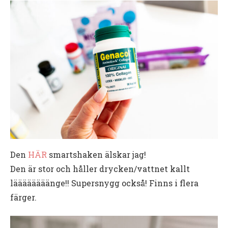
Den
HÄR
smartshaken älskar jag!
Den är stor och håller drycken/vattnet kallt
läääääääänge!! Supersnygg också! Finns i flera
färger.