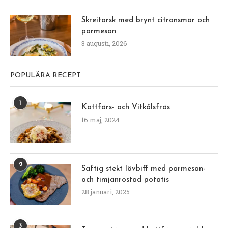
Skreitorsk med brynt citronsmör och
parmesan
3 augusti, 2026
POPULÄRA RECEPT
1
Köttfärs- och Vitkålsfräs
16 maj, 2024
2
Saftig stekt lövbiff med parmesan-
och timjanrostad potatis
28 januari, 2025
3