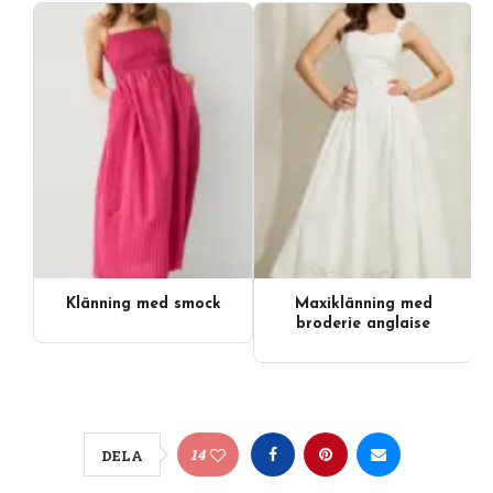
Klänning med smock
Maxiklänning med
broderie anglaise
14
DELA