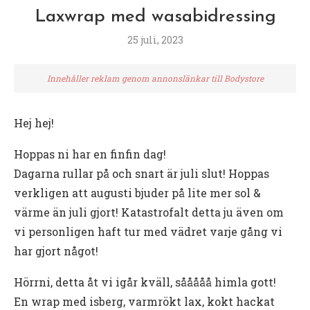
Laxwrap med wasabidressing
25 juli, 2023
Innehåller reklam genom annonslänkar till Bodystore
Hej hej!
Hoppas ni har en finfin dag!
Dagarna rullar på och snart är juli slut! Hoppas
verkligen att augusti bjuder på lite mer sol &
värme än juli gjort! Katastrofalt detta ju även om
vi personligen haft tur med vädret varje gång vi
har gjort något!
Hörrni, detta åt vi igår kväll, sååååå himla gott!
En wrap med isberg, varmrökt lax, kokt hackat