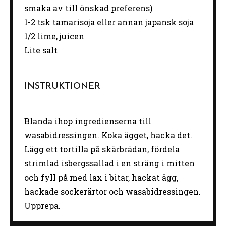
smaka av till önskad preferens)
1
-
2
tsk tamarisoja eller annan japansk soja
1/2
lime, juicen
Lite salt
INSTRUKTIONER
Blanda ihop ingredienserna till
wasabidressingen. Koka ägget, hacka det.
Lägg ett tortilla på skärbrädan, fördela
strimlad isbergssallad i en sträng i mitten
och fyll på med lax i bitar, hackat ägg,
hackade sockerärtor och wasabidressingen.
Upprepa.