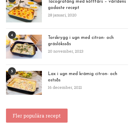
Tacogratäng med köttfärs – världens
godaste recept
28 januari, 2020
4
Torskrygg i ugn med citron- och
gräslökssås
20 november, 2023
5
Lax i ugn med krämig citron- och
ostsås
16 december, 2021
Fler populära recept