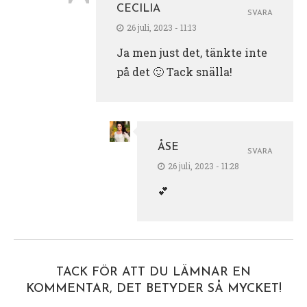
CECILIA
SVARA
26 juli, 2023 - 11:13
Ja men just det, tänkte inte
på det 🙂 Tack snälla!
ÅSE
SVARA
26 juli, 2023 - 11:28
💕
TACK FÖR ATT DU LÄMNAR EN
KOMMENTAR, DET BETYDER SÅ MYCKET!