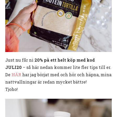
Just nu får ni
20% på ett helt köp med
kod
JULI20
– så här nedan kommer lite fler tips till er.
De
HÄR
har jag börjat med och hör och häpna, mina
nattvallningar är redan mycket bättre!
Tjoho!