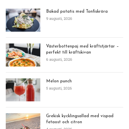
Bakad potatis med Tonfiskröra
9 augusti, 2026
Västerbottenpaj med kräftstjärtar –
perfekt till kräftskivan
6 augusti, 2026
Melon punch
5 augusti, 2026
Grekisk kycklingsallad med vispad
fetaost och citron
4 augusti, 2026