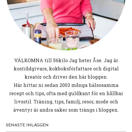
VÄLKOMNA till
56kilo
Jag heter Åse. Jag är
kostrådgivare, kokboksförfattare och digital
kreatör och driver den här bloggen.
Här hittar ni sedan 2003 många hälsosamma
recept och tips, ofta med guldkant för en hållbar
livsstil. Träning, tips, familj, resor, mode och
äventyr är andra saker som trängs i bloggen.
SENASTE INLÄGGEN