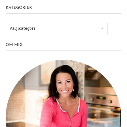
KATEGORIER
OM MIG