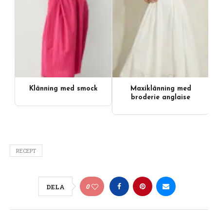
Klänning med smock
Maxiklänning med
broderie anglaise
RECEPT
0
DELA