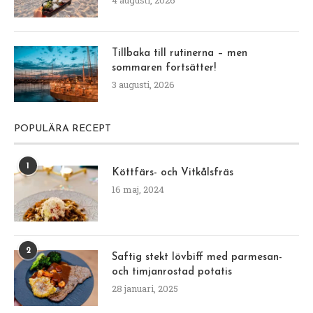
Tillbaka till rutinerna – men
sommaren fortsätter!
3 augusti, 2026
POPULÄRA RECEPT
1
Köttfärs- och Vitkålsfräs
16 maj, 2024
2
Saftig stekt lövbiff med parmesan-
och timjanrostad potatis
28 januari, 2025