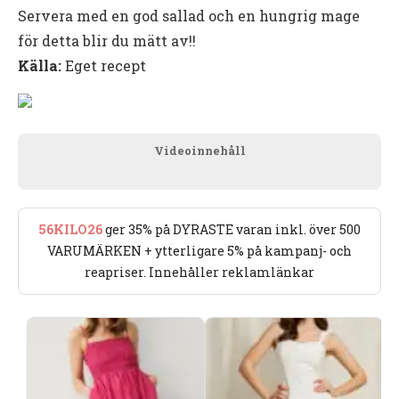
Servera med en god sallad och en hungrig mage
för detta blir du mätt av!!
Källa:
Eget recept
Videoinnehåll
56KILO26
ger 35% på DYRASTE varan inkl. över 500
VARUMÄRKEN + ytterligare 5% på kampanj- och
reapriser. Innehåller reklamlänkar