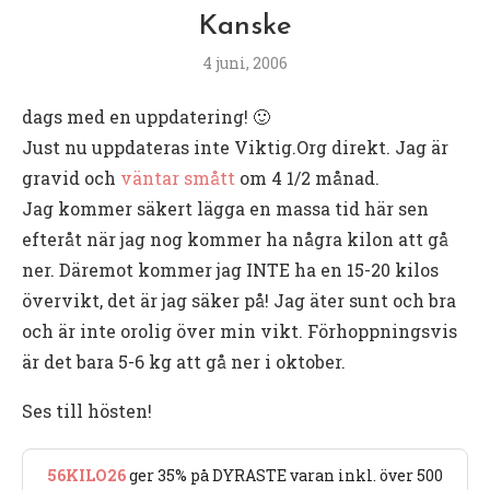
Kanske
4 juni, 2006
dags med en uppdatering! 🙂
Just nu uppdateras inte Viktig.Org direkt. Jag är
gravid och
väntar smått
om 4 1/2 månad.
Jag kommer säkert lägga en massa tid här sen
efteråt när jag nog kommer ha några kilon att gå
ner. Däremot kommer jag INTE ha en 15-20 kilos
övervikt, det är jag säker på! Jag äter sunt och bra
och är inte orolig över min vikt. Förhoppningsvis
är det bara 5-6 kg att gå ner i oktober.
Ses till hösten!
56KILO26
ger 35% på DYRASTE varan inkl. över 500