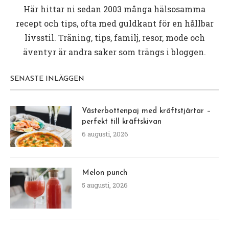
Här hittar ni sedan 2003 många hälsosamma
recept och tips, ofta med guldkant för en hållbar
livsstil. Träning, tips, familj, resor, mode och
äventyr är andra saker som trängs i bloggen.
SENASTE INLÄGGEN
Västerbottenpaj med kräftstjärtar –
perfekt till kräftskivan
6 augusti, 2026
Melon punch
5 augusti, 2026