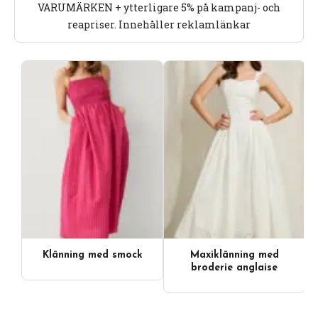
VARUMÄRKEN + ytterligare 5% på kampanj- och
reapriser. Innehåller reklamlänkar
Klänning med smock
Maxiklänning med
Videoinnehåll
broderie anglaise