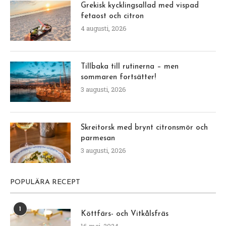
Grekisk kycklingsallad med vispad
fetaost och citron
4 augusti, 2026
Tillbaka till rutinerna – men
sommaren fortsätter!
3 augusti, 2026
Skreitorsk med brynt citronsmör och
parmesan
3 augusti, 2026
POPULÄRA RECEPT
1
Köttfärs- och Vitkålsfräs
16 maj, 2024