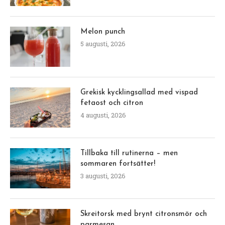
Melon punch
5 augusti, 2026
Grekisk kycklingsallad med vispad
fetaost och citron
4 augusti, 2026
Tillbaka till rutinerna – men
sommaren fortsätter!
3 augusti, 2026
Skreitorsk med brynt citronsmör och
parmesan