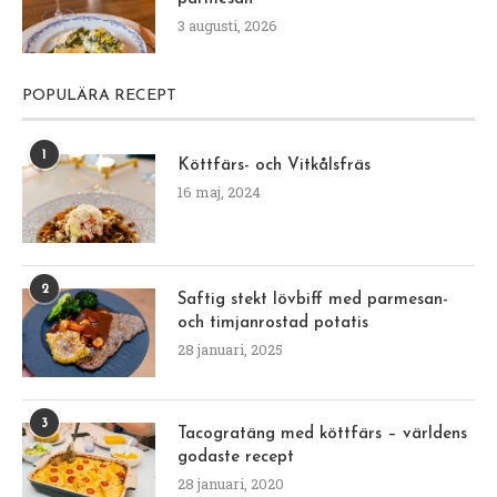
3 augusti, 2026
POPULÄRA RECEPT
1
Köttfärs- och Vitkålsfräs
16 maj, 2024
2
Saftig stekt lövbiff med parmesan-
och timjanrostad potatis
28 januari, 2025
3
Tacogratäng med köttfärs – världens
godaste recept
28 januari, 2020