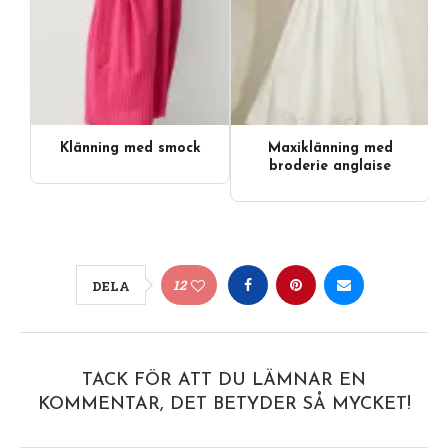
Klänning med smock
Maxiklänning med
broderie anglaise
12
DELA
TACK FÖR ATT DU LÄMNAR EN
KOMMENTAR, DET BETYDER SÅ MYCKET!