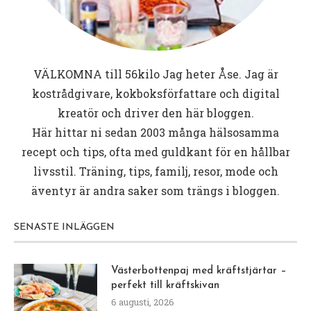
VÄLKOMNA till
56kilo
Jag heter Åse. Jag är
kostrådgivare, kokboksförfattare och digital
kreatör och driver den här bloggen.
Här hittar ni sedan 2003 många hälsosamma
recept och tips, ofta med guldkant för en hållbar
livsstil. Träning, tips, familj, resor, mode och
äventyr är andra saker som trängs i bloggen.
SENASTE INLÄGGEN
Västerbottenpaj med kräftstjärtar –
perfekt till kräftskivan
6 augusti, 2026