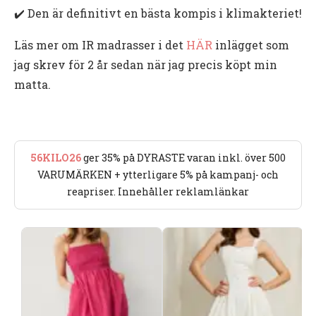
✔️ Den är definitivt en bästa kompis i klimakteriet!
Läs mer om IR madrasser i det
HÄR
inlägget som
jag skrev för 2 år sedan när jag precis köpt min
matta.
56KILO26
ger 35% på DYRASTE varan inkl. över 500
VARUMÄRKEN + ytterligare 5% på kampanj- och
reapriser. Innehåller reklamlänkar