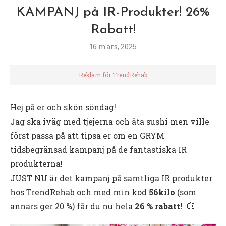
KAMPANJ på IR-Produkter! 26%
Rabatt!
16 mars, 2025
Reklam för TrendRehab
Hej på er och skön söndag!
Jag ska iväg med tjejerna och äta sushi men ville
först passa på att tipsa er om en GRYM
tidsbegränsad kampanj på de fantastiska IR
produkterna!
JUST NU är det kampanj på samtliga IR produkter
hos TrendRehab och med min kod
56kilo
(som
annars ger 20 %) får du nu hela
26 % rabatt!
💥