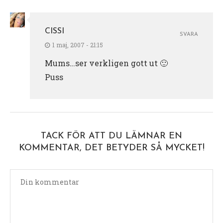
CISSI
SVARA
1 maj, 2007 - 21:15
Mums…ser verkligen gott ut 🙂
Puss
TACK FÖR ATT DU LÄMNAR EN
KOMMENTAR, DET BETYDER SÅ MYCKET!