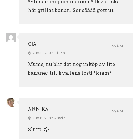
*Slickar mig om munnen* Ikväll ska
här grillas banan. Ser såååå gott ut.
CIA
SVARA
2 maj, 2007 - 11:58
Mums, nu blir det nog inköp av lite
bananer till kvällens lost! *kram*
ANNIKA
SVARA
2 maj, 2007 - 09:14
Slurp! 🙂