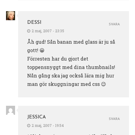
DESSI
SVARA
2 maj, 2007 - 23:35
Åh gud! Sån banan med glass är ju så
gott! 😀
Förresten har du gjort det
toppensnyggt med dina thumbnails!
Nån gång ska jag också lära mig hur
man gör skuggningar med css 😉
JESSICA
SVARA
2 maj, 2007 - 19:54