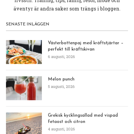
livsstil. Träning, tips, familj, resor, mode och
äventyr är andra saker som trängs i bloggen.
SENASTE INLÄGGEN
Västerbottenpaj med kräftstjärtar –
perfekt till kräftskivan
6 augusti, 2026
Melon punch
5 augusti, 2026
Grekisk kycklingsallad med vispad
fetaost och citron
4 augusti, 2026