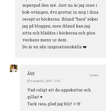
supergod den mé. Just nu är jag inne i
bok-svängen, dvs grottar in mig i dina
recept ur böckerna. Ibland ”bara” söker
jag på bloggen, men ibland kan jag
sitta och bläddra i böckerna och göra
veckans meny ur dem.
Du är en sån inspirationskälla ❤️
ÅSE
SVARA
6 augusti, 2019 - 11:01
Vad roligt att du uppskattar och
gillar! ♥️
Tack rara, glad jag blir! 🔆🌸