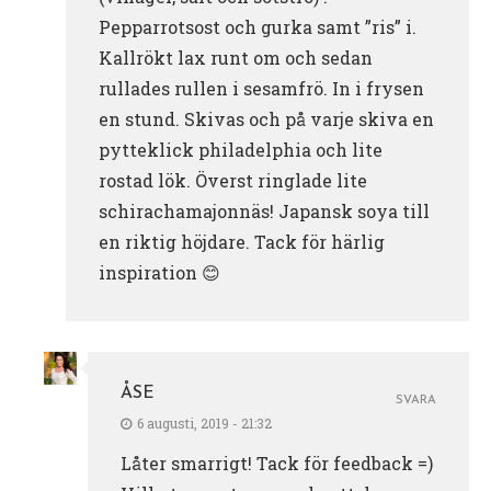
Pepparrotsost och gurka samt ”ris” i.
Kallrökt lax runt om och sedan
rullades rullen i sesamfrö. In i frysen
en stund. Skivas och på varje skiva en
pytteklick philadelphia och lite
rostad lök. Överst ringlade lite
schirachamajonnäs! Japansk soya till
en riktig höjdare. Tack för härlig
inspiration 😊
ÅSE
SVARA
6 augusti, 2019 - 21:32
Låter smarrigt! Tack för feedback =)