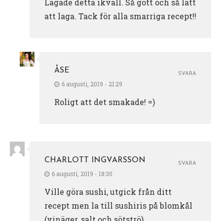
Lagade detta ikväll. Så gott och så lätt
att laga. Tack för alla smarriga recept!!
ÅSE
SVARA
6 augusti, 2019 - 21:29
Roligt att det smakade! =)
CHARLOTT INGVARSSON
SVARA
6 augusti, 2019 - 18:30
Ville göra sushi, utgick från ditt
recept men la till sushiris på blomkål
(vinäger, salt och sötströ) .