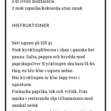
2
dl riven mozzarella
2
msk rapsolja/kokosolja utan smak
INSTRUKTIONER
Sätt ugnen på 225 gr.
Stek kycklingfiléerna i oljan i ganska het
panna. Salta, peppra och krydda med
paprikapulver. Kycklingen ska bara få fin
färg, en blir klar i ugnen sedan.
När kycklingen är klar lägg över i
ugnsform.
Finhacka paprika, lök och vitlök. Fräs
mjuka i resterande olja tillsammans med
sambal oelek.