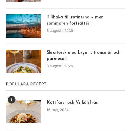
Tillbaka till rutinerna – men
sommaren fortsätter!
3 augusti, 2026
Skreitorsk med brynt citronsmör och
parmesan
3 augusti, 2026
POPULÄRA RECEPT
1
Köttfärs- och Vitkålsfräs
16 maj, 2024