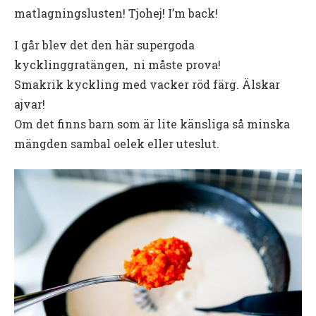
matlagningslusten! Tjohej! I’m back!
I går blev det den här supergoda
kycklinggratängen, ni måste prova!
Smakrik kyckling med vacker röd färg. Älskar
ajvar!
Om det finns barn som är lite känsliga så minska
mängden sambal oelek eller uteslut.