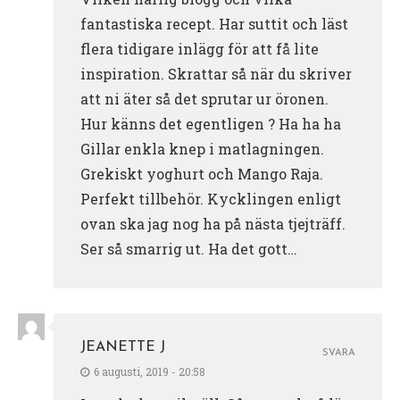
fantastiska recept. Har suttit och läst
flera tidigare inlägg för att få lite
inspiration. Skrattar så när du skriver
att ni äter så det sprutar ur öronen.
Hur känns det egentligen ? Ha ha ha
Gillar enkla knep i matlagningen.
Grekiskt yoghurt och Mango Raja.
Perfekt tillbehör. Kycklingen enligt
ovan ska jag nog ha på nästa tjejträff.
Ser så smarrig ut. Ha det gott…
JEANETTE J
SVARA
6 augusti, 2019 - 20:58