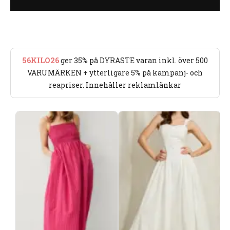
56KILO26
ger 35% på DYRASTE varan inkl. över 500
VARUMÄRKEN + ytterligare 5% på kampanj- och
reapriser. Innehåller reklamlänkar