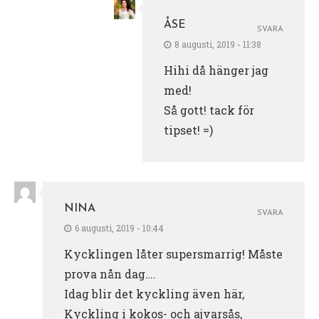
ÅSE
SVARA
8 augusti, 2019 - 11:38
Hihi då hänger jag
med!
Så gott! tack för
tipset! =)
NINA
SVARA
6 augusti, 2019 - 10:44
Kycklingen låter supersmarrig! Måste
prova nån dag….
Idag blir det kyckling även här,
Kyckling i kokos- och ajvarsås,