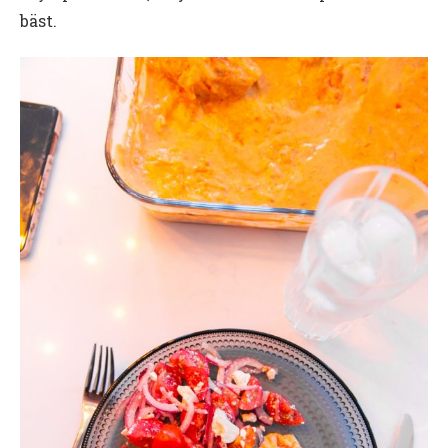
bäst.