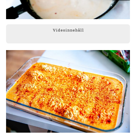
Videoinnehåll