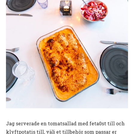
Jag serverade en tomatsallad med feta0st till och
klyftpotatis till, välj et tillbehör som passar er