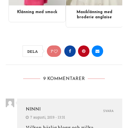
Klänning med smock
Maxiklänning med
broderie anglaise
7
DELA
9 KOMMENTARER
NINNI
SVARA
7 augusti, 2019 - 13:31
Vilken härlig blogg och vilka