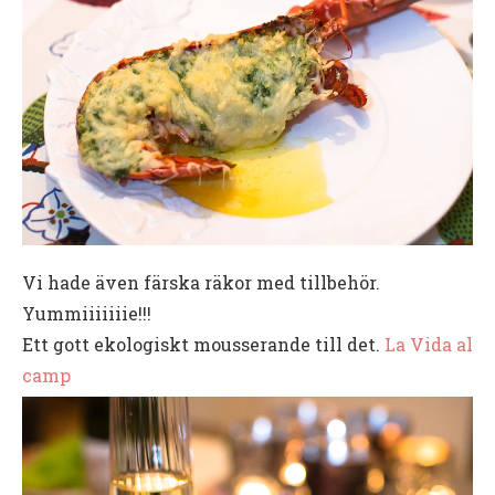
Vi hade även färska räkor med tillbehör.
Yummiiiiiiie!!!
Ett gott ekologiskt mousserande till det.
La Vida al
camp