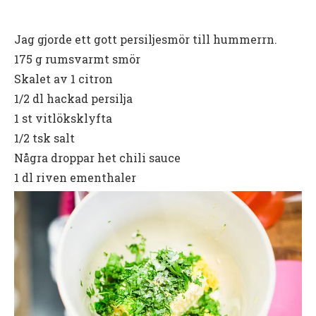
Jag gjorde ett gott persiljesmör till hummerrn.
175 g rumsvarmt smör
Skalet av 1 citron
1/2 dl hackad persilja
1 st vitlöksklyfta
1/2 tsk salt
Några droppar het chili sauce
1 dl riven ementhaler