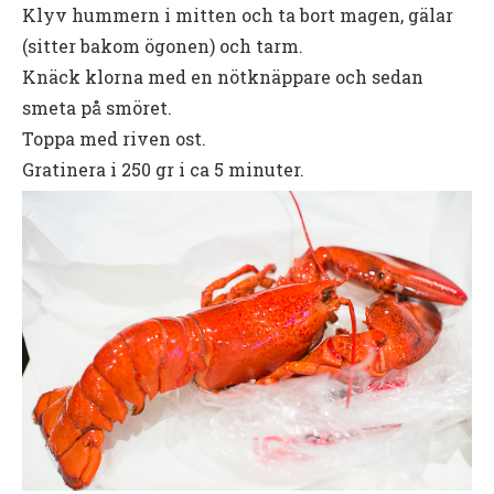
Klyv hummern i mitten och ta bort magen, gälar
(sitter bakom ögonen) och tarm.
Knäck klorna med en nötknäppare och sedan
smeta på smöret.
Toppa med riven ost.
Gratinera i 250 gr i ca 5 minuter.