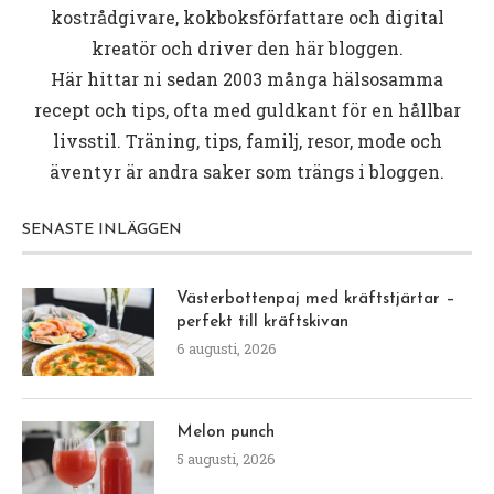
kostrådgivare, kokboksförfattare och digital
kreatör och driver den här bloggen.
Här hittar ni sedan 2003 många hälsosamma
recept och tips, ofta med guldkant för en hållbar
livsstil. Träning, tips, familj, resor, mode och
äventyr är andra saker som trängs i bloggen.
SENASTE INLÄGGEN
Västerbottenpaj med kräftstjärtar –
perfekt till kräftskivan
6 augusti, 2026
Melon punch
5 augusti, 2026