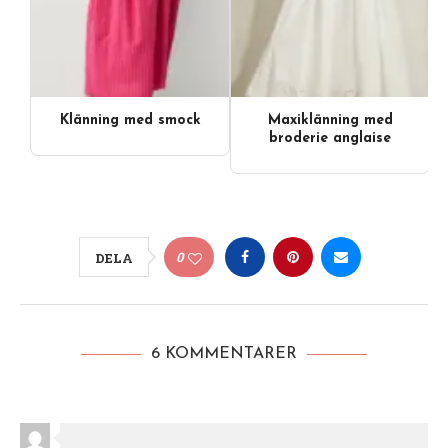
Klänning med smock
Maxiklänning med
broderie anglaise
0
DELA
6 KOMMENTARER