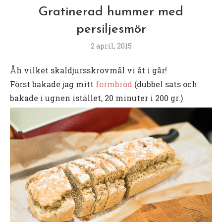
Gratinerad hummer med
persiljesmör
2 april, 2015
Åh vilket skaldjursskrovmål vi åt i går!
Först bakade jag mitt
formbröd
(dubbel sats och
bakade i ugnen istället, 20 minuter i 200 gr.)