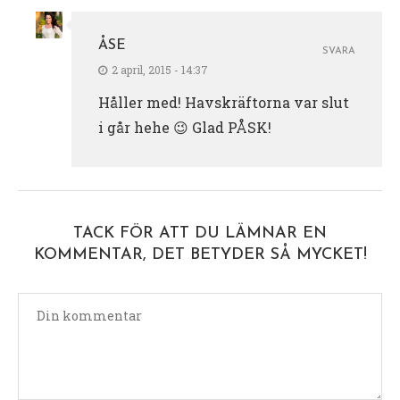
ÅSE
SVARA
2 april, 2015 - 14:37
Håller med! Havskräftorna var slut
i går hehe 😉 Glad PÅSK!
TACK FÖR ATT DU LÄMNAR EN
KOMMENTAR, DET BETYDER SÅ MYCKET!