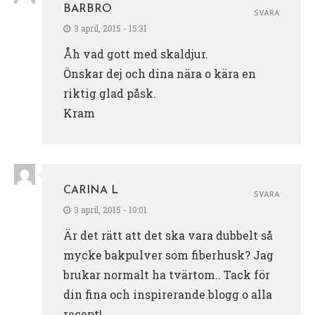
BARBRO
SVARA
3 april, 2015 - 15:31
Åh vad gott med skaldjur.
Önskar dej och dina nära o kära en
riktig glad påsk.
Kram
CARINA L
SVARA
3 april, 2015 - 10:01
Är det rätt att det ska vara dubbelt så
mycke bakpulver som fiberhusk? Jag
brukar normalt ha tvärtom.. Tack för
din fina och inspirerande blogg o alla
recept!