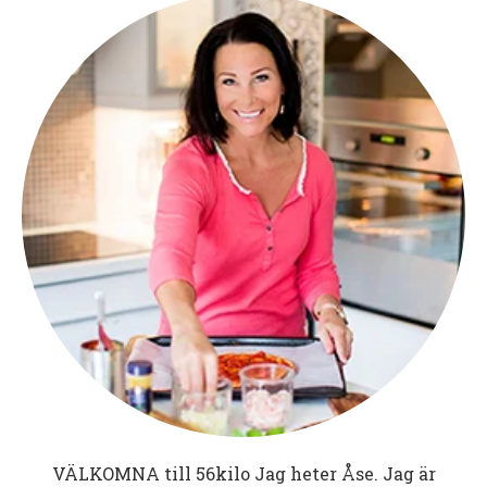
VÄLKOMNA till
56kilo
Jag heter Åse. Jag är