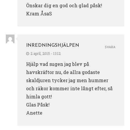
Önskar dig en god och glad påsk!
Kram ÅsaS
INREDNINGSHJÄLPEN
SVARA
2 april, 2015 - 13:12
Hjälp vad sugen jag blev på
havskräftor nu, de allra godaste
skaldjuren tycker jag men hummer
och räkor kommer inte långt efter, så
himla gott!
Glas Påsk!
Anette