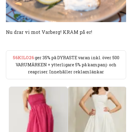
Nu drar vi mot Varberg! KRAM på er!
56KILO26
ger 35% på DYRASTE varan inkl. över 500
VARUMÄRKEN + ytterligare 5% på kampanj- och
reapriser. Innehåller reklamlänkar