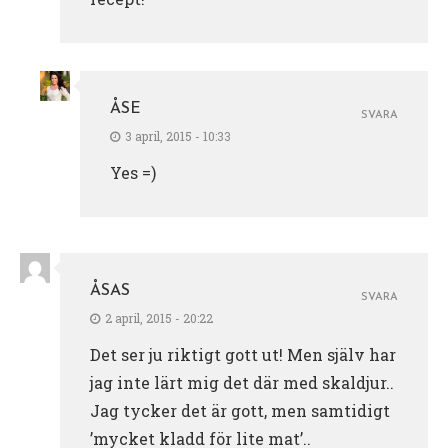
ÅSE
SVARA
3 april, 2015 - 10:33
Yes =)
ÅSAS
SVARA
2 april, 2015 - 20:22
Det ser ju riktigt gott ut! Men själv har
jag inte lärt mig det där med skaldjur..
Jag tycker det är gott, men samtidigt
’mycket kladd för lite mat’..