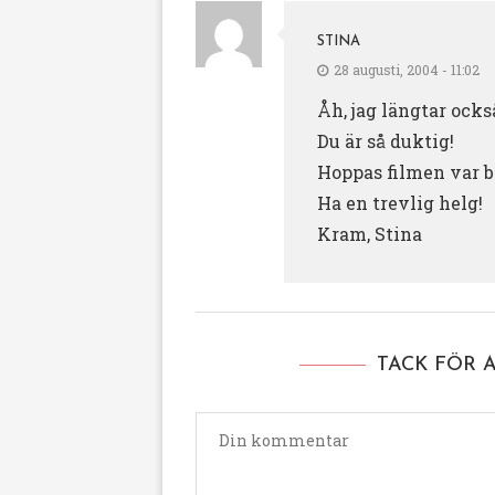
STINA
28 augusti, 2004 - 11:02
Åh, jag längtar ocks
Du är så duktig!
Hoppas filmen var b
Ha en trevlig helg!
Kram, Stina
TACK FÖR 