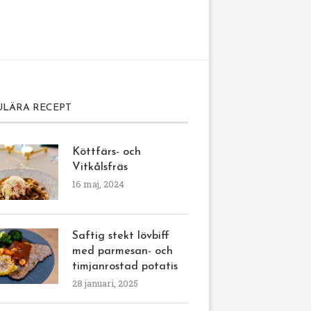
ULÄRA RECEPT
Köttfärs- och
Vitkålsfräs
16 maj, 2024
Saftig stekt lövbiff
med parmesan- och
timjanrostad potatis
28 januari, 2025