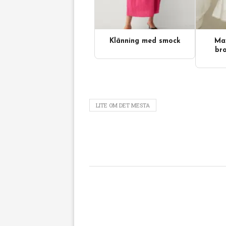
Klänning med smock
Max
Videoinnehåll
bro
LITE OM DET MESTA