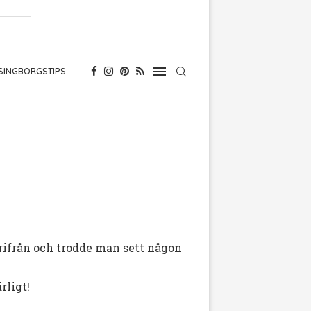
SINGBORGSTIPS
ärifrån och trodde man sett någon
rligt!