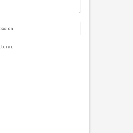
terar.