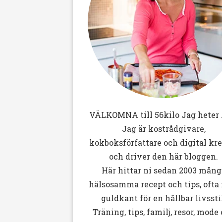
VÄLKOMNA till
56kilo
Jag heter 
Jag är kostrådgivare,
kokboksförfattare och digital kr
och driver den här bloggen.
Här hittar ni sedan 2003 mång
hälsosamma recept och tips, ofta
guldkant för en hållbar livssti
Träning, tips, familj, resor, mode