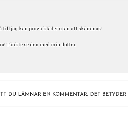
å till jag kan prova kläder utan att skämmas!
ra! Tänkte se den med min dotter.
ATT DU LÄMNAR EN KOMMENTAR, DET BETYDER 