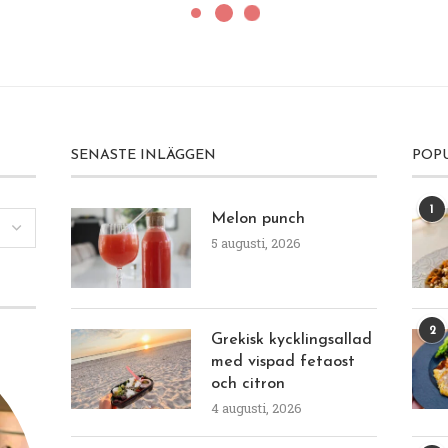
SENASTE INLÄGGEN
POP
1
Melon punch
5 augusti, 2026
2
Grekisk kycklingsallad
med vispad fetaost
och citron
4 augusti, 2026