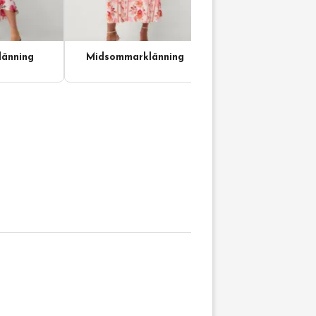
änning
Midsommarklänning