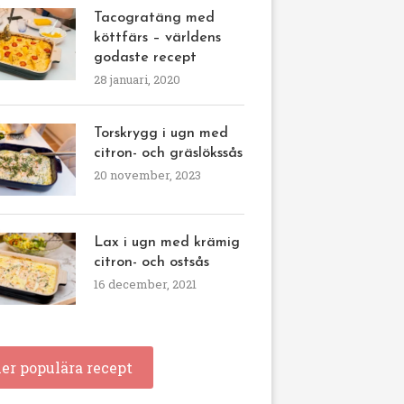
Tacogratäng med
köttfärs – världens
godaste recept
28 januari, 2020
Torskrygg i ugn med
citron- och gräslökssås
20 november, 2023
Lax i ugn med krämig
citron- och ostsås
16 december, 2021
ler populära recept