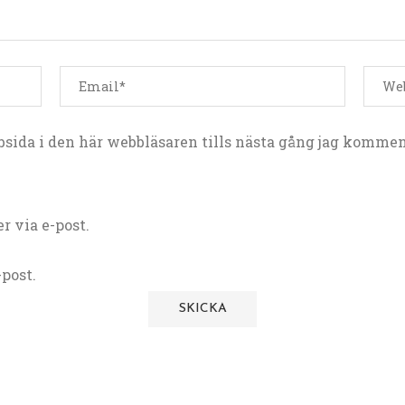
sida i den här webbläsaren tills nästa gång jag kommen
 via e-post.
post.