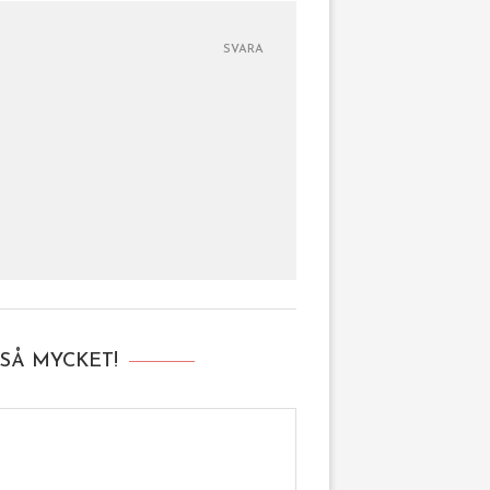
SVARA
SÅ MYCKET!