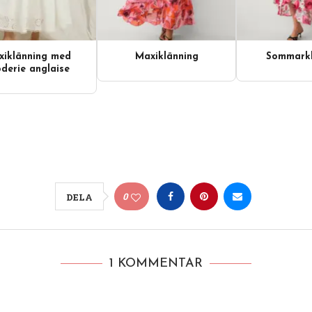
iklänning med
Maxiklänning
Sommarkl
derie anglaise
0
DELA
1 KOMMENTAR