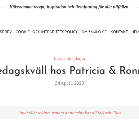
Hälsosamma recept, inspiration och livsnjutning för alla tillfällen.
SBREV
COOKIE- OCH INTEGRITETSPOLICY
OM 56KILO.SE
KONTAKT
HEL
Livets alla dagar
edagskväll hos Patricia & Ron
24 april, 2023
Innehåller reklam genom annonslänkar till MQ och Ellos