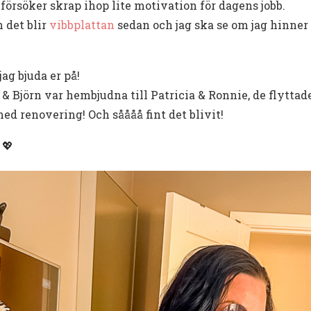
försöker skrap ihop lite motivation för dagens jobb.
 det blir
vibbplattan
sedan och jag ska se om jag hinne
jag bjuda er på!
& Björn var hembjudna till Patricia & Ronnie, de flyttade 
d renovering! Och såååå fint det blivit!
 💖