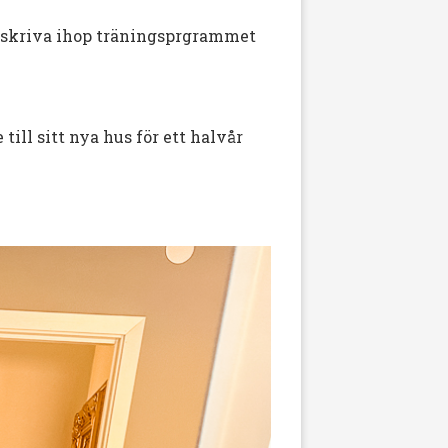
r skriva ihop träningsprgrammet
till sitt nya hus för ett halvår