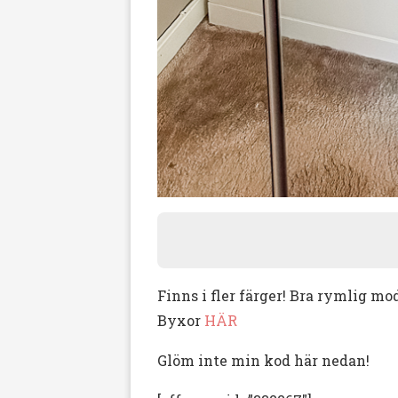
Finns i fler färger! Bra rymlig mo
Byxor
HÄR
Glöm inte min kod här nedan!