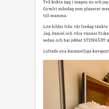
Två kokta ägg i magen nu och jag 
Gymfri måndag som planerat men
till mamma.
Lite bilder från vår fredag tänkte 
Jag, Daniel och våra vänner Erika 
sedan och har jobbat STENHÅRT me
Luftade nya karamelliga kavajen!