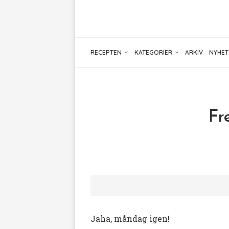
RECEPTEN
KATEGORIER
ARKIV
NYHET
Fr
Jaha, måndag igen!