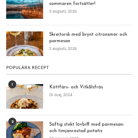
sommaren fortsätter!
3 augusti, 2026
Skreitorsk med brynt citronsmör och
parmesan
3 augusti, 2026
POPULÄRA RECEPT
1
Köttfärs- och Vitkålsfräs
16 maj, 2024
2
Saftig stekt lövbiff med parmesan-
och timjanrostad potatis