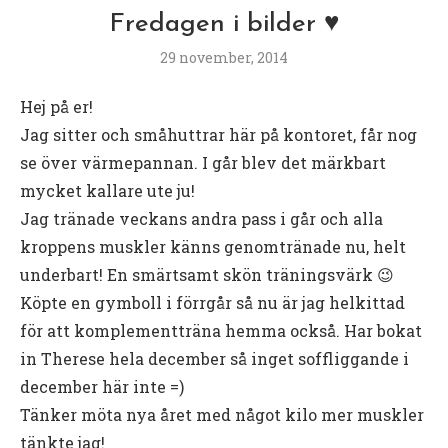
Fredagen i bilder ♥
29 november, 2014
Hej på er!
Jag sitter och småhuttrar här på kontoret, får nog
se över värmepannan. I går blev det märkbart
mycket kallare ute ju!
Jag tränade veckans andra pass i går och alla
kroppens muskler känns genomtränade nu, helt
underbart! En smärtsamt skön träningsvärk 😉
Köpte en gymboll i förrgår så nu är jag helkittad
för att komplementträna hemma också. Har bokat
in Therese hela december så inget soffliggande i
december här inte =)
Tänker möta nya året med något kilo mer muskler
tänkte jag!