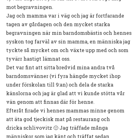
mot begravningen.
Jag och mamma var i väg och jag är fortfarande
tagen av gårdagen och den mycket starka
begravningen när min barndomsbästis och hennes
syskon tog farväl av sin mamma, en människa jag
tyckte så mycket om och växte upp med och som
tyvärr hastigt lämnat oss.
Det var fint att sitta bredvid mina andra två
barndomsvänner (vi fyra hängde mycket ihop
under förskolan till 9:an) och dela de starka
känslorna och jag är glad att vi kunde stötta vår
vän genom att finnas där för henne.
Efteråt firade vi hennes mammas minne genom
att äta god tjeckisk mat på restaurang och
dricka schlivovitz 🙂 Jag träffade många
människor som jag känt och träffat sedan