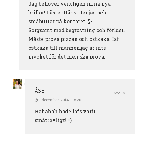
Jag behöver verkligen mina nya
brillor! Läste -Här sitter jag och
småhuttar på kontoret 🙂
Sorgsamt med begravning och förlust.
Måste prova pizzan och ostkaka. Iaf
ostkaka till mannen,jag är inte
mycket för det men ska prova.
ÅSE
SVARA
1 december, 2014 - 15:20
Hahahah hade iofs varit
småtrevligt! =)