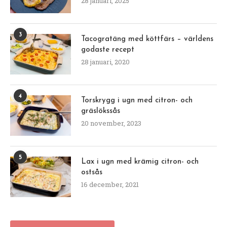
28 januari, 2025
3
Tacogratäng med köttfärs – världens
godaste recept
28 januari, 2020
4
Torskrygg i ugn med citron- och
gräslökssås
20 november, 2023
5
Lax i ugn med krämig citron- och
ostsås
16 december, 2021