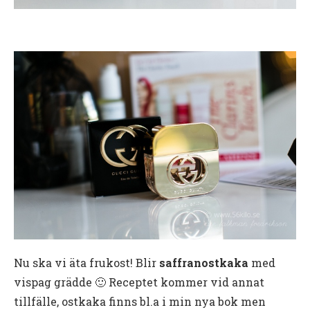
Nu ska vi äta frukost! Blir
saffranostkaka
med
vispag grädde 🙂 Receptet kommer vid annat
tillfälle, ostkaka finns bl.a i min nya bok men