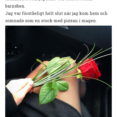
barnsben.
Jag var förståeligt helt slut när jag kom hem och
somnade som en stock med pizzan i magen.