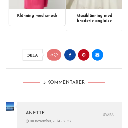
Klänning med smock
Maxiklänning med
broderie anglaise
0
DELA
5 KOMMENTARER
ANETTE
SVARA
30 november, 2014 - 21:57