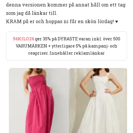
denna versionen kommer på annat håll om ett tag
som jag då länkar till.
KRAM på er och hoppas ni får en skön lördag! ♥
56KILO26
ger 35% på DYRASTE varan inkl. över 500
VARUMÄRKEN + ytterligare 5% på kampanj- och
reapriser. Innehåller reklamlänkar