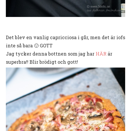
Det blev en vanlig capricciosa i går, men det är iofs
inte så bara 🙂 GOTT
Jag tycker denna bottnen som jag har
HÄR
är
superbra!! Blir brödigt och gott!