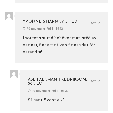
YVONNE STJÄRNKVIST ED
SVARA
29 november, 2014 - 16:33
I sorgens stund behöver man stöd av
vänner, fint att ni kan finnas där för
varandra!
ÅSE FALKMAN FREDRIKSON,
SVARA
56KILO
30 november, 2014 - 08:30
Så sant Yvonne <3