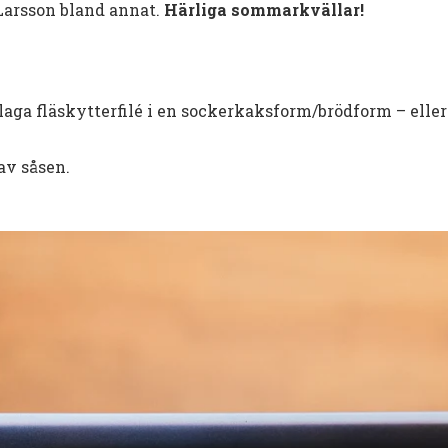
arsson bland annat.
Härliga sommarkvällar!
illaga fläskytterfilé i en sockerkaksform/brödform – ell
 av såsen.