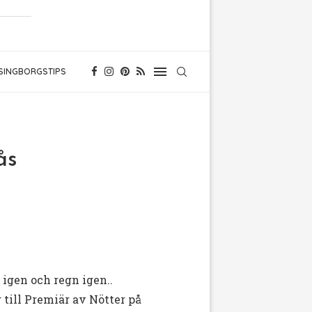
SINGBORGSTIPS
ås
 igen och regn igen..
 till Premiär av Nötter på