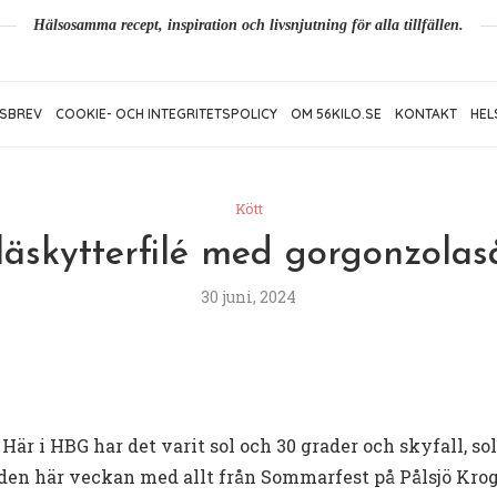
Hälsosamma recept, inspiration och livsnjutning för alla tillfällen.
SBREV
COOKIE- OCH INTEGRITETSPOLICY
OM 56KILO.SE
KONTAKT
HEL
Kött
läskytterfilé med gorgonzolas
30 juni, 2024
r i HBG har det varit sol och 30 grader och skyfall, sol
 den här veckan med allt från Sommarfest på Pålsjö Krog