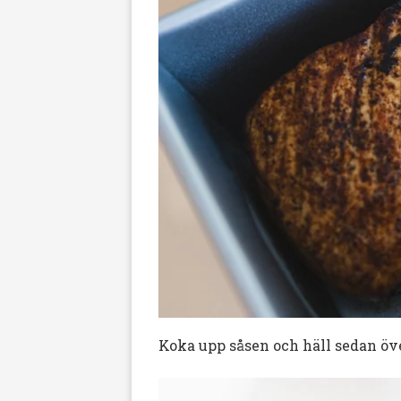
Koka upp såsen och häll sedan öve