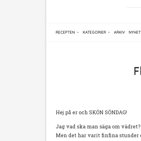
RECEPTEN
KATEGORIER
ARKIV
NYHET
F
Hej på er och SKÖN SÖNDAG!
Jag vad ska man säga om vädret? Hä
Men det har varit finfina stunder