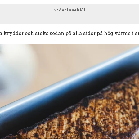
Videoinnehåll
a kryddor och steks sedan på alla sidor på hög värme i s