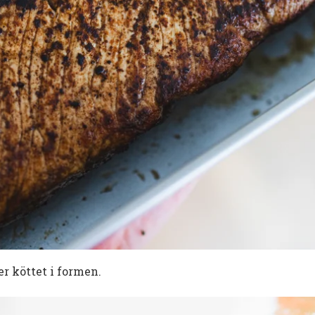
r köttet i formen.