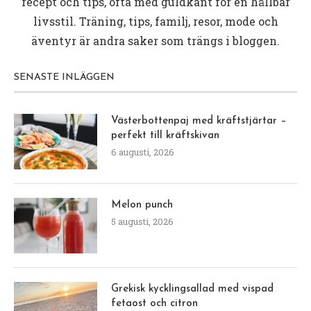
recept och tips, ofta med guldkant för en hållbar
livsstil. Träning, tips, familj, resor, mode och
äventyr är andra saker som trängs i bloggen.
SENASTE INLÄGGEN
Västerbottenpaj med kräftstjärtar –
perfekt till kräftskivan
6 augusti, 2026
Melon punch
5 augusti, 2026
Grekisk kycklingsallad med vispad
fetaost och citron