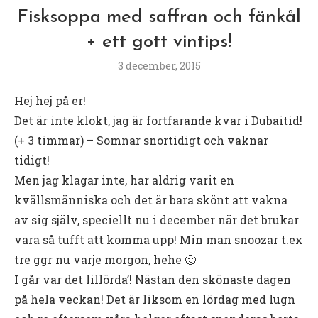
Fisksoppa med saffran och fänkål
+ ett gott vintips!
3 december, 2015
Hej hej på er!
Det är inte klokt, jag är fortfarande kvar i Dubaitid!
(+ 3 timmar) – Somnar snortidigt och vaknar
tidigt!
Men jag klagar inte, har aldrig varit en
kvällsmänniska och det är bara skönt att vakna
av sig själv, speciellt nu i december när det brukar
vara så tufft att komma upp! Min man snoozar t.ex
tre ggr nu varje morgon, hehe 🙂
I går var det lillörda’! Nästan den skönaste dagen
på hela veckan! Det är liksom en lördag med lugn