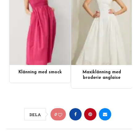
Klänning med smock
Maxiklänning med
broderie anglaise
0
DELA