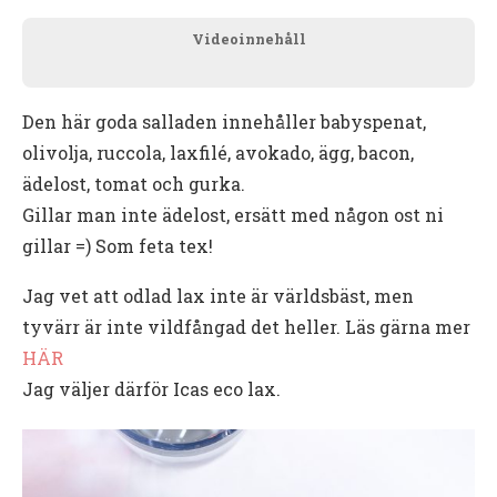
Videoinnehåll
Den här goda salladen innehåller babyspenat,
olivolja, ruccola, laxfilé, avokado, ägg, bacon,
ädelost, tomat och gurka.
Gillar man inte ädelost, ersätt med någon ost ni
gillar =) Som feta tex!
Jag vet att odlad lax inte är världsbäst, men
tyvärr är inte vildfångad det heller. Läs gärna mer
HÄR
Jag väljer därför Icas eco lax.