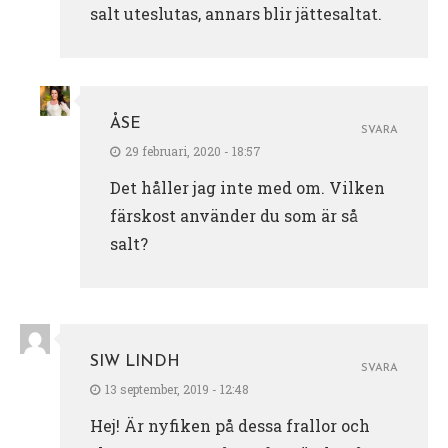
salt uteslutas, annars blir jättesaltat.
ÅSE
SVARA
29 februari, 2020 - 18:57
Det håller jag inte med om. Vilken
färskost använder du som är så
salt?
SIW LINDH
SVARA
13 september, 2019 - 12:48
Hej! Är nyfiken på dessa frallor och