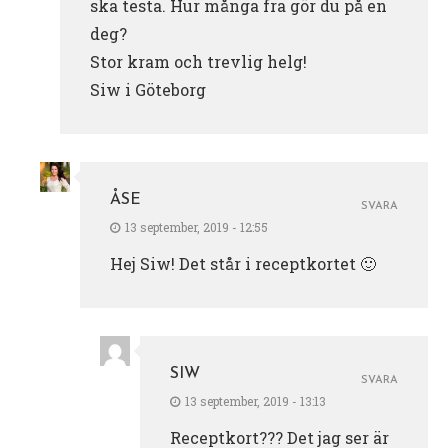
ska testa. Hur många fra gör du på en
deg?
Stor kram och trevlig helg!
Siw i Göteborg
ÅSE
SVARA
13 september, 2019 - 12:55
Hej Siw! Det står i receptkortet 🙂
SIW
SVARA
13 september, 2019 - 13:13
Receptkort??? Det jag ser är