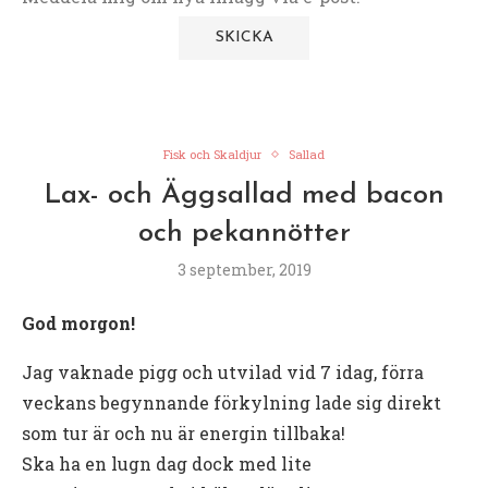
Fisk och Skaldjur
Sallad
Lax- och Äggsallad med bacon
och pekannötter
3 september, 2019
God morgon!
Jag vaknade pigg och utvilad vid 7 idag, förra
veckans begynnande förkylning lade sig direkt
som tur är och nu är energin tillbaka!
Ska ha en lugn dag dock med lite