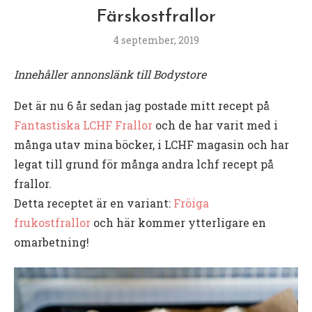
Färskostfrallor
4 september, 2019
Innehåller annonslänk till Bodystore
Det är nu 6 år sedan jag postade mitt recept på
Fantastiska LCHF Frallor
och de har varit med i
många utav mina böcker, i LCHF magasin och har
legat till grund för många andra lchf recept på
frallor.
Detta receptet är en variant:
Fröiga
frukostfrallor
och här kommer ytterligare en
omarbetning!