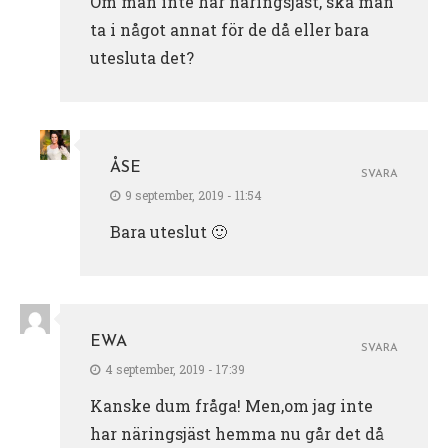
Om man inte har näringsjäst, ska man
ta i något annat för de då eller bara
utesluta det?
ÅSE
SVARA
9 september, 2019 - 11:54
Bara uteslut 🙂
EWA
SVARA
4 september, 2019 - 17:39
Kanske dum fråga! Men,om jag inte
har näringsjäst hemma nu går det då