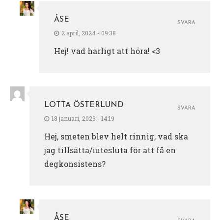
ÅSE
SVARA
2 april, 2024 - 09:38
Hej! vad härligt att höra! <3
LOTTA ÖSTERLUND
SVARA
18 januari, 2023 - 14:19
Hej, smeten blev helt rinnig, vad ska
jag tillsätta/iutesluta för att få en
degkonsistens?
ÅSE