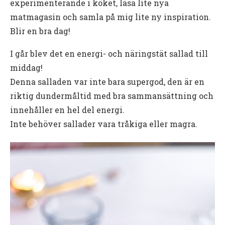
experimenterande i köket, läsa lite nya
matmagasin och samla på mig lite ny inspiration.
Blir en bra dag!
I går blev det en energi- och näringstät sallad till
middag!
Denna salladen var inte bara supergod, den är en
riktig dundermåltid med bra sammansättning och
innehåller en hel del energi.
Inte behöver sallader vara tråkiga eller magra.