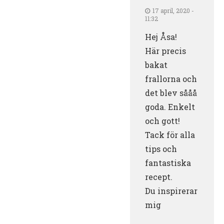
17 april, 2020 -
11:32
Hej Åsa!
Här precis
bakat
frallorna och
det blev sååå
goda. Enkelt
och gott!
Tack för alla
tips och
fantastiska
recept.
Du inspirerar
mig