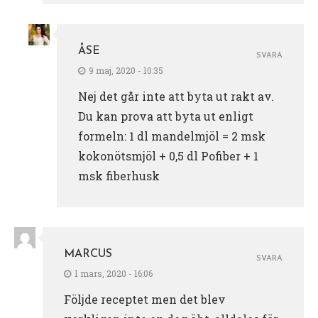
ÅSE
SVARA
9 maj, 2020 - 10:35
Nej det går inte att byta ut rakt av.
Du kan prova att byta ut enligt
formeln: 1 dl mandelmjöl = 2 msk
kokonötsmjöl + 0,5 dl Pofiber + 1
msk fiberhusk
MARCUS
SVARA
1 mars, 2020 - 16:06
Följde receptet men det blev