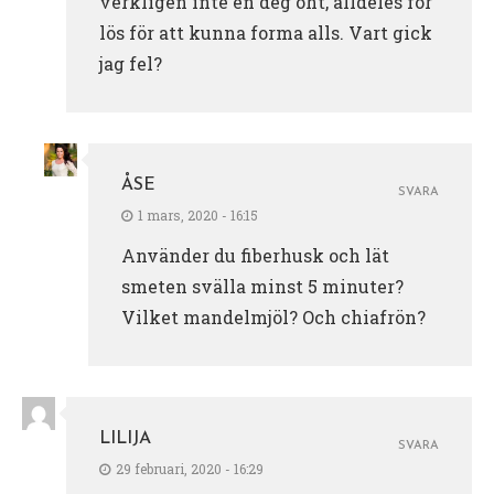
verkligen inte en deg öht, alldeles för
lös för att kunna forma alls. Vart gick
jag fel?
ÅSE
SVARA
1 mars, 2020 - 16:15
Använder du fiberhusk och lät
smeten svälla minst 5 minuter?
Vilket mandelmjöl? Och chiafrön?
LILIJA
SVARA
29 februari, 2020 - 16:29