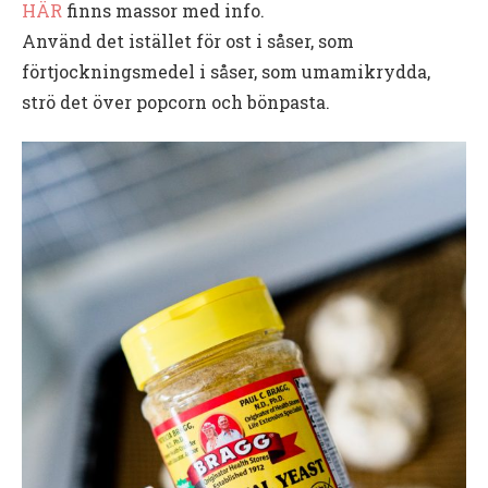
HÄR
finns massor med info.
Använd det istället för ost i såser, som
förtjockningsmedel i såser, som umamikrydda,
strö det över popcorn och bönpasta.