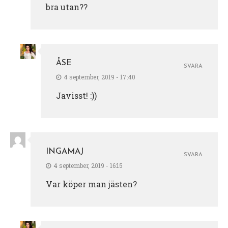
bra utan??
ÅSE
SVARA
4 september, 2019 - 17:40
Javisst! :))
INGAMAJ
SVARA
4 september, 2019 - 16:15
Var köper man jästen?