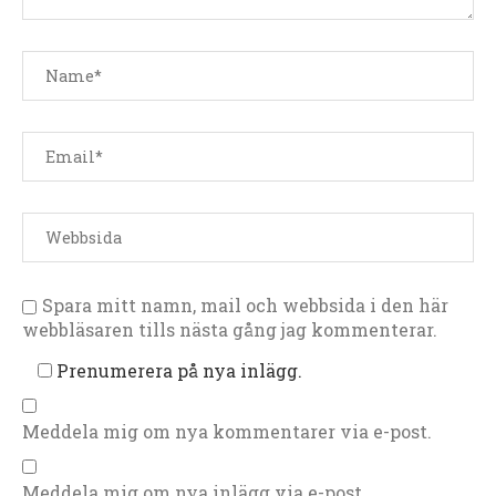
Spara mitt namn, mail och webbsida i den här
webbläsaren tills nästa gång jag kommenterar.
Prenumerera på nya inlägg.
Meddela mig om nya kommentarer via e-post.
Meddela mig om nya inlägg via e-post.