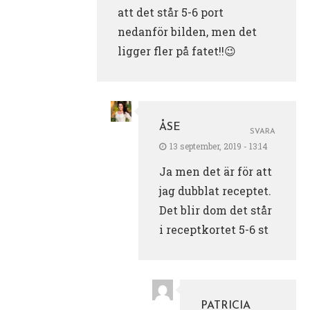
att det står 5-6 port
nedanför bilden, men det
ligger fler på fatet!!😉
ÅSE
SVARA
13 september, 2019 - 13:14
Ja men det är för att
jag dubblat receptet.
Det blir dom det står
i receptkortet 5-6 st
PATRICIA