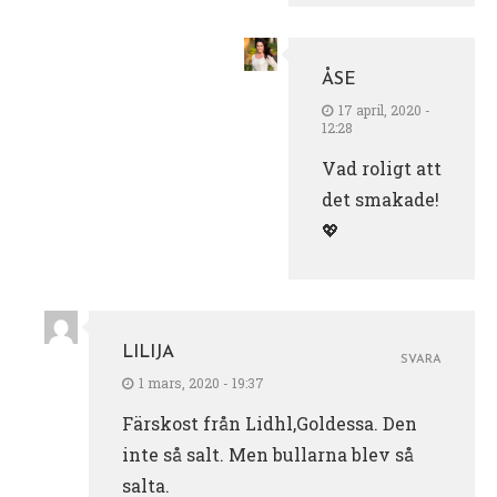
ÅSE
17 april, 2020 -
12:28
Vad roligt att
det smakade!
💖
LILIJA
SVARA
1 mars, 2020 - 19:37
Färskost från Lidhl,Goldessa. Den
inte så salt. Men bullarna blev så
salta.