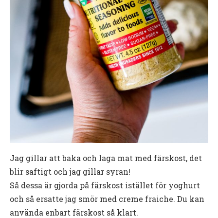
Jag gillar att baka och laga mat med färskost, det
blir saftigt och jag gillar syran!
Så dessa är gjorda på färskost istället för yoghurt
och så ersatte jag smör med creme fraiche. Du kan
använda enbart färskost så klart.