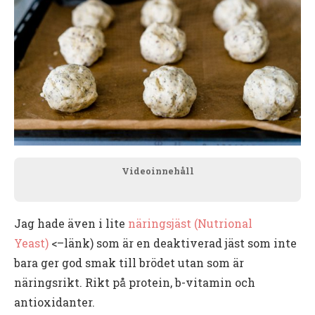
Videoinnehåll
Jag hade även i lite
näringsjäst (Nutrional
Yeast)
<–länk) som är en deaktiverad jäst som inte
bara ger god smak till brödet utan som är
näringsrikt. Rikt på protein, b-vitamin och
antioxidanter.