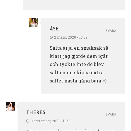
ÅSE
SVARA
2 mars, 2020 - 10:59
Sälta är ju en smaksak så
klart, jag gjorde dem igår
och tyckte inte de blev
salta men skippa extra
saltet nästa gång bara =)
THERES
SVARA
9 september, 2019 - 11:53