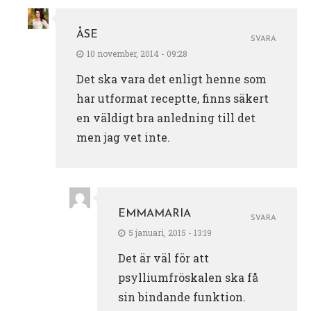
ÅSE
SVARA
10 november, 2014 - 09:28
Det ska vara det enligt henne som
har utformat receptte, finns säkert
en väldigt bra anledning till det
men jag vet inte.
EMMAMARIA
SVARA
5 januari, 2015 - 13:19
Det är väl för att
psylliumfröskalen ska få
sin bindande funktion.