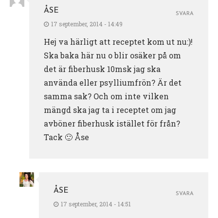
ÅSE
SVARA
17 september, 2014 - 14:49
Hej va härligt att receptet kom ut nu:)!
Ska baka här nu o blir osäker på om
det är fiberhusk 10msk jag ska
använda eller psylliumfrön? Är det
samma sak? Och om inte vilken
mängd ska jag ta i receptet om jag
avböner fiberhusk istället för från?
Tack 🙂 Åse
ÅSE
SVARA
17 september, 2014 - 14:51