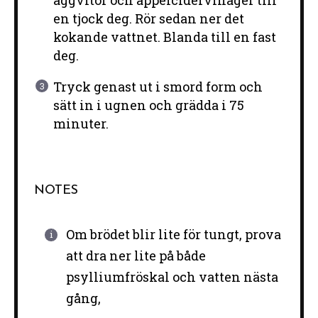
äggvitor och äppelcidervinäger till
en tjock deg. Rör sedan ner det
kokande vattnet. Blanda till en fast
deg.
Tryck genast ut i smord form och
sätt in i ugnen och grädda i 75
minuter.
NOTES
Om brödet blir lite för tungt, prova
att dra ner lite på både
psylliumfröskal och vatten nästa
gång,