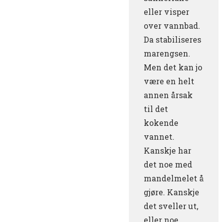
eller visper
over vannbad.
Da stabiliseres
marengsen.
Men det kan jo
være en helt
annen årsak
til det
kokende
vannet.
Kanskje har
det noe med
mandelmelet å
gjøre. Kanskje
det sveller ut,
eller noe.