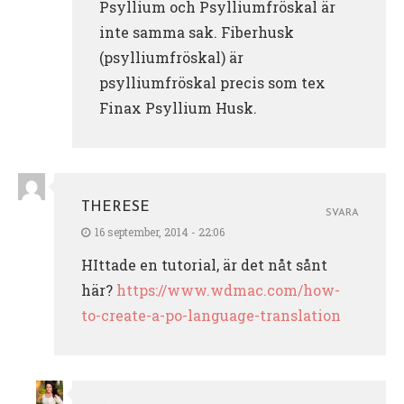
Psyllium och Psylliumfröskal är
inte samma sak. Fiberhusk
(psylliumfröskal) är
psylliumfröskal precis som tex
Finax Psyllium Husk.
THERESE
SVARA
16 september, 2014 - 22:06
HIttade en tutorial, är det nåt sånt
här?
https://www.wdmac.com/how-
to-create-a-po-language-translation