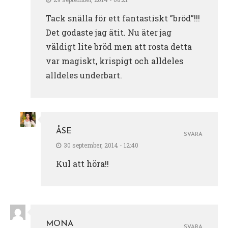
Tack snälla för ett fantastiskt ”bröd”!!!
Det godaste jag ätit. Nu äter jag
väldigt lite bröd men att rosta detta
var magiskt, krispigt och alldeles
alldeles underbart.
ÅSE
SVARA
30 september, 2014 - 12:40
Kul att höra!!
MONA
SVARA