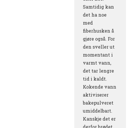
Samtidig kan
det ha noe
med
fiberhusken å
gjøre også. For
den sveller ut
momentant i
varmt vann,
det tar lengre
tid i kaldt.
Kokende vann
aktiviserer
bakepulveret
umiddelbart.
Kanskje det er
derfor brødet