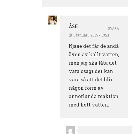
ÅSE
SVARA
5 januari, 2015 - 13:21
Njaae det får de ändå
även av kallt vatten,
men jag ska låta det
vara osagt det kan
vara så att det blir
någon form av
annorlunda reaktion
med hett vatten.