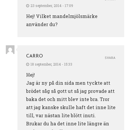
23 september, 2014 - 17:09
Hej! Vilket mandelmjölsmärke
använder du?
CARRO
SVARA
18 september, 2014 - 15:33
Hej!
Jag är ny på din sida men tyckte att
brödet såg så gott ut så jag provade att
baka det och mitt blev inte bra. Tror
att jag kanske skulle haft det inne lite
till, var nästan lite blött inuti.
Brukar du ha det inne lite längre än