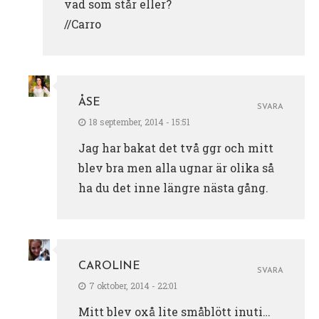
vad som står eller?
//Carro
ÅSE
SVARA
18 september, 2014 - 15:51
Jag har bakat det två ggr och mitt
blev bra men alla ugnar är olika så
ha du det inne längre nästa gång.
CAROLINE
SVARA
7 oktober, 2014 - 22:01
Mitt blev oxå lite småblött inuti…