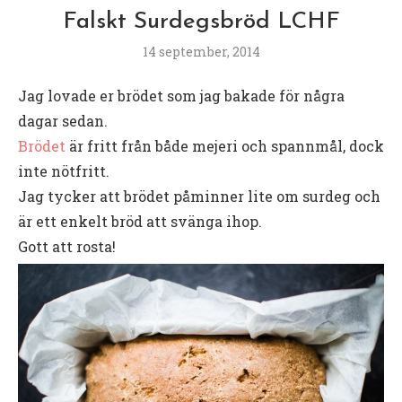
Falskt Surdegsbröd LCHF
14 september, 2014
Jag lovade er brödet som jag bakade för några
dagar sedan.
Brödet
är fritt från både mejeri och spannmål, dock
inte nötfritt.
Jag tycker att brödet påminner lite om surdeg och
är ett enkelt bröd att svänga ihop.
Gott att rosta!