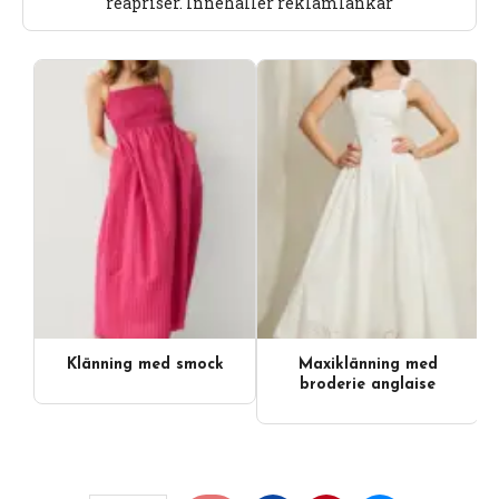
reapriser. Innehåller reklamlänkar
Klänning med smock
Maxiklänning med
broderie anglaise