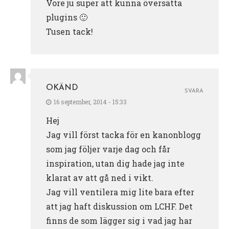
Vore ju super att kunna översätta
plugins 🙂
Tusen tack!
OKÄND
SVARA
16 september, 2014 - 15:33
Hej
Jag vill först tacka för en kanonblogg
som jag följer varje dag och får
inspiration, utan dig hade jag inte
klarat av att gå ned i vikt.
Jag vill ventilera mig lite bara efter
att jag haft diskussion om LCHF. Det
finns de som lägger sig i vad jag har