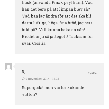
husk (använda Finax psyllium). Vad
kan det bero på att limpan blev så?
Vad kan jag ändra för att det ska bli
detta luftiga, höga, fina bröd, jag sett
bild på? .Vill kunna baka en sån!
Brödet är ju så jättegott! Tacksam för
svar. Cecilia
SJ
SVARA
9 november, 2014 - 18:23
Supergoda! men varför kokande
vatten?