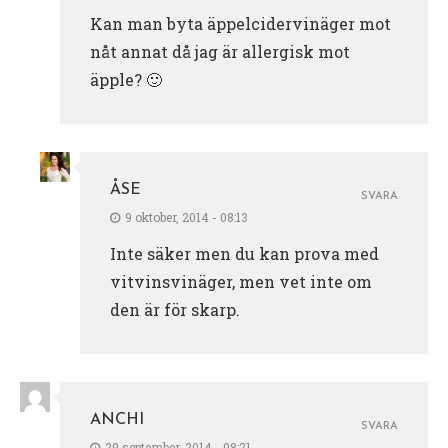
Kan man byta äppelcidervinäger mot
nåt annat då jag är allergisk mot
äpple? 🙂
ÅSE
SVARA
9 oktober, 2014 - 08:13
Inte säker men du kan prova med
vitvinsvinäger, men vet inte om
den är för skarp.
ANCHI
SVARA
29 september, 2014 - 08:21