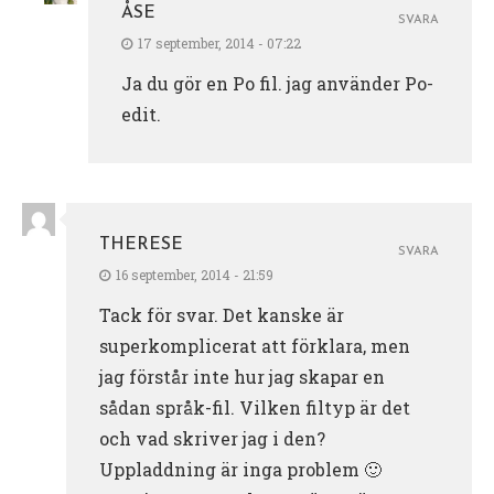
ÅSE
SVARA
17 september, 2014 - 07:22
Ja du gör en Po fil. jag använder Po-
edit.
THERESE
SVARA
16 september, 2014 - 21:59
Tack för svar. Det kanske är
superkomplicerat att förklara, men
jag förstår inte hur jag skapar en
sådan språk-fil. Vilken filtyp är det
och vad skriver jag i den?
Uppladdning är inga problem 🙂