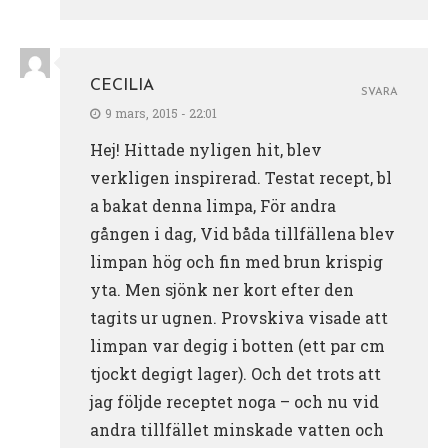
CECILIA
SVARA
9 mars, 2015 - 22:01
Hej! Hittade nyligen hit, blev
verkligen inspirerad. Testat recept, bl
a bakat denna limpa, För andra
gången i dag, Vid båda tillfällena blev
limpan hög och fin med brun krispig
yta. Men sjönk ner kort efter den
tagits ur ugnen. Provskiva visade att
limpan var degig i botten (ett par cm
tjockt degigt lager). Och det trots att
jag följde receptet noga – och nu vid
andra tillfället minskade vatten och