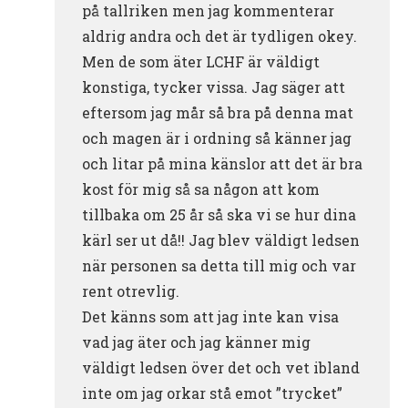
på tallriken men jag kommenterar
aldrig andra och det är tydligen okey.
Men de som äter LCHF är väldigt
konstiga, tycker vissa. Jag säger att
eftersom jag mår så bra på denna mat
och magen är i ordning så känner jag
och litar på mina känslor att det är bra
kost för mig så sa någon att kom
tillbaka om 25 år så ska vi se hur dina
kärl ser ut då!! Jag blev väldigt ledsen
när personen sa detta till mig och var
rent otrevlig.
Det känns som att jag inte kan visa
vad jag äter och jag känner mig
väldigt ledsen över det och vet ibland
inte om jag orkar stå emot ”trycket”