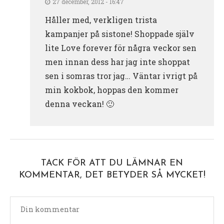
27 december, 2012 - 16:47
Håller med, verkligen trista
kampanjer på sistone! Shoppade själv
lite Love forever för några veckor sen
men innan dess har jag inte shoppat
sen i somras tror jag… Väntar ivrigt på
min kokbok, hoppas den kommer
denna veckan! 🙂
TACK FÖR ATT DU LÄMNAR EN
KOMMENTAR, DET BETYDER SÅ MYCKET!