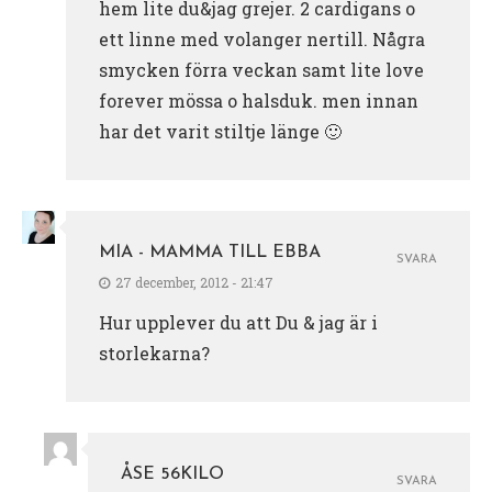
hem lite du&jag grejer. 2 cardigans o
ett linne med volanger nertill. Några
smycken förra veckan samt lite love
forever mössa o halsduk. men innan
har det varit stiltje länge 🙂
MIA - MAMMA TILL EBBA
SVARA
27 december, 2012 - 21:47
Hur upplever du att Du & jag är i
storlekarna?
ÅSE 56KILO
SVARA