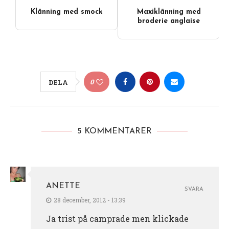
Klänning med smock
Maxiklänning med
broderie anglaise
0
DELA
5 KOMMENTARER
ANETTE
SVARA
28 december, 2012 - 13:39
Ja trist på camprade men klickade