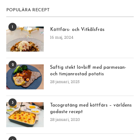
POPULÄRA RECEPT
1
Köttfärs- och Vitkålsfräs
16 maj, 2024
2
Saftig stekt lövbiff med parmesan-
och timjanrostad potatis
28 januari, 2025
3
Tacogratäng med köttfärs – världens
godaste recept
28 januari, 2020