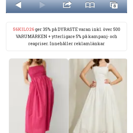
56KILO26
ger 35% på DYRASTE varan inkl. över 500
VARUMÄRKEN + ytterligare 5% på kampanj- och
reapriser. Innehåller reklamlänkar