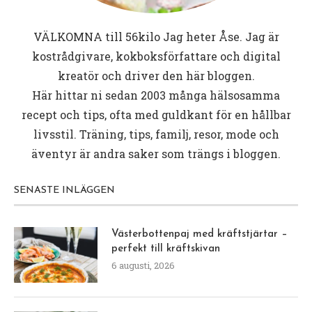
VÄLKOMNA till
56kilo
Jag heter Åse. Jag är
kostrådgivare, kokboksförfattare och digital
kreatör och driver den här bloggen.
Här hittar ni sedan 2003 många hälsosamma
recept och tips, ofta med guldkant för en hållbar
livsstil. Träning, tips, familj, resor, mode och
äventyr är andra saker som trängs i bloggen.
SENASTE INLÄGGEN
Västerbottenpaj med kräftstjärtar –
perfekt till kräftskivan
6 augusti, 2026