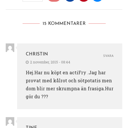
15 KOMMENTARER
CHRISTIN
SVARA
2 november, 2015 - 08:44
Hej.Har nu köpt en actiFry .Jag har
provat med kålrot och sötpotatis men
dom blir mer skrumpna än frasiga.Hur
gör du ???
TINE