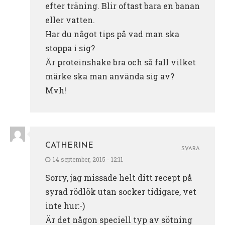
efter träning. Blir oftast bara en banan
eller vatten.
Har du något tips på vad man ska
stoppa i sig?
Är proteinshake bra och så fall vilket
märke ska man använda sig av?
Mvh!
CATHERINE
SVARA
14 september, 2015 - 12:11
Sorry, jag missade helt ditt recept på
syrad rödlök utan socker tidigare, vet
inte hur:-)
Är det någon speciell typ av sötning