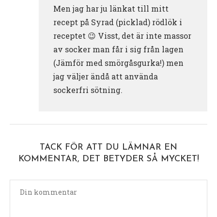
Men jag har ju länkat till mitt
recept på Syrad (picklad) rödlök i
receptet 😉 Visst, det är inte massor
av socker man får i sig från lagen
(Jämför med smörgåsgurka!) men
jag väljer ändå att använda
sockerfri sötning.
TACK FÖR ATT DU LÄMNAR EN
KOMMENTAR, DET BETYDER SÅ MYCKET!