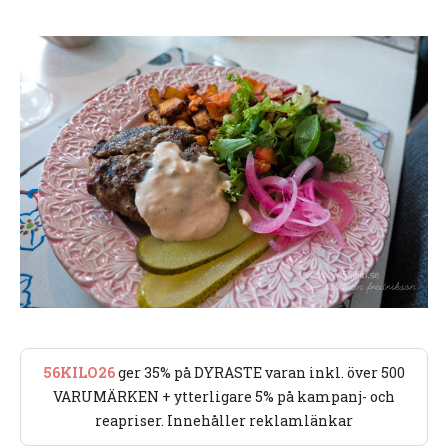
56KILO26
ger 35% på DYRASTE varan inkl. över 500
VARUMÄRKEN + ytterligare 5% på kampanj- och
reapriser. Innehåller reklamlänkar