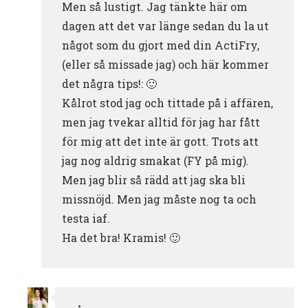
Men så lustigt. Jag tänkte här om
dagen att det var länge sedan du la ut
något som du gjort med din ActiFry,
(eller så missade jag) och här kommer
det några tips!: 🙂
Kålrot stod jag och tittade på i affären,
men jag tvekar alltid för jag har fått
för mig att det inte är gott. Trots att
jag nog aldrig smakat (FY på mig).
Men jag blir så rädd att jag ska bli
missnöjd. Men jag måste nog ta och
testa iaf.
Ha det bra! Kramis! 🙂