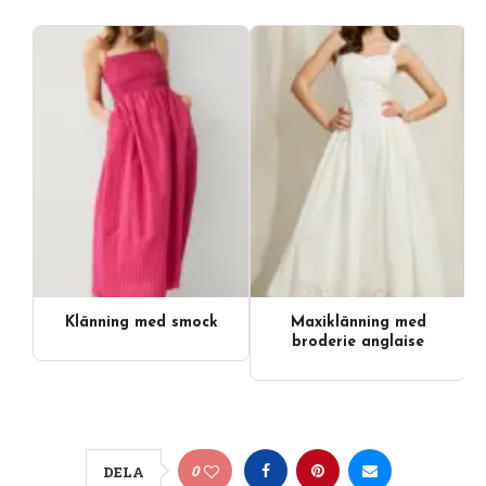
Klänning med smock
Maxiklänning med
broderie anglaise
0
DELA