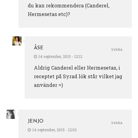
du kan rekommendera (Canderel,
Hermesetas etc)?
ÅSE
SVARA
14 september, 2015 - 12:12
Aldrig Canderel eller Hermesetas, i
receptet på Syrad lök står vilket jag
använder =)
JENJO
SVARA
14 september, 2015 - 12:02