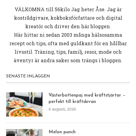
VÄLKOMNA till
56kilo
Jag heter Åse. Jag är
kostrådgivare, kokboksförfattare och digital
kreatör och driver den här bloggen.
Här hittar ni sedan 2003 många hälsosamma
recept och tips, ofta med guldkant för en hållbar
livsstil. Träning, tips, familj, resor, mode och
äventyr är andra saker som trängs i bloggen.
SENASTE INLÄGGEN
Västerbottenpaj med kräftstjärtar –
perfekt till kräftskivan
6 augusti, 2026
Melon punch