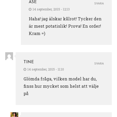
ÅSE
SVARA
14 september, 2015 - 12:13
Haha! jag älskar kålrot! Tycker den
är mest potatislik! Prova! En order!
Kram =)
TINE
SVARA
14 september, 2015 - 11:10
Glömda fråga, vilken model har du,
finss hur mycket som helst att välje
på