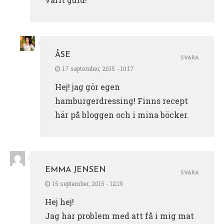
ÅSE
SVARA
17 september, 2015 - 10:17
Hej! jag gör egen
hamburgerdressing! Finns recept
här på bloggen och i mina böcker.
EMMA JENSEN
SVARA
15 september, 2015 - 12:19
Hej hej!
Jag har problem med att få i mig mat