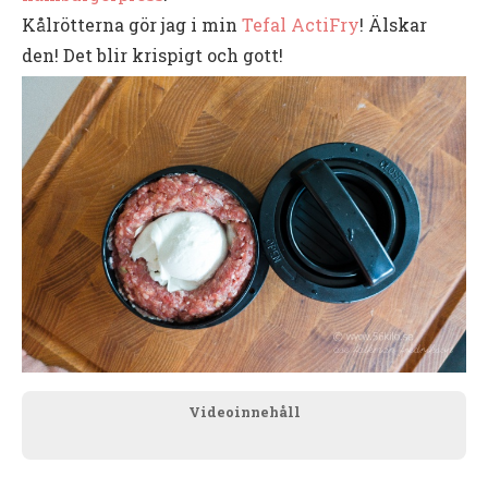
Kålrötterna gör jag i min
Tefal ActiFry
! Älskar
den! Det blir krispigt och gott!
Videoinnehåll