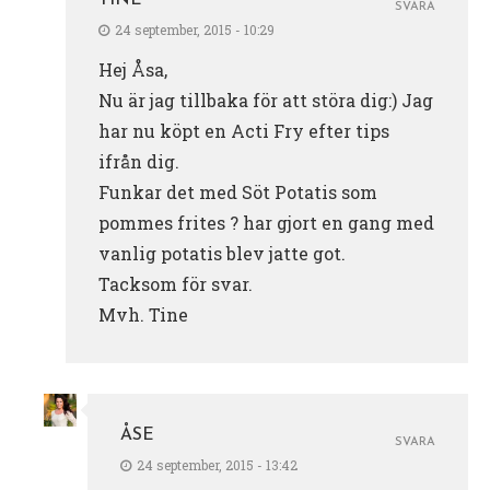
SVARA
24 september, 2015 - 10:29
Hej Åsa,
Nu är jag tillbaka för att störa dig:) Jag
har nu köpt en Acti Fry efter tips
ifrån dig.
Funkar det med Söt Potatis som
pommes frites ? har gjort en gang med
vanlig potatis blev jatte got.
Tacksom för svar.
Mvh. Tine
ÅSE
SVARA
24 september, 2015 - 13:42