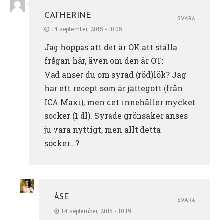
CATHERINE
SVARA
14 september, 2015 - 10:05
Jag hoppas att det är OK att ställa
frågan här, även om den är OT:
Vad anser du om syrad (röd)lök? Jag
har ett recept som är jättegott (från
ICA Maxi), men det innehåller mycket
socker (1 dl). Syrade grönsaker anses
ju vara nyttigt, men allt detta
socker…?
ÅSE
SVARA
14 september, 2015 - 10:19