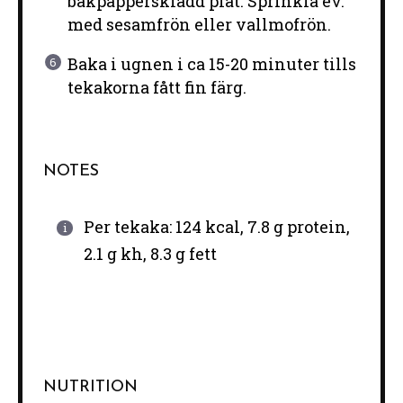
bakpappersklädd plåt. Sprinkla ev.
med sesamfrön eller vallmofrön.
Baka i ugnen i ca 15-20 minuter tills
tekakorna fått fin färg.
NOTES
Per tekaka: 124 kcal, 7.8 g protein,
2.1 g kh, 8.3 g fett
NUTRITION