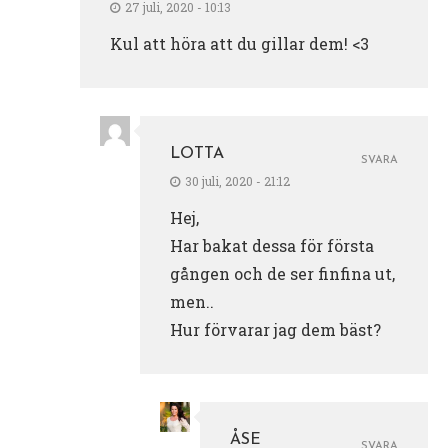
27 juli, 2020 - 10:13
Kul att höra att du gillar dem! <3
LOTTA
SVARA
30 juli, 2020 - 21:12
Hej,
Har bakat dessa för första
gången och de ser finfina ut,
men..
Hur förvarar jag dem bäst?
ÅSE
SVARA