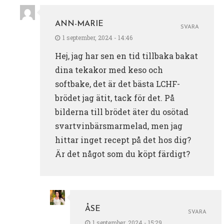
ANN-MARIE
SVARA
1 september, 2024 - 14:46
Hej, jag har sen en tid tillbaka bakat
dina tekakor med keso och
softbake, det är det bästa LCHF-
brödet jag ätit, tack för det. På
bilderna till brödet äter du osötad
svartvinbärsmarmelad, men jag
hittar inget recept på det hos dig?
Är det något som du köpt färdigt?
ÅSE
SVARA
1 september, 2024 - 15:29