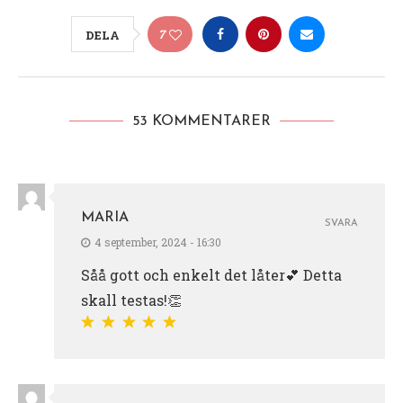
7
DELA
53 KOMMENTARER
MARIA
SVARA
4 september, 2024 - 16:30
Såå gott och enkelt det låter💕 Detta
skall testas!👏