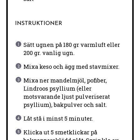
INSTRUKTIONER
Sätt ugnen på 180 gr varmluft eller
200 gr. vanlig ugn.
Mixa keso och ägg med stavmixer.
Mixa ner mandelmjöl, pofiber,
Lindroos psyllium (eller
motsvarande ljust pulveriserat
psyllium), bakpulver och salt.
Låt stå i minst 5 minuter.
Klicka ut 5 smetklickar på