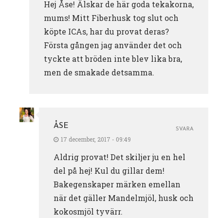
Hej Åse! Älskar de här goda tekakorna,
mums! Mitt Fiberhusk tog slut och
köpte ICAs, har du provat deras?
Första gången jag använder det och
tyckte att bröden inte blev lika bra,
men de smakade detsamma.
ÅSE
SVARA
17 december, 2017 - 09:49
Aldrig provat! Det skiljer ju en hel
del på hej! Kul du gillar dem!
Bakegenskaper märken emellan
när det gäller Mandelmjöl, husk och
kokosmjöl tyvärr.