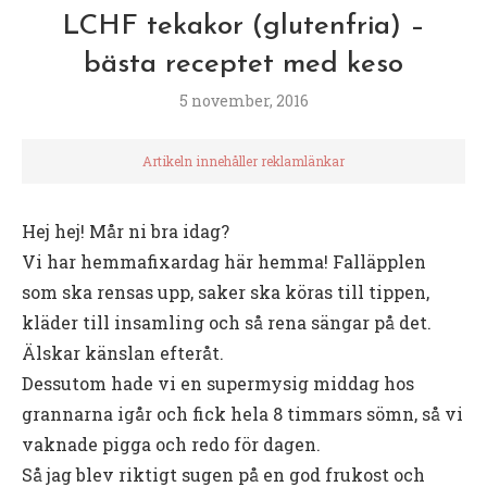
LCHF tekakor (glutenfria) –
bästa receptet med keso
5 november, 2016
Artikeln innehåller reklamlänkar
Hej hej! Mår ni bra idag?
Vi har hemmafixardag här hemma! Falläpplen
som ska rensas upp, saker ska köras till tippen,
kläder till insamling och så rena sängar på det.
Älskar känslan efteråt.
Dessutom hade vi en supermysig middag hos
grannarna igår och fick hela 8 timmars sömn, så vi
vaknade pigga och redo för dagen.
Så jag blev riktigt sugen på en god frukost och