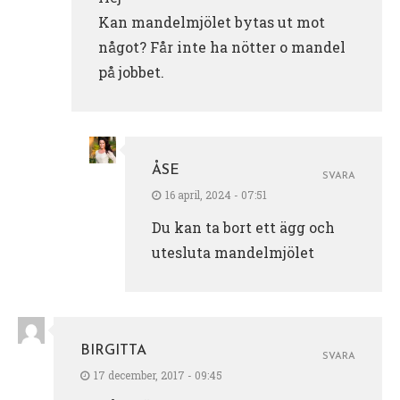
Kan mandelmjölet bytas ut mot
något? Får inte ha nötter o mandel
på jobbet.
ÅSE
SVARA
16 april, 2024 - 07:51
Du kan ta bort ett ägg och
utesluta mandelmjölet
BIRGITTA
SVARA
17 december, 2017 - 09:45