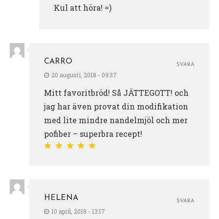
Kul att höra! =)
CARRO
SVARA
20 augusti, 2018 - 09:37
Mitt favoritbröd! Så JÄTTEGOTT! och
jag har även provat din modifikation
med lite mindre nandelmjöl och mer
pofiber – superbra recept!
HELENA
SVARA
10 april, 2018 - 13:17