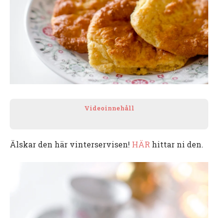
Videoinnehåll
Älskar den här vinterservisen!
HÄR
hittar ni den.