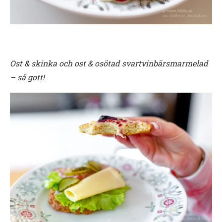
Ost & skinka och ost & osötad svartvinbärsmarmelad
– så gott!