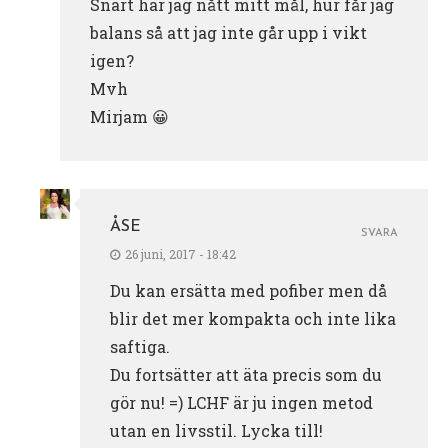
Snart har jag nått mitt mål, hur får jag
balans så att jag inte går upp i vikt
igen?
Mvh
Mirjam 😀
ÅSE
SVARA
26 juni, 2017 - 18:42
Du kan ersätta med pofiber men då
blir det mer kompakta och inte lika
saftiga.
Du fortsätter att äta precis som du
gör nu! =) LCHF är ju ingen metod
utan en livsstil. Lycka till!