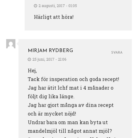
2 augusti, 2017 - 01:05
Härligt att höra!
MIRJAM RYDBERG
SVARA
25 juni, 2017 - 21:06
Hej,
Tack för insperation och goda recept!
Jag har ätit lchf mat i 4 månader o
följt dig lika länge.
Jag har gjort många av dina recept
och är mycket nöjd!
Undrar bara om man kan byta ut
mandelmjöl till något annat mjöl?