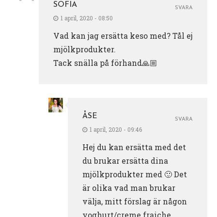
SOFIA
SVARA
1 april, 2020 - 08:50
Vad kan jag ersätta keso med? Tål ej
mjölkprodukter.
Tack snälla på förhand🙏🏼
ÅSE
SVARA
1 april, 2020 - 09:46
Hej du kan ersätta med det
du brukar ersätta dina
mjölkprodukter med 🙂 Det
är olika vad man brukar
välja, mitt förslag är någon
yoghurt/creme fraiche