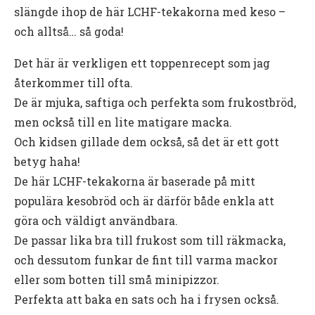
slängde ihop de här LCHF-tekakorna med keso –
och alltså… så goda!
Det här är verkligen ett toppenrecept som jag
återkommer till ofta.
De är mjuka, saftiga och perfekta som frukostbröd,
men också till en lite matigare macka.
Och kidsen gillade dem också, så det är ett gott
betyg haha!
De här LCHF-tekakorna är baserade på mitt
populära kesobröd och är därför både enkla att
göra och väldigt användbara.
De passar lika bra till frukost som till räkmacka,
och dessutom funkar de fint till varma mackor
eller som botten till små minipizzor.
Perfekta att baka en sats och ha i frysen också.