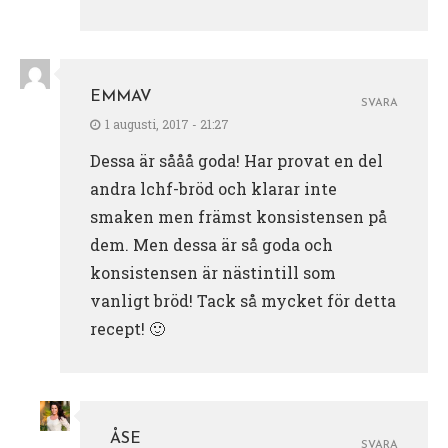
EMMAV
SVARA
1 augusti, 2017 - 21:27
Dessa är sååå goda! Har provat en del
andra lchf-bröd och klarar inte
smaken men främst konsistensen på
dem. Men dessa är så goda och
konsistensen är nästintill som
vanligt bröd! Tack så mycket för detta
recept! 🙂
ÅSE
SVARA