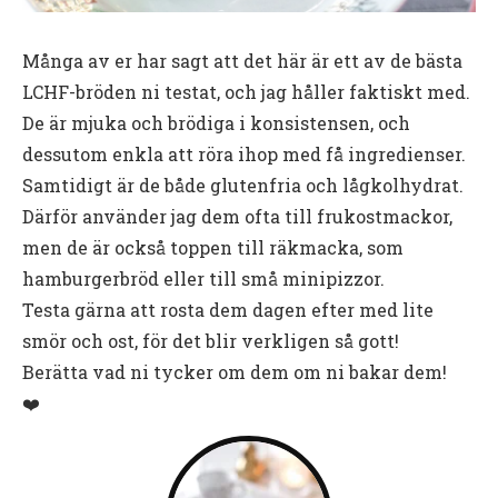
Många av er har sagt att det här är ett av de bästa
LCHF-bröden ni testat, och jag håller faktiskt med.
De är mjuka och brödiga i konsistensen, och
dessutom enkla att röra ihop med få ingredienser.
Samtidigt är de både glutenfria och lågkolhydrat.
Därför använder jag dem ofta till frukostmackor,
men de är också toppen till räkmacka, som
hamburgerbröd eller till små minipizzor.
Testa gärna att rosta dem dagen efter med lite
smör och ost, för det blir verkligen så gott!
Berätta vad ni tycker om dem om ni bakar dem!
❤️