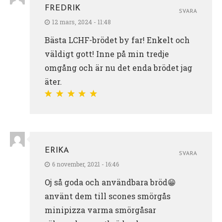
FREDRIK
SVARA
12 mars, 2024 - 11:48
Bästa LCHF-brödet by far! Enkelt och
väldigt gott! Inne på min tredje
omgång och är nu det enda brödet jag
äter.
ERIKA
SVARA
6 november, 2021 - 16:46
Oj så goda och användbara bröd😁
använt dem till scones smörgås
minipizza varma smörgåsar