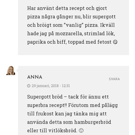
Har använt detta recept och gjort
pizza några gånger nu, blir supergott
och bröigt som ”vanlig” pizza. Ikväll
hade jag på mozzarella, strimlad lök,
paprika och biff, toppad med fetost 😋
ANNA
SVARA
29 januari, 2018 - 12:31
Supergott bröd – tack för ännu ett
superbra recept!! Förutom med pålägg
till frukost kan jag tänka mig att
använda detta som hamburgerbröd
eller till vitlöksbröd. 🙂