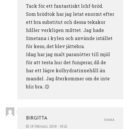
Tack för ett fantastiskt lchf-bröd.
Som brödtok har jag letat enormt efter
ett bra substitut och dessa tekakor
håller verkligen måttet. Jag hade
Smetana i kylen och använde istället
för keso, det blev jättebra.
Idag har jag malt paranötter till mjöl
för att testa hur det fungerar, då de
har ett lägre kolhydratinnehåll än
mandel. Jag återkommer om de inte
blir bra..😊
BIRGITTA
SVARA
18 februari, 2018 - 18:21