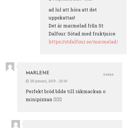
ad lul att höra att det
uppskattas!
Det är marmelad från St
Dalfour: Sötad med fruktjuice
https://stdalfour.se/marmelad/
MARLENE
SVARA
28 januari, 2019 - 20:30
Perfekt bröd både till räkmackan o
minipizzan 👍🏻😊