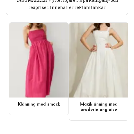
VARUMÄRKEN + ytterligare 5% på kampanj- och
reapriser. Innehåller reklamlänkar
Klänning med smock
Maxiklänning med
broderie anglaise