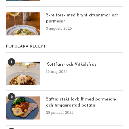
Skreitorsk med brynt citronsmör och
parmesan
3 augusti, 2026
POPULÄRA RECEPT
1
Köttfärs- och Vitkålsfräs
16 maj, 2024
2
Saftig stekt lövbiff med parmesan-
och timjanrostad potatis
28 januari, 2025