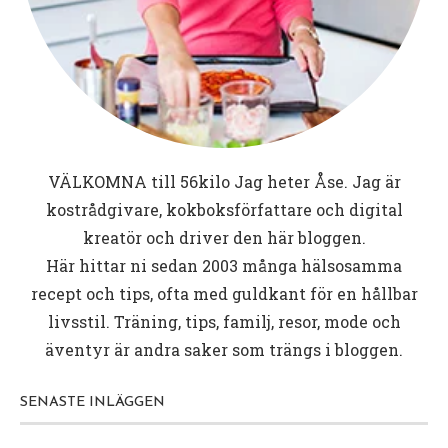
VÄLKOMNA till
56kilo
Jag heter Åse. Jag är
kostrådgivare, kokboksförfattare och digital
kreatör och driver den här bloggen.
Här hittar ni sedan 2003 många hälsosamma
recept och tips, ofta med guldkant för en hållbar
livsstil. Träning, tips, familj, resor, mode och
äventyr är andra saker som trängs i bloggen.
SENASTE INLÄGGEN