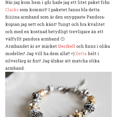
När jag kom hem i går hade jag ett litet paket från
Clarks
som kommit! I paketet fanns bla detta
fiiiiina armband som är den snyggaste Pandora-
kopian jag sett och känt! Tungt och bra kvalitet
och med en kostnad betydligt trevligare än ett
välfyllt pandora armband 🙂
Armbandet är av märket
Decibell
och finns i olika
modeller! Jag vill ha dem alla!! =)
Detta
helt i
silverfärg är fint! Jag älskar att matcha olika
armband.