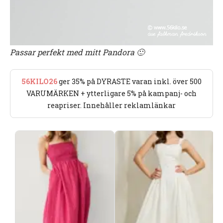
Passar perfekt med mitt Pandora 🙂
56KILO26
ger 35% på DYRASTE varan inkl. över 500
VARUMÄRKEN + ytterligare 5% på kampanj- och
reapriser. Innehåller reklamlänkar