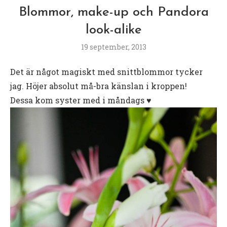
Blommor, make-up och Pandora
look-alike
19 september, 2013
Det är något magiskt med snittblommor tycker
jag. Höjer absolut må-bra känslan i kroppen!
Dessa kom syster med i måndags ♥