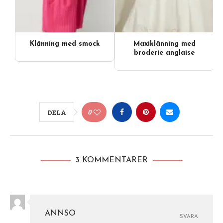
Klänning med smock
Maxiklänning med
broderie anglaise
0
DELA
3 KOMMENTARER
ANNSO
SVARA