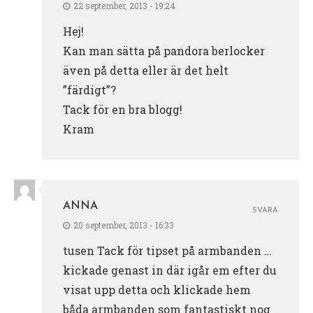
22 september, 2013 - 19:24
Hej!
Kan man sätta på pandora berlocker
även på detta eller är det helt
”färdigt”?
Tack för en bra blogg!
Kram
ANNA
SVARA
20 september, 2013 - 16:33
tusen Tack för tipset på armbanden …
kickade genast in där igår em efter du
visat upp detta och klickade hem
båda armbanden som fantastiskt nog