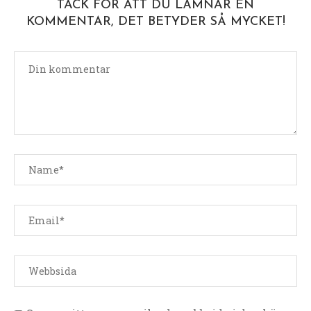
TACK FÖR ATT DU LÄMNAR EN
KOMMENTAR, DET BETYDER SÅ MYCKET!