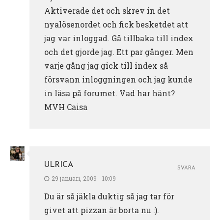
Aktiverade det och skrev in det
nyalösenordet och fick besketdet att
jag var inloggad. Gå tillbaka till index
och det gjorde jag. Ett par gånger. Men
varje gång jag gick till index så
försvann inloggningen och jag kunde
in läsa på forumet. Vad har hänt?
MVH Caisa
ULRICA
SVARA
29 januari, 2009 - 10:09
Du är så jäkla duktig så jag tar för
givet att pizzan är borta nu :).