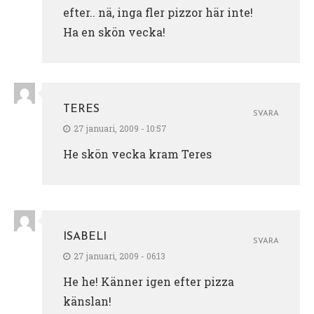
efter.. nä, inga fler pizzor här inte!
Ha en skön vecka!
TERES
SVARA
27 januari, 2009 - 10:57
He skön vecka kram Teres
ISABELI
SVARA
27 januari, 2009 - 06:13
He he! Känner igen efter pizza
känslan!