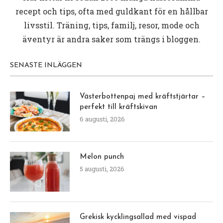
recept och tips, ofta med guldkant för en hållbar
livsstil. Träning, tips, familj, resor, mode och
äventyr är andra saker som trängs i bloggen.
SENASTE INLÄGGEN
Västerbottenpaj med kräftstjärtar –
perfekt till kräftskivan
6 augusti, 2026
Melon punch
5 augusti, 2026
Grekisk kycklingsallad med vispad