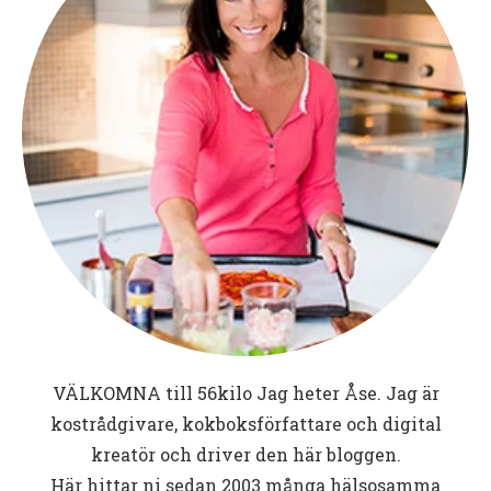
VÄLKOMNA till
56kilo
Jag heter Åse. Jag är
kostrådgivare, kokboksförfattare och digital
kreatör och driver den här bloggen.
Här hittar ni sedan 2003 många hälsosamma