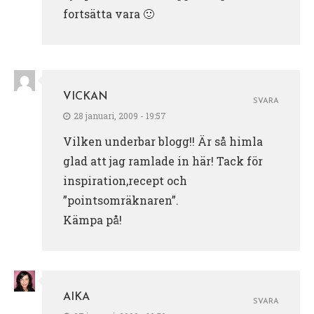
fortsätta vara 🙂
VICKAN
SVARA
28 januari, 2009 - 19:57
Vilken underbar blogg!! Är så himla
glad att jag ramlade in här! Tack för
inspiration,recept och
”pointsomräknaren”.
Kämpa på!
AIKA
SVARA