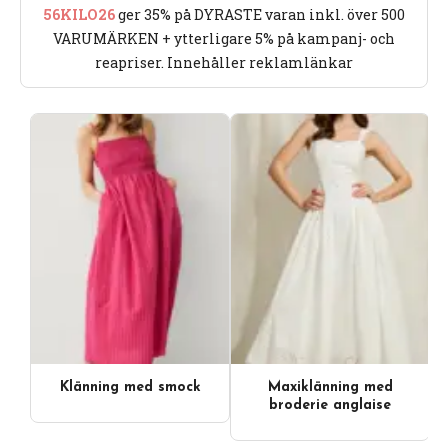
56KILO26
ger 35% på DYRASTE varan inkl. över 500
VARUMÄRKEN + ytterligare 5% på kampanj- och
reapriser. Innehåller reklamlänkar
Klänning med smock
Maxiklänning med
Videoinnehåll
broderie anglaise