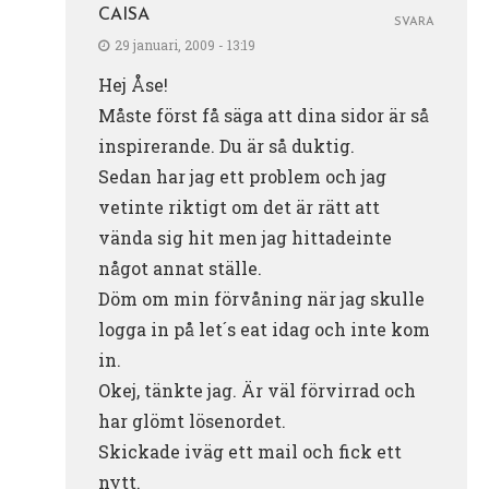
CAISA
SVARA
29 januari, 2009 - 13:19
Hej Åse!
Måste först få säga att dina sidor är så
inspirerande. Du är så duktig.
Sedan har jag ett problem och jag
vetinte riktigt om det är rätt att
vända sig hit men jag hittadeinte
något annat ställe.
Döm om min förvåning när jag skulle
logga in på let´s eat idag och inte kom
in.
Okej, tänkte jag. Är väl förvirrad och
har glömt lösenordet.
Skickade iväg ett mail och fick ett
nytt.