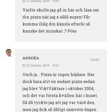
27 januari, 2009 - 19:50
Varför skulle jag gå in här och läsa om
din pizza när jag e sååå sugen! Får
komma ihåg din känsla efterår så
kanske det minskar ;? Pöss
ANNIKA
SVARA
27 januari, 2009 - 19:12
Usch ja… Pizza är ingen höjdare. Har
dock bara ätit en endast pizza sedan
jag blev ViktVäktare i oktober 2004,
och det var första kvällen här i huset.
Så då tyckte jag att jag var värd den,
men jag fick så dåligt samvete dagen