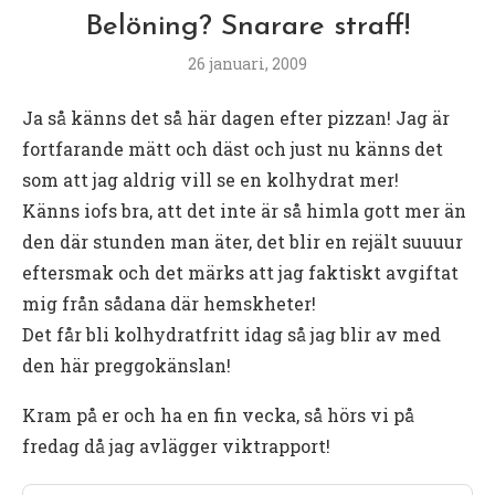
Belöning? Snarare straff!
26 januari, 2009
Ja så känns det så här dagen efter pizzan! Jag är
fortfarande mätt och däst och just nu känns det
som att jag aldrig vill se en kolhydrat mer!
Känns iofs bra, att det inte är så himla gott mer än
den där stunden man äter, det blir en rejält suuuur
eftersmak och det märks att jag faktiskt avgiftat
mig från sådana där hemskheter!
Det får bli kolhydratfritt idag så jag blir av med
den här preggokänslan!
Kram på er och ha en fin vecka, så hörs vi på
fredag då jag avlägger viktrapport!