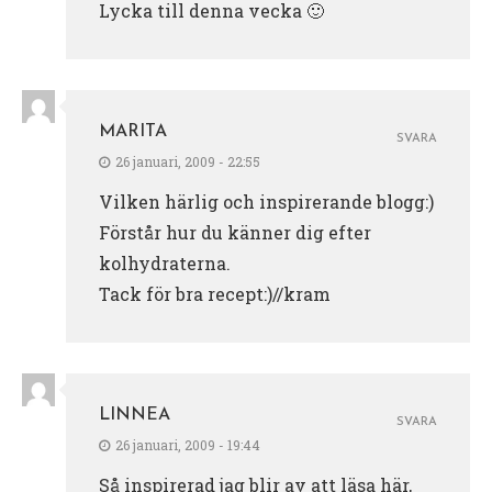
Lycka till denna vecka 🙂
MARITA
SVARA
26 januari, 2009 - 22:55
Vilken härlig och inspirerande blogg:)
Förstår hur du känner dig efter
kolhydraterna.
Tack för bra recept:)//kram
LINNEA
SVARA
26 januari, 2009 - 19:44
Så inspirerad jag blir av att läsa här,