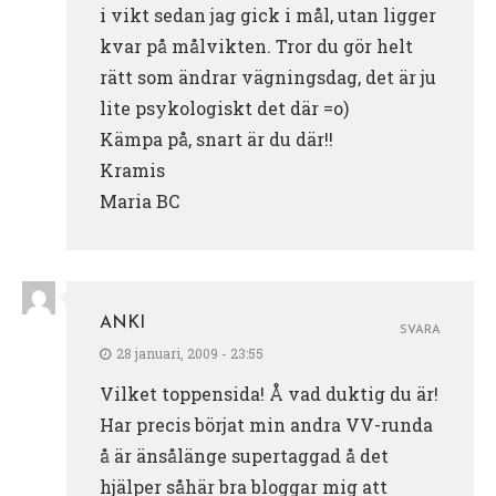
i vikt sedan jag gick i mål, utan ligger
kvar på målvikten. Tror du gör helt
rätt som ändrar vägningsdag, det är ju
lite psykologiskt det där =o)
Kämpa på, snart är du där!!
Kramis
Maria BC
ANKI
SVARA
28 januari, 2009 - 23:55
Vilket toppensida! Å vad duktig du är!
Har precis börjat min andra VV-runda
å är änsålänge supertaggad å det
hjälper såhär bra bloggar mig att