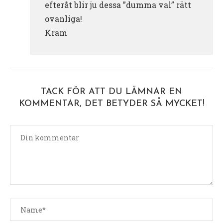
efteråt blir ju dessa ”dumma val” rätt
ovanliga!
Kram
TACK FÖR ATT DU LÄMNAR EN
KOMMENTAR, DET BETYDER SÅ MYCKET!