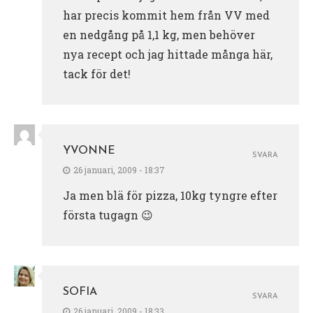
har precis kommit hem från VV med
en nedgång på 1,1 kg, men behöver
nya recept och jag hittade många här,
tack för det!
YVONNE
SVARA
26 januari, 2009 - 18:37
Ja men blä för pizza, 10kg tyngre efter
första tugagn 😉
SOFIA
SVARA
26 januari, 2009 - 18:33