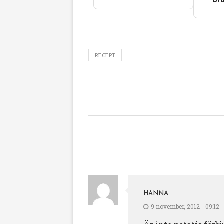
bro
RECEPT
HANNA
9 november, 2012 - 09:12