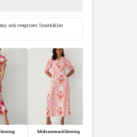
j- och reapriser. Innehåller
änning
Midsommarklänning