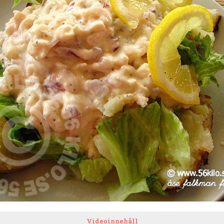
Videoinnehåll