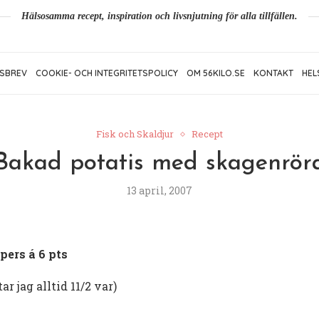
Hälsosamma recept, inspiration och livsnjutning för alla tillfällen.
SBREV
COOKIE- OCH INTEGRITETSPOLICY
OM 56KILO.SE
KONTAKT
HEL
Fisk och Skaldjur
Recept
Bakad potatis med skagenrör
13 april, 2007
pers á 6 pts
ar jag alltid 11/2 var)