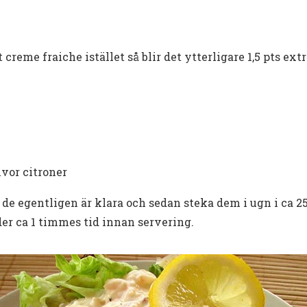
tt creme fraiche istället så blir det ytterligare 1,5 pts ext
ivor citroner
 de egentligen är klara och sedan steka dem i ugn i ca 250
der ca 1 timmes tid innan servering.