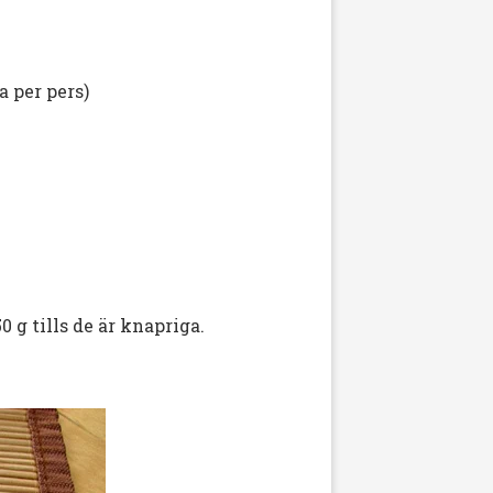
ra per pers)
 g tills de är knapriga.