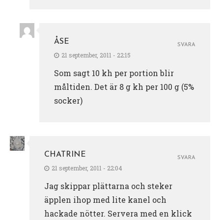
ÅSE
SVARA
21 september, 2011 - 22:15
Som sagt 10 kh per portion blir
måltiden. Det är 8 g kh per 100 g (5%
socker)
CHATRINE
SVARA
21 september, 2011 - 22:04
Jag skippar plättarna och steker
äpplen ihop med lite kanel och
hackade nötter. Servera med en klick