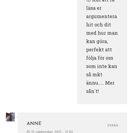
läsa er
argumentera
hit och dit
med hur man
kan göra,
perfekt att
följa för oss
som inte kan
så mkt
ännu….. Mer
sån`t!
ANNE
SVARA
21 september, 2011 - 21:50