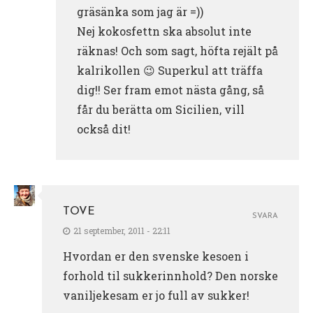
gräsänka som jag är =))
Nej kokosfettn ska absolut inte
räknas! Och som sagt, höfta rejält på
kalrikollen 😉 Superkul att träffa
dig!! Ser fram emot nästa gång, så
får du berätta om Sicilien, vill
också dit!
TOVE
SVARA
21 september, 2011 - 22:11
Hvordan er den svenske kesoen i
forhold til sukkerinnhold? Den norske
vaniljekesam er jo full av sukker!