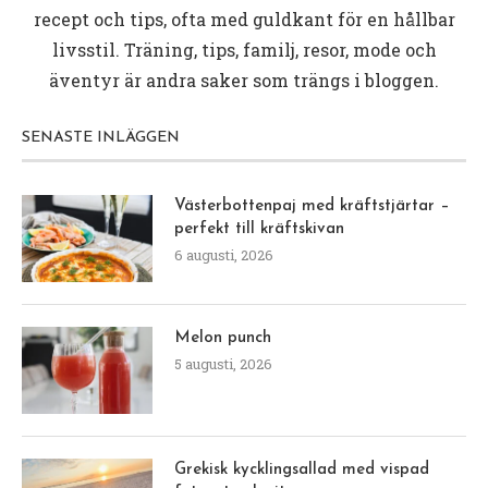
recept och tips, ofta med guldkant för en hållbar
livsstil. Träning, tips, familj, resor, mode och
äventyr är andra saker som trängs i bloggen.
SENASTE INLÄGGEN
Västerbottenpaj med kräftstjärtar –
perfekt till kräftskivan
6 augusti, 2026
Melon punch
5 augusti, 2026
Grekisk kycklingsallad med vispad