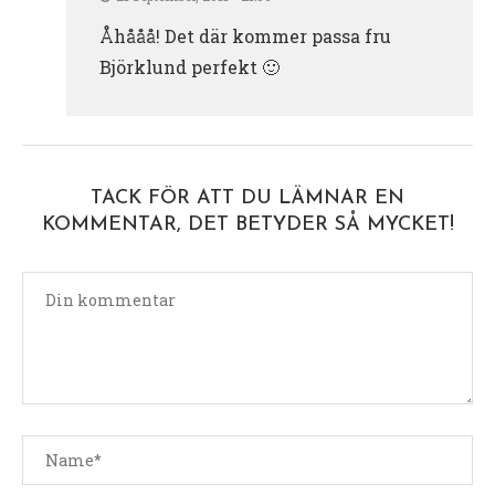
Åhååå! Det där kommer passa fru
Björklund perfekt 🙂
TACK FÖR ATT DU LÄMNAR EN
KOMMENTAR, DET BETYDER SÅ MYCKET!