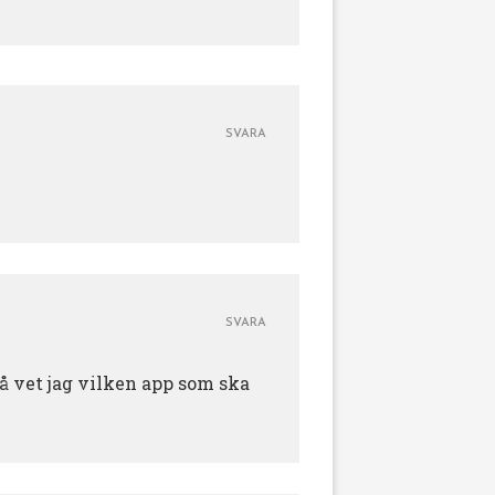
SVARA
SVARA
då vet jag vilken app som ska