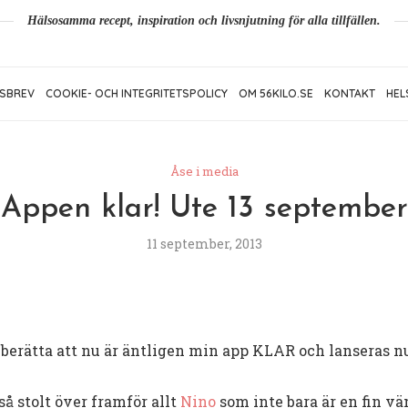
Hälsosamma recept, inspiration och livsnjutning för alla tillfällen.
SBREV
COOKIE- OCH INTEGRITETSPOLICY
OM 56KILO.SE
KONTAKT
HEL
Åse i media
Appen klar! Ute 13 september
11 september, 2013
 berätta att nu är äntligen min app KLAR och lanseras nu 
 så stolt över framför allt
Nino
som inte bara är en fin vä