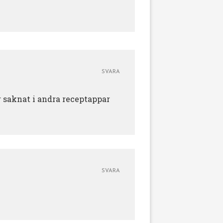
SVARA
 saknat i andra receptappar
SVARA