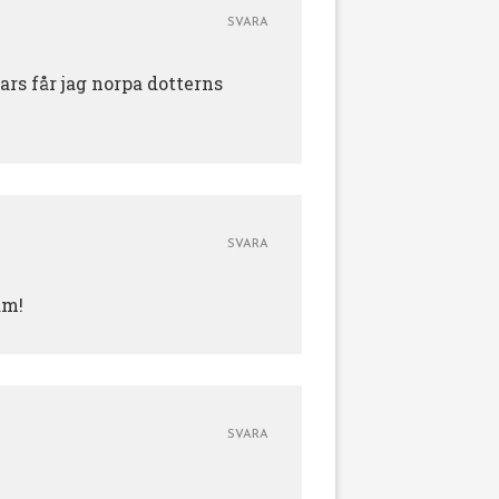
SVARA
ars får jag norpa dotterns
SVARA
am!
SVARA