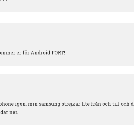
ommer er för Android FORT!
phone igen, min samsung strejkar lite från och till och 
ddar ner.