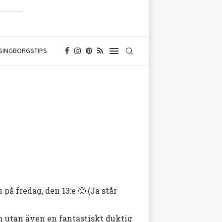
SINGBORGSTIPS
på fredag, den 13:e 🙂 (Ja står
n utan även en fantastiskt duktig