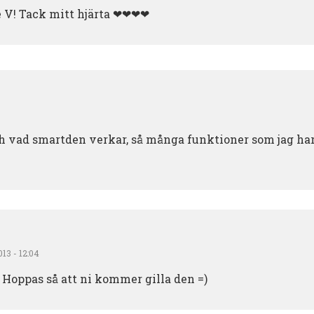
e V! Tack mitt hjärta ❤❤❤❤
h vad smartden verkar, så många funktioner som jag har
013 - 12:04
! Hoppas så att ni kommer gilla den =)