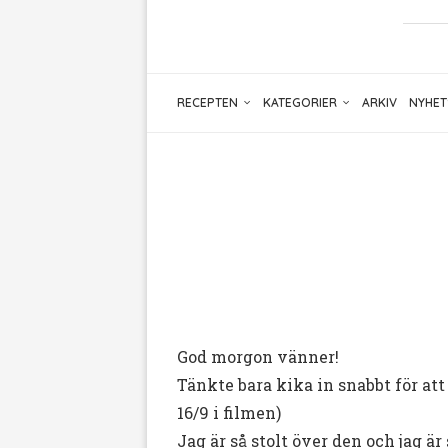
RECEPTEN
KATEGORIER
ARKIV
NYHET
God morgon vänner!
Tänkte bara kika in snabbt för att
16/9 i filmen)
Jag är så stolt över den och jag är