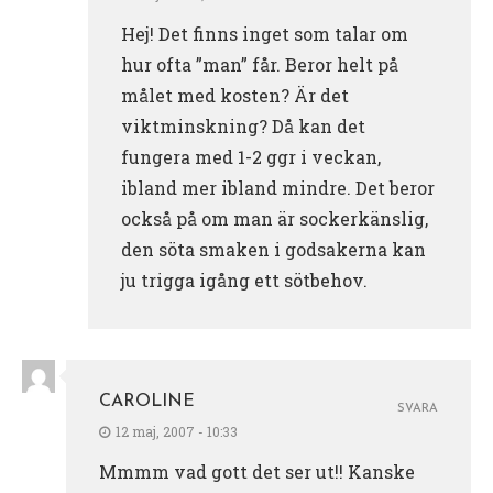
Hej! Det finns inget som talar om
hur ofta ”man” får. Beror helt på
målet med kosten? Är det
viktminskning? Då kan det
fungera med 1-2 ggr i veckan,
ibland mer ibland mindre. Det beror
också på om man är sockerkänslig,
den söta smaken i godsakerna kan
ju trigga igång ett sötbehov.
CAROLINE
SVARA
12 maj, 2007 - 10:33
Mmmm vad gott det ser ut!! Kanske