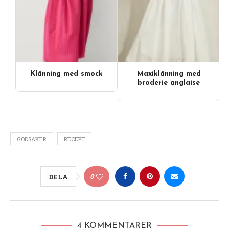
Klänning med smock
Maxiklänning med
broderie anglaise
GODSAKER
RECEPT
0
DELA
4 KOMMENTARER