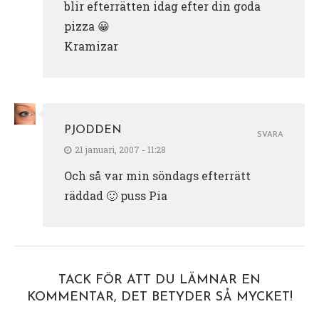
blir efterrätten idag efter din goda
pizza 😀
Kramizar
PJODDEN
SVARA
21 januari, 2007 - 11:28
Och så var min söndags efterrätt
räddad 🙂 puss Pia
TACK FÖR ATT DU LÄMNAR EN
KOMMENTAR, DET BETYDER SÅ MYCKET!