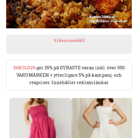
Videoinnehåll
56KILO26
ger 35% på DYRASTE varan inkl. över 500
VARUMÄRKEN + ytterligare 5% på kampanj- och
reapriser. Innehåller reklamlänkar