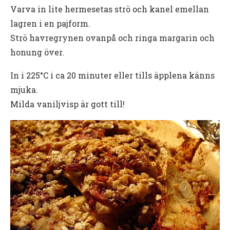
Varva in lite hermesetas strö och kanel emellan
lagren i en pajform.
Strö havregrynen ovanpå och ringa margarin och
honung över.
In i 225°C i ca 20 minuter eller tills äpplena känns
mjuka.
Milda vaniljvisp är gott till!