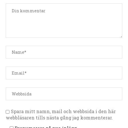
Spara mitt namn, mail och webbsida i den här
webbläsaren tills nästa gång jag kommenterar.