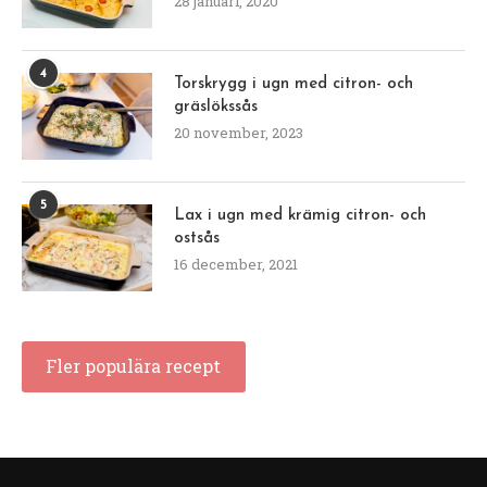
28 januari, 2020
4
Torskrygg i ugn med citron- och
gräslökssås
20 november, 2023
5
Lax i ugn med krämig citron- och
ostsås
16 december, 2021
Fler populära recept