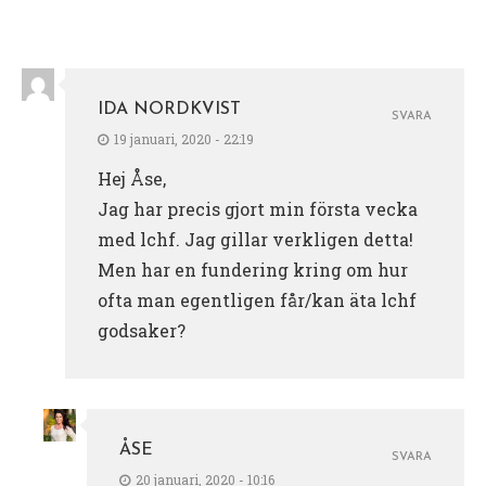
IDA NORDKVIST
SVARA
19 januari, 2020 - 22:19
Hej Åse,
Jag har precis gjort min första vecka
med lchf. Jag gillar verkligen detta!
Men har en fundering kring om hur
ofta man egentligen får/kan äta lchf
godsaker?
ÅSE
SVARA
20 januari, 2020 - 10:16