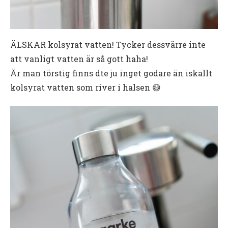
ÄLSKAR kolsyrat vatten! Tycker dessvärre inte
att vanligt vatten är så gott haha!
Är man törstig finns dte ju inget godare än iskallt
kolsyrat vatten som river i halsen 😅