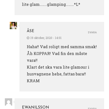
lite glam……..glamping………*L*
ÅSE
SVARA
19 oktober, 2020 - 14:01
Haha!! Vad roligt med samma smak!
Åh KOPPAR! Vad fin den måste
vara!!
Klart det ska vara lite glamour i
husvagnene hehe, fattas bara!!
KRAM
EWANILSSON