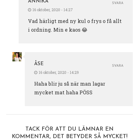
ANNIKA
SVARA
16 oktober, 2020 - 14:27
Vad härligt med ny kul o frys o få allt
i ordning. Min e kaos 😂
ÅSE
SVARA
16 oktober, 2020 - 14:29
Haha blir ju så när man lagar
mycket mat haha PÖSS
TACK FÖR ATT DU LÄMNAR EN
KOMMENTAR, DET BETYDER SÅ MYCKET!