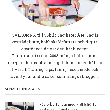
VÄLKOMNA till
56kilo
Jag heter Åse. Jag är
kostrådgivare, kokboksförfattare och digital
kreatör och driver den här bloggen.
Här hittar ni sedan 2003 många hälsosamma
recept och tips, ofta med guldkant för en hållbar
livsstil. Träning, tips, familj, resor, mode och
äventyr är andra saker som trängs i bloggen.
SENASTE INLÄGGEN
Västerbottenpaj med kräftstjärtar –
perfekt till kräftskivan