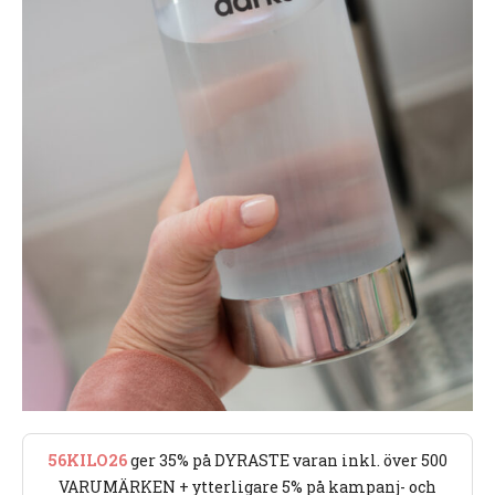
56KILO26
ger 35% på DYRASTE varan inkl. över 500
VARUMÄRKEN + ytterligare 5% på kampanj- och