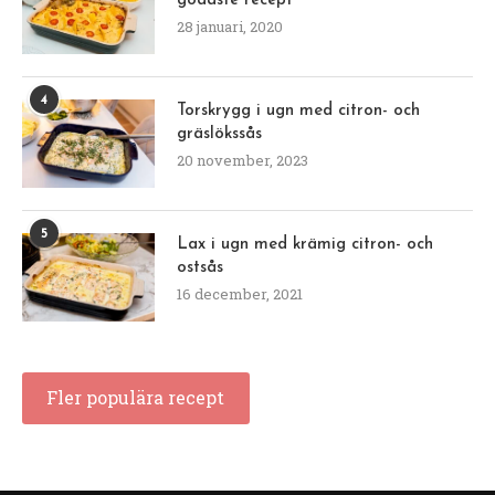
godaste recept
28 januari, 2020
4
Torskrygg i ugn med citron- och
gräslökssås
20 november, 2023
5
Lax i ugn med krämig citron- och
ostsås
16 december, 2021
Fler populära recept