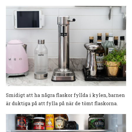
Smidigt att ha några flaskor fyllda i kylen, barnen
är duktiga på att fylla på när de tömt flaskorna.