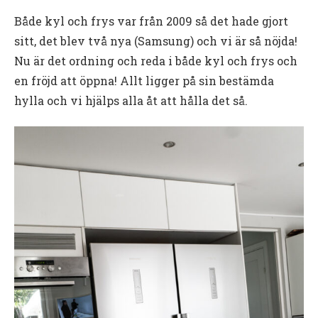
Både kyl och frys var från 2009 så det hade gjort
sitt, det blev två nya (Samsung) och vi är så nöjda!
Nu är det ordning och reda i både kyl och frys och
en fröjd att öppna! Allt ligger på sin bestämda
hylla och vi hjälps alla åt att hålla det så.