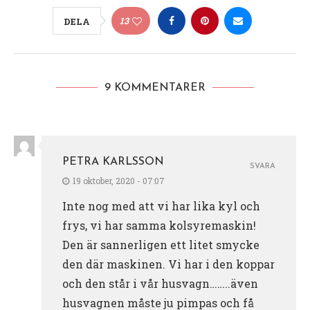
13
DELA
9 KOMMENTARER
PETRA KARLSSON
SVARA
19 oktober, 2020 - 07:07
Inte nog med att vi har lika kyl och
frys, vi har samma kolsyremaskin!
Den är sannerligen ett litet smycke
den där maskinen. Vi har i den koppar
och den står i vår husvagn……..även
husvagnen måste ju pimpas och få