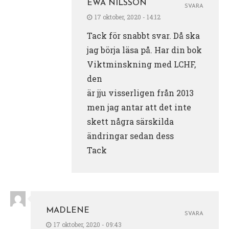
EWA NILSSON
SVARA
17 oktober, 2020 - 14:12
Tack för snabbt svar. Då ska
jag börja läsa på. Har din bok
Viktminskning med LCHF,
den
är jju visserligen från 2013
men jag antar att det inte
skett några särskilda
ändringar sedan dess
Tack
MADLENE
SVARA
17 oktober, 2020 - 09:43