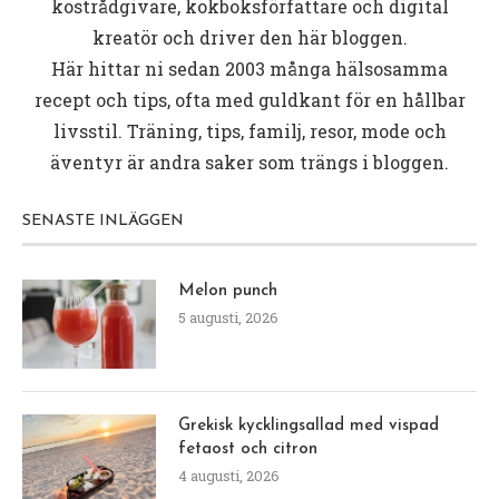
kostrådgivare, kokboksförfattare och digital
kreatör och driver den här bloggen.
Här hittar ni sedan 2003 många hälsosamma
recept och tips, ofta med guldkant för en hållbar
livsstil. Träning, tips, familj, resor, mode och
äventyr är andra saker som trängs i bloggen.
SENASTE INLÄGGEN
Melon punch
5 augusti, 2026
Grekisk kycklingsallad med vispad
fetaost och citron
4 augusti, 2026