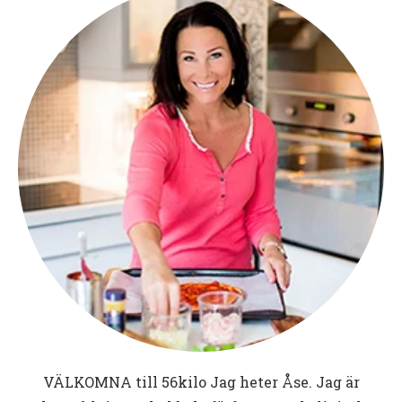
VÄLKOMNA till
56kilo
Jag heter Åse. Jag är