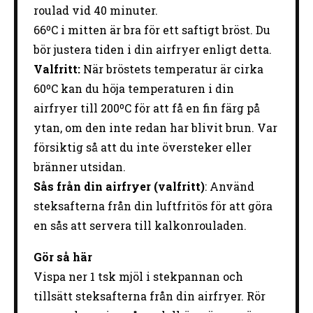
roulad vid 40 minuter.
66ºC i mitten är bra för ett saftigt bröst. Du
bör justera tiden i din airfryer enligt detta.
Valfritt:
När bröstets temperatur är cirka
60ºC kan du höja temperaturen i din
airfryer till 200ºC för att få en fin färg på
ytan, om den inte redan har blivit brun. Var
försiktig så att du inte översteker eller
bränner utsidan.
Sås från din airfryer (valfritt)
: Använd
steksafterna från din luftfritös för att göra
en sås att servera till kalkonrouladen.
Gör så här
Vispa ner 1 tsk mjöl i stekpannan och
tillsätt steksafterna från din airfryer. Rör