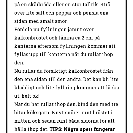
på en skärbräda eller en stor tallrik. Strö
över lite salt och peppar och pensla ena
sidan med smält smör.
Fördela nu fyllningen jämnt över
kalkonbröstet och lämna ca 2 cm på
kanterna eftersom fyllningen kommer att
fyllas upp till kanterna när du rullar ihop
den.
Nu rullar du försiktigt kalkonbröstet från
den ena sidan till den andra. Det kan bli lite
kladdigt och lite fyllning kommer att läcka
ut, helt ok!
När du har rullat ihop den, bind den med tre
bitar köksgarn. Knyt snöret runt bröstet i
mitten och sedan runt båda sidorna för att
hålla ihop det.
TIPS: Några spett fungerar