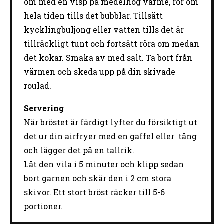
om med en visp på medelhög värme, rör om
hela tiden tills det bubblar. Tillsätt
kycklingbuljong eller vatten tills det är
tillräckligt tunt och fortsätt röra om medan
det kokar. Smaka av med salt. Ta bort från
värmen och skeda upp på din skivade
roulad.
Servering
När bröstet är färdigt lyfter du försiktigt ut
det ur din airfryer med en gaffel eller tång
och lägger det på en tallrik.
Låt den vila i 5 minuter och klipp sedan
bort garnen och skär den i 2 cm stora
skivor. Ett stort bröst räcker till 5-6
portioner.