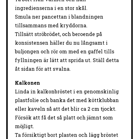
ingredienserna i en stor skål.
Smula ner pancettan i blandningen
tillsammans med kryddorna.
Tillsätt ströbrödet, och beroende på
konsistensen häller du nu långsamt i
buljongen och rör om med en gaffel tills
fyllningen är lätt att sprida ut. Ställ detta
åt sidan för att svalna.
Kalkonen
Linda in kalkonbröstet i en genomskinlig
plastfolie och banka det med köttklubban
eller kaveln så att det blir ca 2 cm tjockt.
Försök att få det så platt och jämnt som
möjligt.
Ta försiktigt bort plasten och lägg bröstet