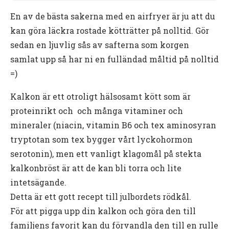
En av de bästa sakerna med en airfryer är ju att du
kan göra läckra rostade kötträtter på nolltid. Gör
sedan en ljuvlig sås av safterna som korgen
samlat upp så har ni en fulländad måltid på nolltid
=)
Kalkon är ett otroligt hälsosamt kött som är
proteinrikt och och många vitaminer och
mineraler (niacin, vitamin B6 och tex aminosyran
tryptotan som tex bygger vårt lyckohormon
serotonin), men ett vanligt klagomål på stekta
kalkonbröst är att de kan bli torra och lite
intetsägande.
Detta är ett gott recept till julbordets rödkål.
För att pigga upp din kalkon och göra den till
familjens favorit kan du förvandla den till en rulle