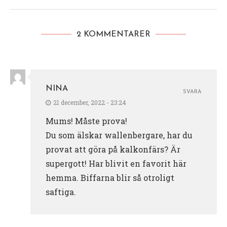
2 KOMMENTARER
NINA
SVARA
21 december, 2022 - 23:24
Mums! Måste prova!
Du som älskar wallenbergare, har du
provat att göra på kalkonfärs? Är
supergott! Har blivit en favorit här
hemma. Biffarna blir så otroligt
saftiga.