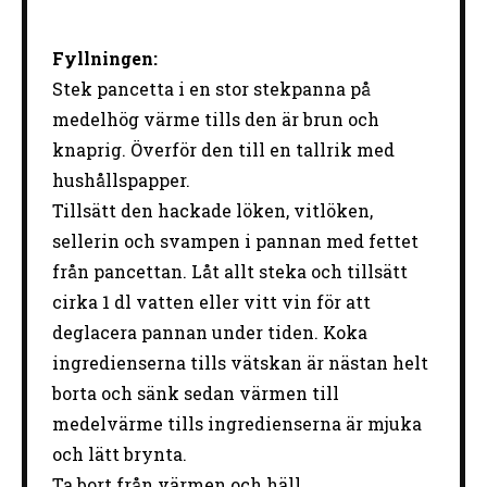
Fyllningen:
Stek pancetta i en stor stekpanna på
medelhög värme tills den är brun och
knaprig. Överför den till en tallrik med
hushållspapper.
Tillsätt den hackade löken, vitlöken,
sellerin och svampen i pannan med fettet
från pancettan. Låt allt steka och tillsätt
cirka 1 dl vatten eller vitt vin för att
deglacera pannan under tiden. Koka
ingredienserna tills vätskan är nästan helt
borta och sänk sedan värmen till
medelvärme tills ingredienserna är mjuka
och lätt brynta.
Ta bort från värmen och häll