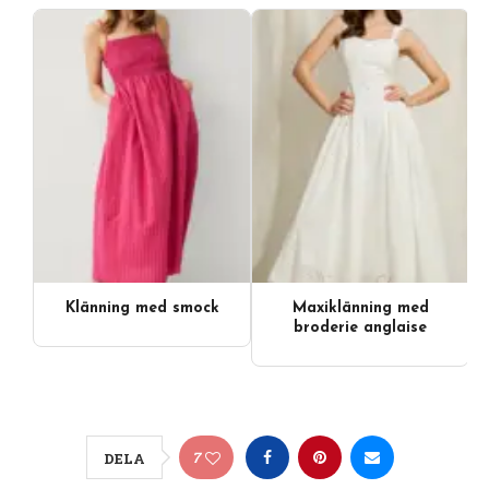
Klänning med smock
Maxiklänning med
broderie anglaise
7
DELA