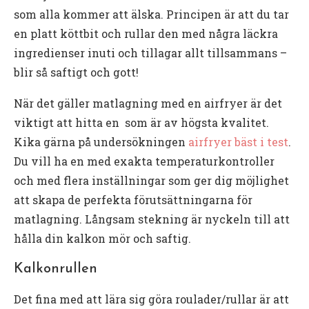
som alla kommer att älska. Principen är att du tar
en platt köttbit och rullar den med några läckra
ingredienser inuti och tillagar allt tillsammans –
blir så saftigt och gott!
När det gäller matlagning med en airfryer är det
viktigt att hitta en som är av högsta kvalitet.
Kika gärna på undersökningen
airfryer bäst i test
.
Du vill ha en med exakta temperaturkontroller
och med flera inställningar som ger dig möjlighet
att skapa de perfekta förutsättningarna för
matlagning. Långsam stekning är nyckeln till att
hålla din kalkon mör och saftig.
Kalkonrullen
Det fina med att lära sig göra roulader/rullar är att