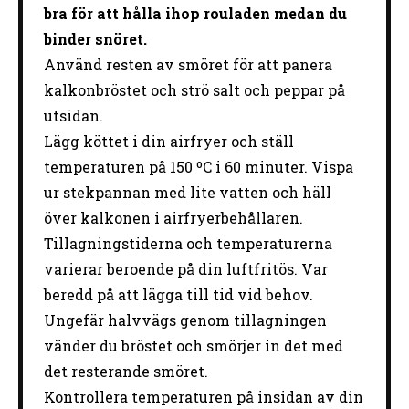
bra för att hålla ihop rouladen medan du
binder snöret.
Använd resten av smöret för att panera
kalkonbröstet och strö salt och peppar på
utsidan.
Lägg köttet i din airfryer och ställ
temperaturen på 150 ºC i 60 minuter. Vispa
ur stekpannan med lite vatten och häll
över kalkonen i airfryerbehållaren.
Tillagningstiderna och temperaturerna
varierar beroende på din luftfritös. Var
beredd på att lägga till tid vid behov.
Ungefär halvvägs genom tillagningen
vänder du bröstet och smörjer in det med
det resterande smöret.
Kontrollera temperaturen på insidan av din