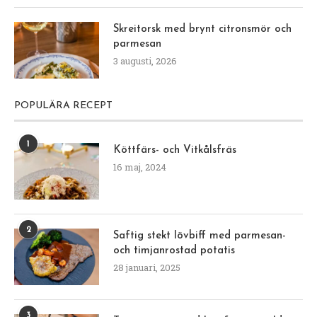
Skreitorsk med brynt citronsmör och
parmesan
3 augusti, 2026
POPULÄRA RECEPT
1
Köttfärs- och Vitkålsfräs
16 maj, 2024
2
Saftig stekt lövbiff med parmesan-
och timjanrostad potatis
28 januari, 2025
3