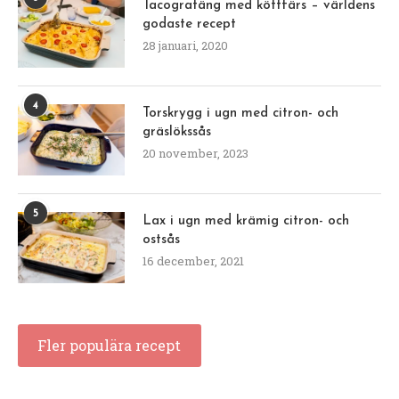
Tacogratäng med köttfärs – världens
godaste recept
28 januari, 2020
4
Torskrygg i ugn med citron- och
gräslökssås
20 november, 2023
5
Lax i ugn med krämig citron- och
ostsås
16 december, 2021
Fler populära recept