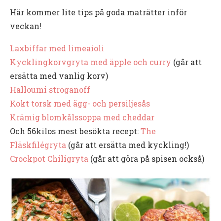
Här kommer lite tips på goda maträtter inför
veckan!
Laxbiffar med limeaioli
Kycklingkorvgryta med äpple och curry
(går att
ersätta med vanlig korv)
Halloumi stroganoff
Kokt torsk med ägg- och persiljesås
Krämig blomkålssoppa med cheddar
Och 56kilos mest besökta recept:
The
Fläskfilégryta
(går att ersätta med kyckling!)
Crockpot Chiligryta
(går att göra på spisen också)