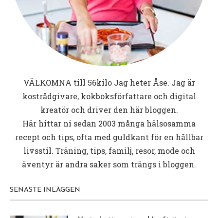
VÄLKOMNA till
56kilo
Jag heter Åse. Jag är
kostrådgivare, kokboksförfattare och digital
kreatör och driver den här bloggen.
Här hittar ni sedan 2003 många hälsosamma
recept och tips, ofta med guldkant för en hållbar
livsstil. Träning, tips, familj, resor, mode och
äventyr är andra saker som trängs i bloggen.
SENASTE INLÄGGEN