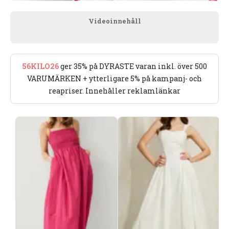
Videoinnehåll
56KILO26
ger 35% på DYRASTE varan inkl. över 500
VARUMÄRKEN + ytterligare 5% på kampanj- och
reapriser. Innehåller reklamlänkar