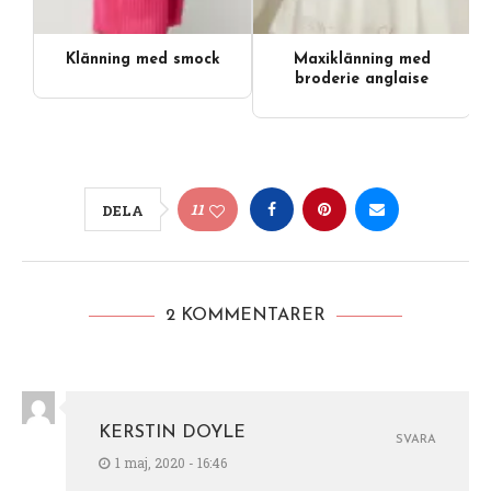
Klänning med smock
Maxiklänning med
broderie anglaise
11
DELA
2 KOMMENTARER
KERSTIN DOYLE
SVARA
1 maj, 2020 - 16:46