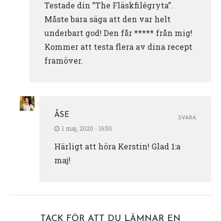
Testade din ”The Fläskfilégryta”.
Måste bara säga att den var helt
underbart god! Den får ***** från mig!
Kommer att testa flera av dina recept
framöver.
ÅSE
SVARA
1 maj, 2020 - 16:50
Härligt att höra Kerstin! Glad 1:a
maj!
TACK FÖR ATT DU LÄMNAR EN