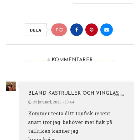
7
DELA
4 KOMMENTARER
BLAND KASTRULLER OCH VINGLAS
SVARA
23 januari, 2020 - 10:44
Kommer testa ditt tonfisk recept
snart tror jag. behöver mer fisk på
tallriken känner jag.
kram kajsa