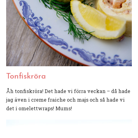
Tonfiskröra
Åh tonfiskröra! Det hade vi förra veckan – då hade
jag även i creme fraiche och majs och så hade vi
det i omelettwraps! Mums!