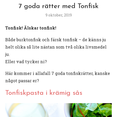
7 goda rätter med Tonfisk
9 oktober, 2019
Tonfisk! Älskar tonfisk!
Både burktonfisk och färsk tonfisk – de känns ju
helt olika så lite nästan som två olika livsmedel
ju.
Eller vad tycker ni?
Här kommer i allafall 7 goda tonfiskrätter, kanske
något passar er?
Tonfiskpasta i krämig sås