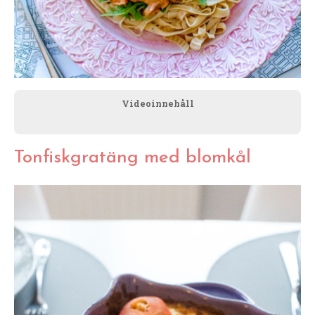
Videoinnehåll
Tonfiskgratäng med blomkål