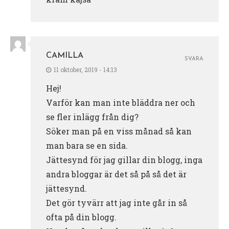
CAMILLA
SVARA
11 oktober, 2019 - 14:13
Hej!
Varför kan man inte bläddra ner och
se fler inlägg från dig?
Söker man på en viss månad så kan
man bara se en sida.
Jättesynd för jag gillar din blogg, inga
andra bloggar är det så på så det är
jättesynd.
Det gör tyvärr att jag inte går in så
ofta på din blogg.