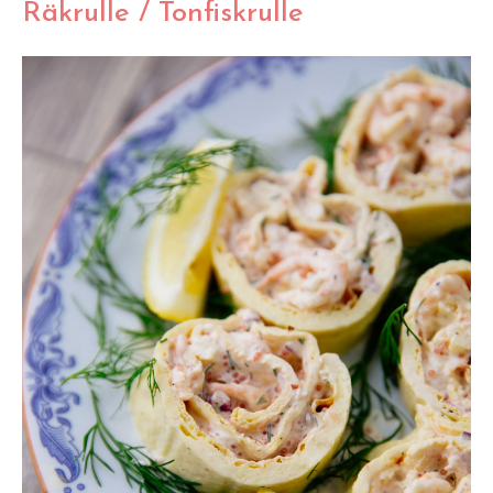
Räkrulle / Tonfiskrulle