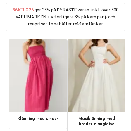
56KILO26
ger 35% på DYRASTE varan inkl. över 500
VARUMÄRKEN + ytterligare 5% på kampanj- och
reapriser. Innehåller reklamlänkar
Klänning med smock
Maxiklänning med
broderie anglaise