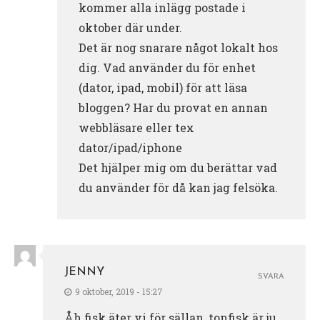
kommer alla inlägg postade i
oktober där under.
Det är nog snarare något lokalt hos
dig. Vad använder du för enhet
(dator, ipad, mobil) för att läsa
bloggen? Har du provat en annan
webbläsare eller tex
dator/ipad/iphone
Det hjälper mig om du berättar vad
du använder för då kan jag felsöka.
JENNY
SVARA
9 oktober, 2019 - 15:27
Åh fisk äter vi för sällan, tonfisk är ju