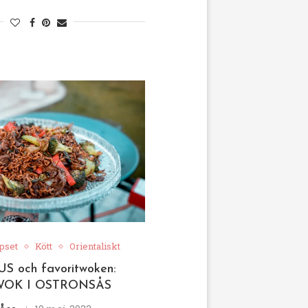
pset
Kött
Orientaliskt
 och favoritwoken:
WOK I OSTRONSÅS