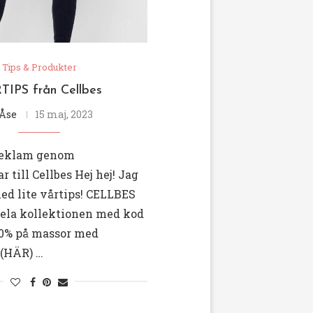
Tips & Produkter
TIPS från Cellbes
Åse
15 maj, 2023
reklam genom
 till Cellbes Hej hej! Jag
ed lite vårtips! CELLBES
hela kollektionen med kod
0% på massor med
 (HÄR) …