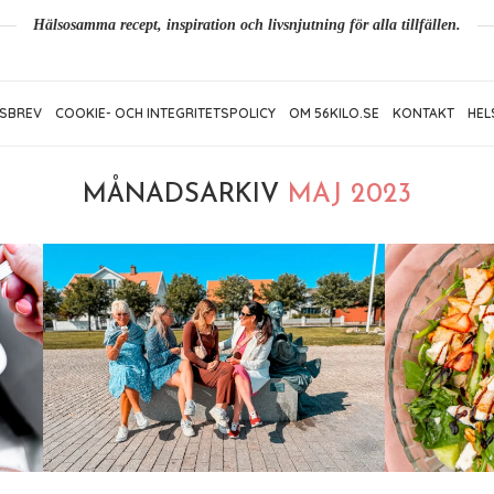
Hälsosamma recept, inspiration och livsnjutning för alla tillfällen.
SBREV
COOKIE- OCH INTEGRITETSPOLICY
OM 56KILO.SE
KONTAKT
HEL
MÅNADSARKIV
MAJ 2023