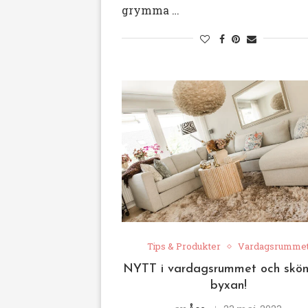
grymma …
Tips & Produkter
Vardagsrumme
NYTT i vardagsrummet och skön
byxan!