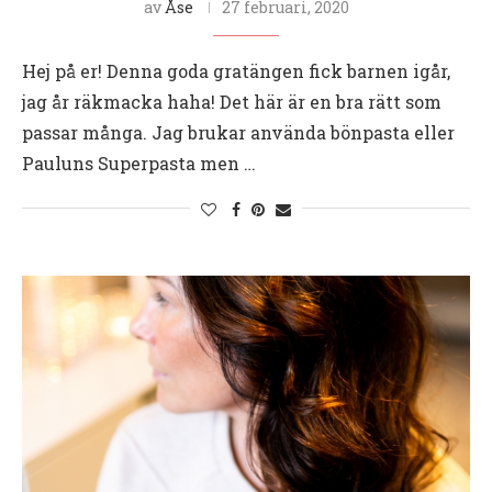
av
Åse
27 februari, 2020
Hej på er! Denna goda gratängen fick barnen igår,
jag år räkmacka haha! Det här är en bra rätt som
passar många. Jag brukar använda bönpasta eller
Pauluns Superpasta men …