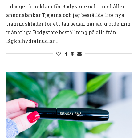
Inlägget är reklam för Bodystore och innehåller
annonslänkar Tjejerna och jag beställde lite nya
träningskläder för ett tag sedan när jag gjorde min
månatliga Bodystore beställning på allt från
lågkolhydratnudlar …