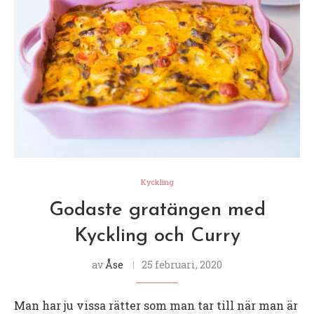
Kyckling
Godaste gratängen med
Kyckling och Curry
av
Åse
25 februari, 2020
Man har ju vissa rätter som man tar till när man är