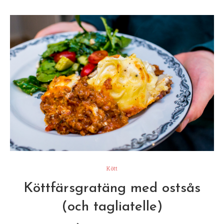
Kött
Köttfärsgratäng med ostsås
(och tagliatelle)