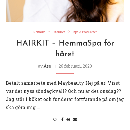
Reklam
Skönhet
Tips & Produkter
HAIRKIT – HemmaSpa för
håret
av
Åse
26 februari, 2020
Betalt samarbete med Maybeauty Hej på er! Visst
var det nyss söndagkväll? Och nu är det onsdag??
Jag står i köket och funderar fortfarande på om jag
ska göra mig …