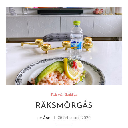
Fisk och Skaldjur
RÄKSMÖRGÅS
av
Åse
26 februari, 2020