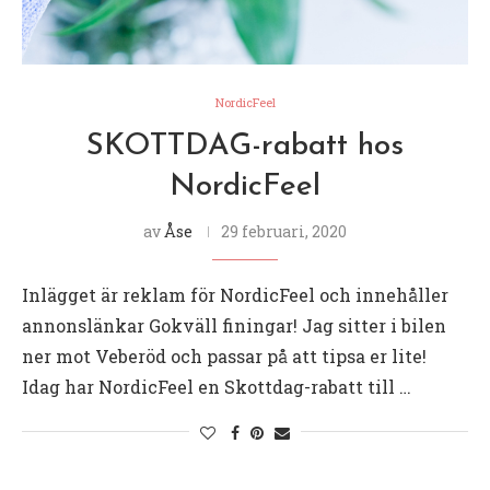
NordicFeel
SKOTTDAG-rabatt hos
NordicFeel
av
Åse
29 februari, 2020
Inlägget är reklam för NordicFeel och innehåller
annonslänkar Gokväll finingar! Jag sitter i bilen
ner mot Veberöd och passar på att tipsa er lite!
Idag har NordicFeel en Skottdag-rabatt till …