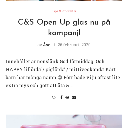
Tips & Produkter
C&S Open Up glas nu på
kampanj!
av
Åse
26 februari, 2020
Innehåller annonslänk God förmiddag! Och
HAPPY lillörda’ / piglörda’ / mittiveckanda’ Kärt
barn har många namn 😍 Förr hade vi ju oftast lite
extra mys och gott att äta & …