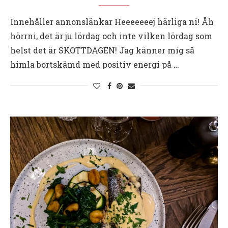
Innehåller annonslänkar Heeeeeeej härliga ni! Åh
hörrni, det är ju lördag och inte vilken lördag som
helst det är SKOTTDAGEN! Jag känner mig så
himla bortskämd med positiv energi på …