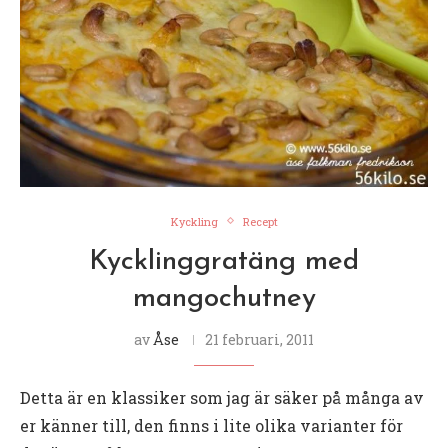
Kyckling
Recept
Kycklinggratäng med
mangochutney
av
Åse
21 februari, 2011
Detta är en klassiker som jag är säker på många av
er känner till, den finns i lite olika varianter för