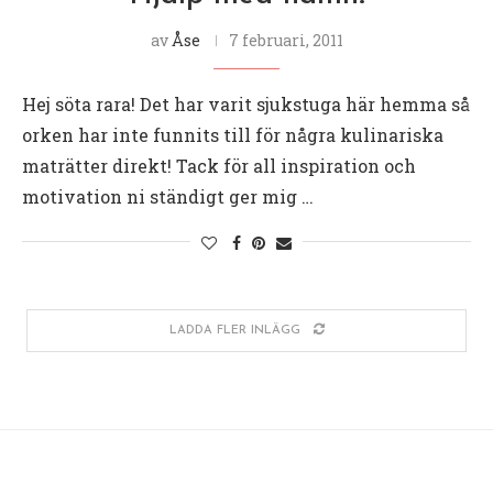
av
Åse
7 februari, 2011
Hej söta rara! Det har varit sjukstuga här hemma så
orken har inte funnits till för några kulinariska
maträtter direkt! Tack för all inspiration och
motivation ni ständigt ger mig …
LADDA FLER INLÄGG