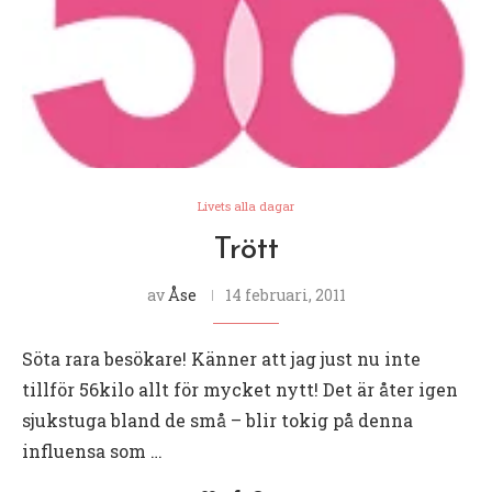
Livets alla dagar
Trött
av
Åse
14 februari, 2011
Söta rara besökare! Känner att jag just nu inte
tillför 56kilo allt för mycket nytt! Det är åter igen
sjukstuga bland de små – blir tokig på denna
influensa som …