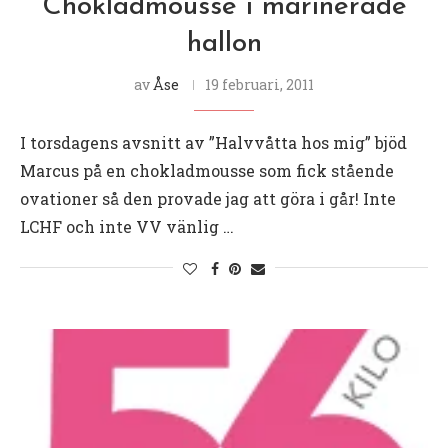
Chokladmousse i marinerade
hallon
av
Åse
19 februari, 2011
I torsdagens avsnitt av ”Halvvåtta hos mig” bjöd
Marcus på en chokladmousse som fick stående
ovationer så den provade jag att göra i går! Inte
LCHF och inte VV vänlig …