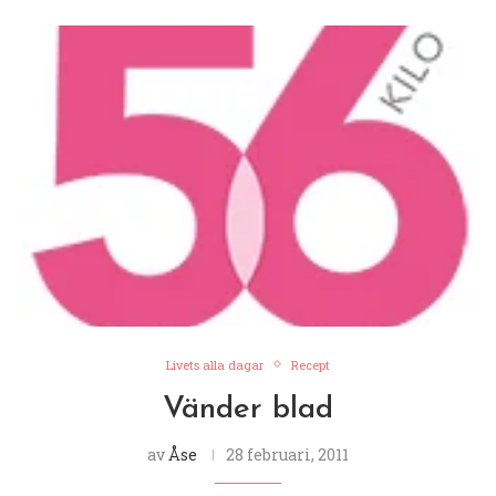
Livets alla dagar
Recept
Vänder blad
av
Åse
28 februari, 2011