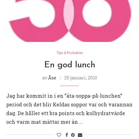
Tips & Produkter
En god lunch
av
Åse
25 januari, 2010
Jag har kommit in i en ”äta-soppa-på-lunchen”
period och det blir Keldas soppor var och varannan
dag. De håller ett bra points och kolhydratvärde
och varm mat mättar mer än …