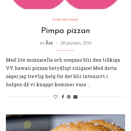
Livets alla dagar
Pimpa pizzan
av
Åse
28 januari, 2010
Med lite mozzarella och oregano blir den tråkiga
VV hawaii pizzan betydligt roligare! Med detta
säger jag trevlig helg för det blir intensivt i
helgen då vi knappt kommer vara …