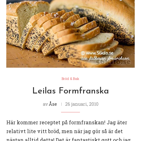
Bröd & Bak
Leilas Formfranska
av
Åse
26 januari, 2010
Här kommer receptet på formfranskan! Jag äter
relativt lite vitt bröd, men när jag gör så är det
nästan alltid detta! Det är fantastiskt gott och jag