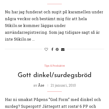
Nu har jag funderat och sugit på karamellen under
några veckor och bestämt mig för att hela
56kilo.se kommer läggas under
användarregistrering. Som jag tidigare sagt så är
inte 56kilo.se …
Tips & Produkter
Gott dinkel/surdegsbröd
av
Åse
21 januari, 2010
Har ni smakat Pågens ”God Form” med dinkel och
surdeg? Supergott! Jättegott att rosta! 6 PP och