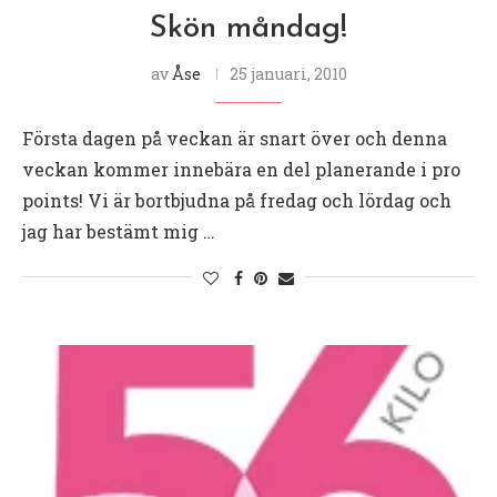
Skön måndag!
av
Åse
25 januari, 2010
Första dagen på veckan är snart över och denna
veckan kommer innebära en del planerande i pro
points! Vi är bortbjudna på fredag och lördag och
jag har bestämt mig …