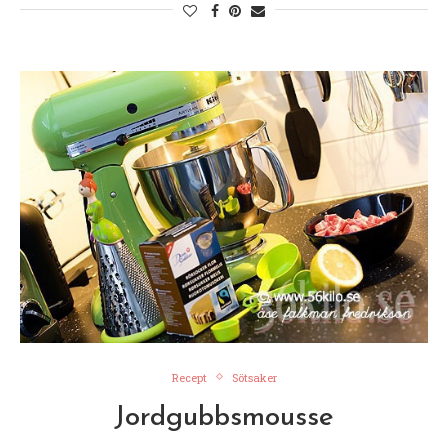
Recept
Sötsaker
Jordgubbsmousse