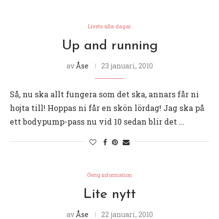
Livets alla dagar
Up and running
av
Åse
23 januari, 2010
Så, nu ska allt fungera som det ska, annars får ni
hojta till! Hoppas ni får en skön lördag! Jag ska på
ett bodypump-pass nu vid 10 sedan blir det …
Övrig information
Lite nytt
av
Åse
22 januari, 2010