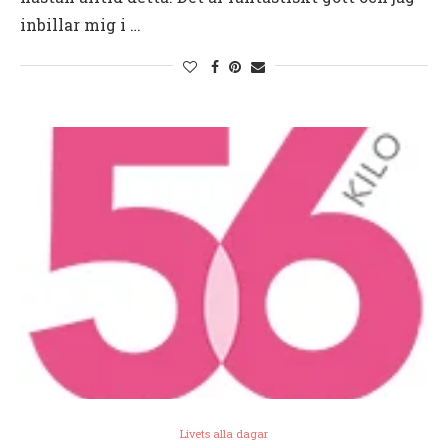
inbillar mig i …
Livets alla dagar