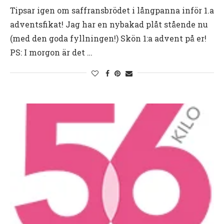
Tipsar igen om saffransbrödet i långpanna inför 1.a
adventsfikat! Jag har en nybakad plåt stående nu
(med den goda fyllningen!) Skön 1:a advent på er!
PS: I morgon är det …