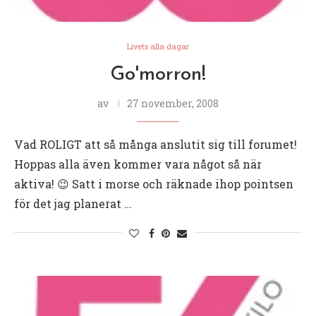
Livets alla dagar
Go'morron!
av
27 november, 2008
Vad ROLIGT att så många anslutit sig till forumet!
Hoppas alla även kommer vara något så när
aktiva! 😉 Satt i morse och räknade ihop pointsen
för det jag planerat …