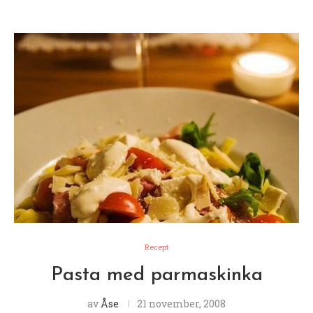
Recept
Pasta med parmaskinka
av
Åse
21 november, 2008