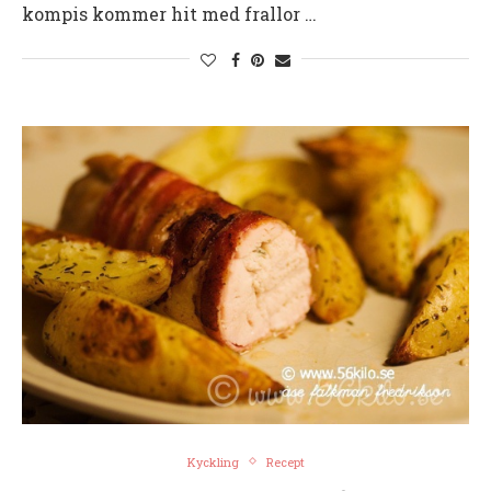
kompis kommer hit med frallor …
Kyckling
Recept