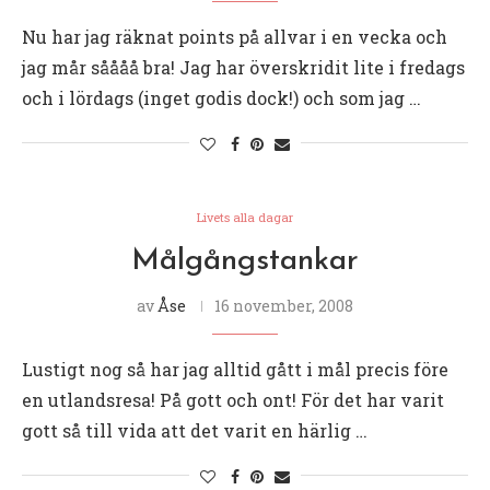
Nu har jag räknat points på allvar i en vecka och
jag mår såååå bra! Jag har överskridit lite i fredags
och i lördags (inget godis dock!) och som jag …
Livets alla dagar
Målgångstankar
av
Åse
16 november, 2008
Lustigt nog så har jag alltid gått i mål precis före
en utlandsresa! På gott och ont! För det har varit
gott så till vida att det varit en härlig …