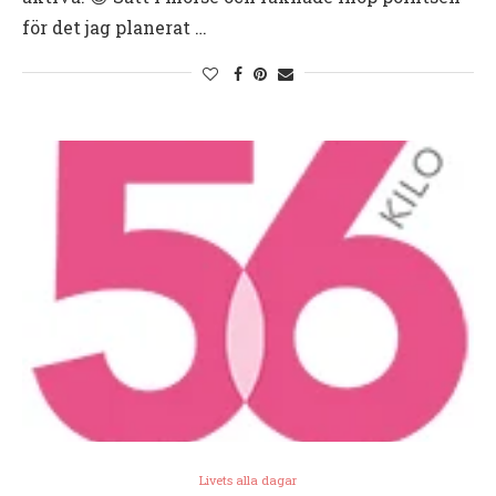
för det jag planerat …
Livets alla dagar