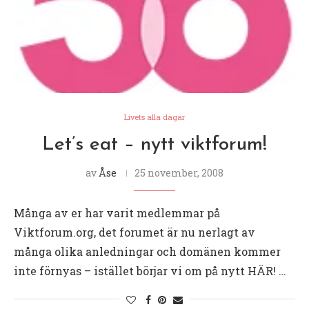
Livets alla dagar
Let’s eat – nytt viktforum!
av
Åse
25 november, 2008
Många av er har varit medlemmar på
Viktforum.org, det forumet är nu nerlagt av
många olika anledningar och domänen kommer
inte förnyas – istället börjar vi om på nytt HÄR! …