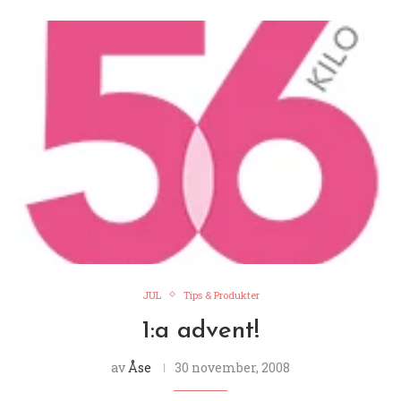
JUL
Tips & Produkter
1:a advent!
av
Åse
30 november, 2008