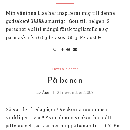
Min väninna Lisa har inspirerat mig till denna
godsaken! Såååå smarrigt!! Gott till helgen! 2
personer Valfri mängd färsk tagliatelle 80 g
parmaskinka 60 g fetasost 50 g Fetaost & …
Livets alla dagar
På banan
av
Åse
21 november, 2008
Så var det fredag igen! Veckorna ruuuuuusar
verkligen i väg!! Även denna veckan har gått
jättebra och jag känner mig på banan till 110%. En