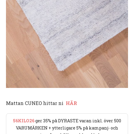
Mattan CUNEO hittar ni
HÄR
56KILO26
ger 35% på DYRASTE varan inkl. över 500
VARUMÄRKEN + ytterligare 5% på kampanj- och