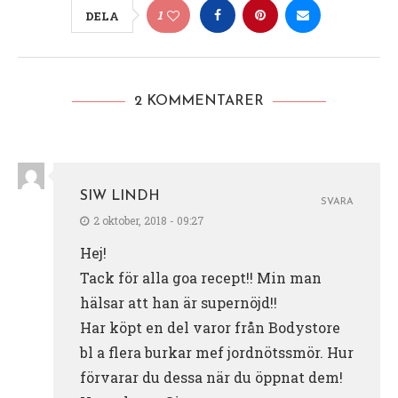
1
DELA
2 KOMMENTARER
SIW LINDH
SVARA
2 oktober, 2018 - 09:27
Hej!
Tack för alla goa recept!! Min man
hälsar att han är supernöjd!!
Har köpt en del varor från Bodystore
bl a flera burkar mef jordnötssmör. Hur
förvarar du dessa när du öppnat dem!