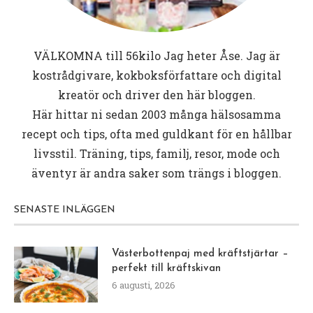
VÄLKOMNA till
56kilo
Jag heter Åse. Jag är
kostrådgivare, kokboksförfattare och digital
kreatör och driver den här bloggen.
Här hittar ni sedan 2003 många hälsosamma
recept och tips, ofta med guldkant för en hållbar
livsstil. Träning, tips, familj, resor, mode och
äventyr är andra saker som trängs i bloggen.
SENASTE INLÄGGEN
Västerbottenpaj med kräftstjärtar –
perfekt till kräftskivan
6 augusti, 2026