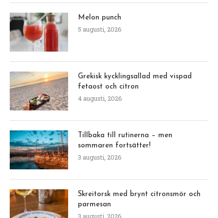
Melon punch
5 augusti, 2026
Grekisk kycklingsallad med vispad
fetaost och citron
4 augusti, 2026
Tillbaka till rutinerna – men
sommaren fortsätter!
3 augusti, 2026
Skreitorsk med brynt citronsmör och
parmesan
3 augusti, 2026