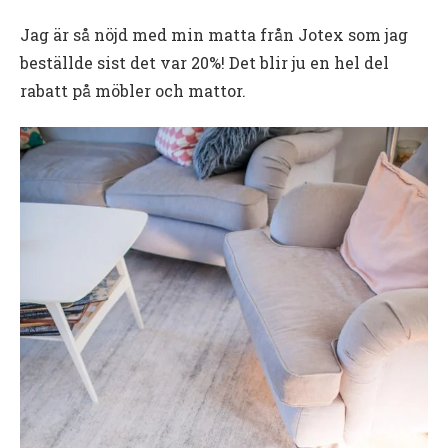
Jag är så nöjd med min matta från Jotex som jag
beställde sist det var 20%! Det blir ju en hel del
rabatt på möbler och mattor.