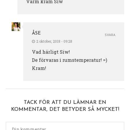
Varm kram Siw
ÅSE
SVARA
2 oktober, 2018 - 09:28
Vad härligt Siw!
De förvaras i rumstemperatur! =)
Kram!
TACK FÖR ATT DU LÄMNAR EN
KOMMENTAR, DET BETYDER SÅ MYCKET!