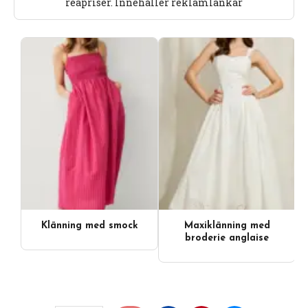
reapriser. Innehåller reklamlänkar
Klänning med smock
Maxiklänning med
broderie anglaise