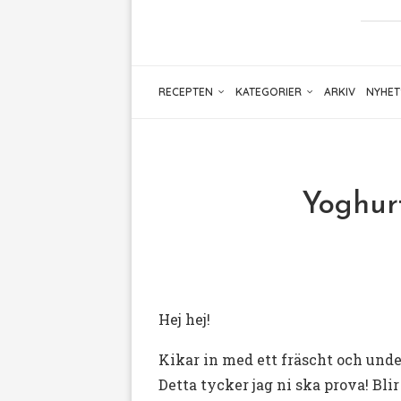
RECEPTEN
KATEGORIER
ARKIV
NYHET
Yoghur
Hej hej!
Kikar in med ett fräscht och unde
Detta tycker jag ni ska prova! Blir