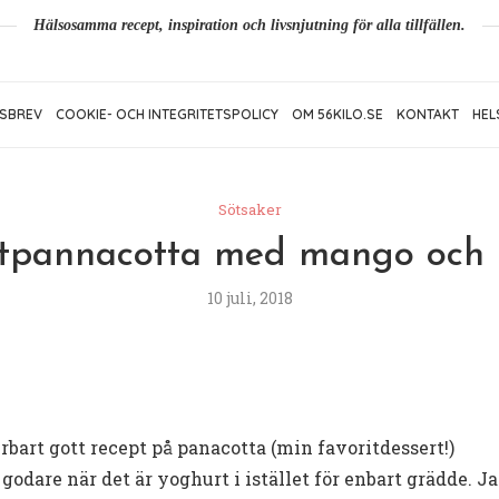
Hälsosamma recept, inspiration och livsnjutning för alla tillfällen.
SBREV
COOKIE- OCH INTEGRITETSPOLICY
OM 56KILO.SE
KONTAKT
HEL
Sötsaker
tpannacotta med mango och 
10 juli, 2018
rbart gott recept på panacotta (min favoritdessert!)
 godare när det är yoghurt i istället för enbart grädde. J