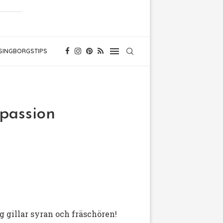
SINGBORGSTIPS
passion
ag gillar syran och fräschören!