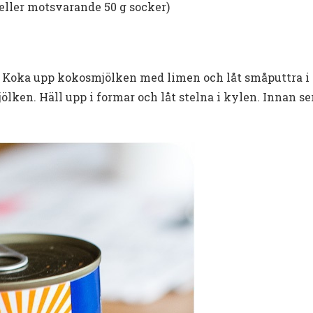
(eller motsvarande 50 g socker)
. Koka upp kokosmjölken med limen och låt småputtra i 
lken. Häll upp i formar och låt stelna i kylen. Innan se