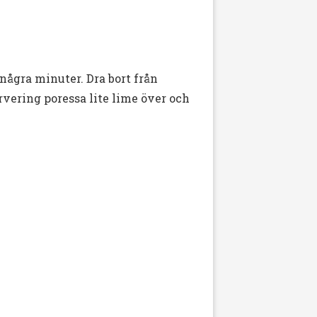
några minuter. Dra bort från
rvering poressa lite lime över och