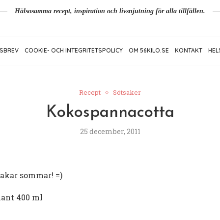
Hälsosamma recept, inspiration och livsnjutning för alla tillfällen.
SBREV
COOKIE- OCH INTEGRITETSPOLICY
OM 56KILO.SE
KONTAKT
HEL
Recept
Sötsaker
Kokospannacotta
25 december, 2011
makar sommar! =)
iant 400 ml