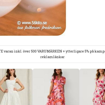
E varan inkl. över 500 VARUMÄRKEN + ytterligare 5% på kampan
reklamlänkar