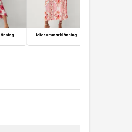
änning
Midsommarklänning