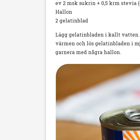
ev 2 msk sukrin + 0,5 krm stevia 
Hallon
2 gelatinblad
Lägg gelatinbladen i kallt vatten
värmen och lös gelatinbladen i mjö
garnera med några hallon.