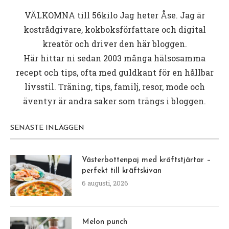
VÄLKOMNA till
56kilo
Jag heter Åse. Jag är
kostrådgivare, kokboksförfattare och digital
kreatör och driver den här bloggen.
Här hittar ni sedan 2003 många hälsosamma
recept och tips, ofta med guldkant för en hållbar
livsstil. Träning, tips, familj, resor, mode och
äventyr är andra saker som trängs i bloggen.
SENASTE INLÄGGEN
Västerbottenpaj med kräftstjärtar –
perfekt till kräftskivan
6 augusti, 2026
Melon punch