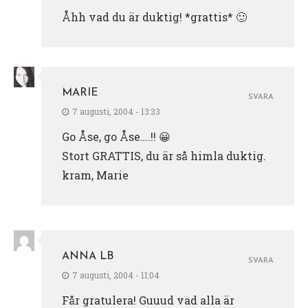
Åhh vad du är duktig! *grattis* 🙂
MARIE
SVARA
7 augusti, 2004 - 13:33
Go Åse, go Åse….!! 😀
Stort GRATTIS, du är så himla duktig.
kram, Marie
ANNA LB
SVARA
7 augusti, 2004 - 11:04
Får gratulera! Guuud vad alla är