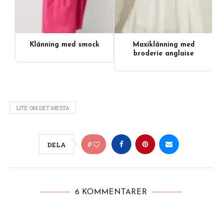
Klänning med smock
Maxiklänning med
Videoinnehåll
broderie anglaise
LITE OM DET MESTA
0
DELA
6 KOMMENTARER