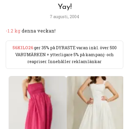
Yay!
7 augusti, 2004
-1.2 kg
denna veckan!
56KILO26
ger 35% på DYRASTE varan inkl. över 500
VARUMÄRKEN + ytterligare 5% på kampanj- och
reapriser. Innehåller reklamlänkar