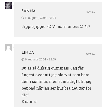
SANNA
SVARA
11 augusti, 2004 - 01:08
Jippie jippie! 🙂 Vi närmar oss 😉 *s*
LINDA
SVARA
9 augusti, 2004 - 22:09
Du är så duktig gumman! Jag får
ångest över att jag slarvat som bara
den i sommar, men samtidigt blir jag
peppad när jag ser hur bra det går för
dig!!
Kramis!