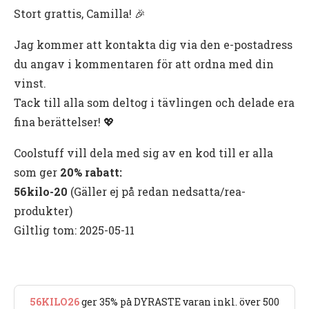
Stort grattis, Camilla!
🎉
Jag kommer att kontakta dig via den e-postadress
du angav i kommentaren för att ordna med din
vinst.
Tack till alla som deltog i tävlingen och delade era
fina berättelser!
💖
Coolstuff vill dela med sig av en kod till er alla
som ger
20% rabatt
:
56kilo-20
(Gäller ej på redan nedsatta/rea-
produkter)
Giltlig tom: 2025-05-11
56KILO26
ger 35% på DYRASTE varan inkl. över 500