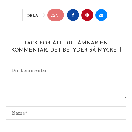
12
DELA
TACK FÖR ATT DU LÄMNAR EN
KOMMENTAR, DET BETYDER SÅ MYCKET!