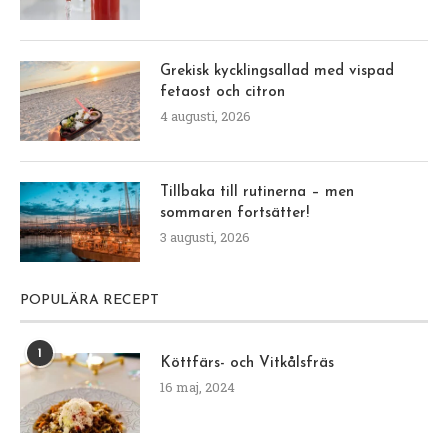
Grekisk kycklingsallad med vispad
fetaost och citron
4 augusti, 2026
Tillbaka till rutinerna – men
sommaren fortsätter!
3 augusti, 2026
POPULÄRA RECEPT
1
Köttfärs- och Vitkålsfräs
16 maj, 2024