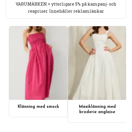
VARUMÄRKEN + ytterligare 5% på kampanj- och
reapriser. Innehåller reklamlänkar
Klänning med smock
Maxiklänning med
Videoinnehåll
broderie anglaise