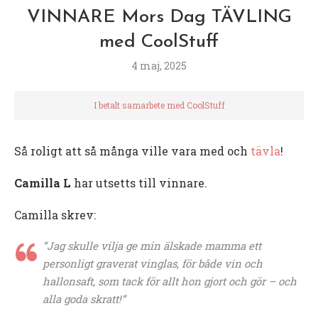
VINNARE Mors Dag TÄVLING
med CoolStuff
4 maj, 2025
I betalt samarbete med CoolStuff
Så roligt att så många ville vara med och
tävla
!
Camilla L
har utsetts till vinnare.
Camilla skrev:
”Jag skulle vilja ge min älskade mamma ett
personligt graverat vinglas, för både vin och
hallonsaft, som tack för allt hon gjort och gör – och
alla goda skratt!”