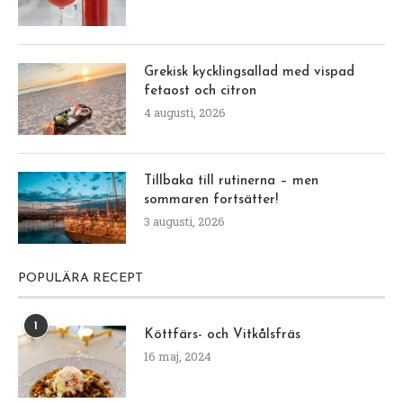
Grekisk kycklingsallad med vispad
fetaost och citron
4 augusti, 2026
Tillbaka till rutinerna – men
sommaren fortsätter!
3 augusti, 2026
POPULÄRA RECEPT
1
Köttfärs- och Vitkålsfräs
16 maj, 2024