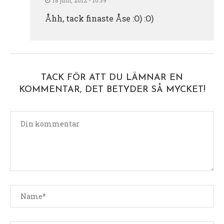
Åhh, tack finaste Åse :O) :O)
TACK FÖR ATT DU LÄMNAR EN
KOMMENTAR, DET BETYDER SÅ MYCKET!