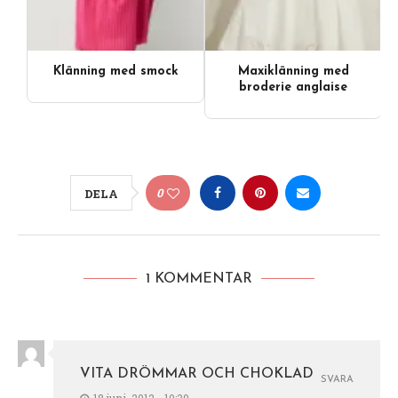
Klänning med smock
Maxiklänning med
Videoinnehåll
broderie anglaise
0
DELA
1 KOMMENTAR
VITA DRÖMMAR OCH CHOKLAD
SVARA
18 juni, 2012 - 10:39