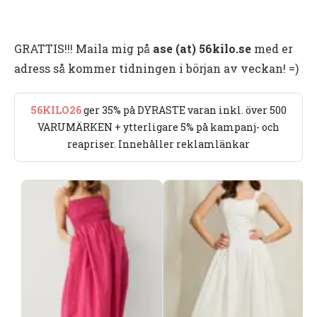
GRATTIS!!! Maila mig på
ase (at) 56kilo.se
med er
adress så kommer tidningen i början av veckan! =)
56KILO26
ger 35% på DYRASTE varan inkl. över 500
VARUMÄRKEN + ytterligare 5% på kampanj- och
reapriser. Innehåller reklamlänkar